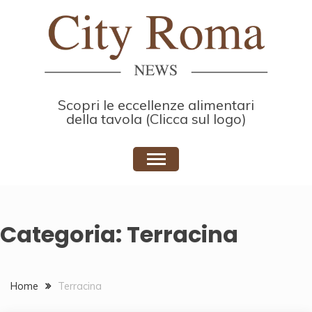
Skip
to
content
Scopri le eccellenze alimentari
della tavola (Clicca sul logo)
Categoria:
Terracina
Home
Terracina