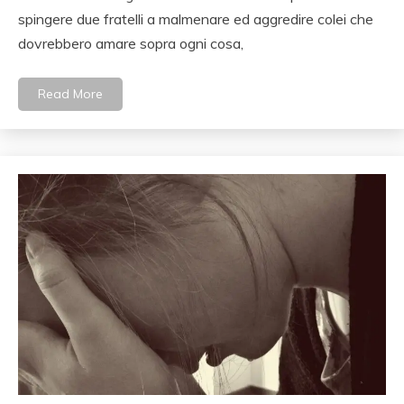
spingere due fratelli a malmenare ed aggredire colei che
dovrebbero amare sopra ogni cosa,
Read More