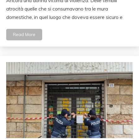
Ancora una donna vittima di violenza. Delle terribili
atrocità quelle che si consumavano tra le mura
domestiche, in quel luogo che doveva essere sicuro e
Read More