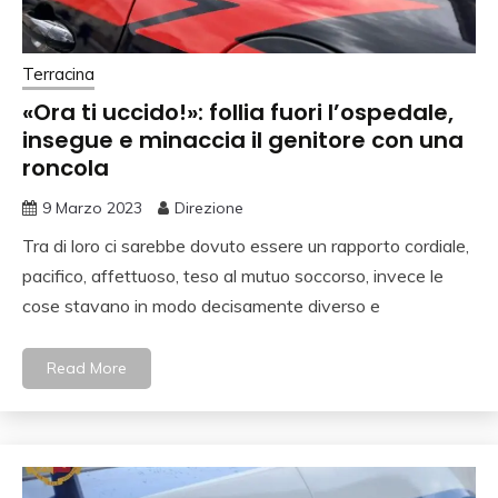
Terracina
«Ora ti uccido!»: follia fuori l’ospedale,
insegue e minaccia il genitore con una
roncola
9 Marzo 2023
Direzione
Tra di loro ci sarebbe dovuto essere un rapporto cordiale,
pacifico, affettuoso, teso al mutuo soccorso, invece le
cose stavano in modo decisamente diverso e
Read More