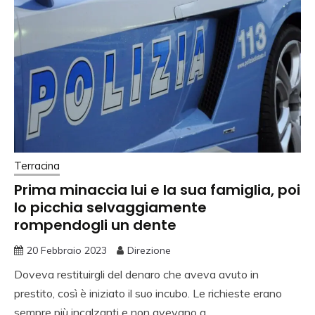
Terracina
Prima minaccia lui e la sua famiglia, poi
lo picchia selvaggiamente
rompendogli un dente
20 Febbraio 2023
Direzione
Doveva restituirgli del denaro che aveva avuto in
prestito, così è iniziato il suo incubo. Le richieste erano
sempre più incalzanti e non avevano a