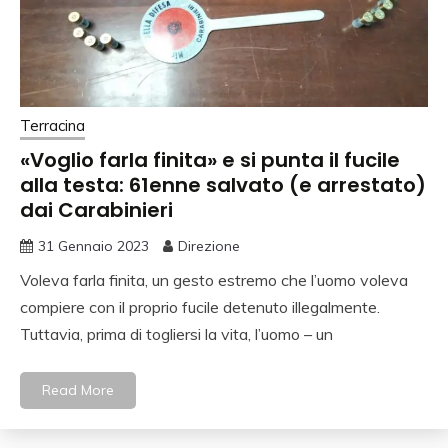
Terracina
«Voglio farla finita» e si punta il fucile
alla testa: 61enne salvato (e arrestato)
dai Carabinieri
31 Gennaio 2023
Direzione
Voleva farla finita, un gesto estremo che l’uomo voleva
compiere con il proprio fucile detenuto illegalmente.
Tuttavia, prima di togliersi la vita, l’uomo – un
Read More