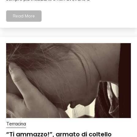
Read More
Terracina
“Ti ammazzo!”, armato di coltello