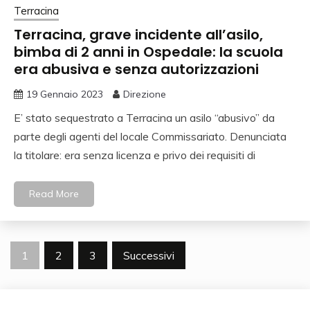
Terracina
Terracina, grave incidente all’asilo,
bimba di 2 anni in Ospedale: la scuola
era abusiva e senza autorizzazioni
19 Gennaio 2023
Direzione
E’ stato sequestrato a Terracina un asilo “abusivo” da
parte degli agenti del locale Commissariato. Denunciata
la titolare: era senza licenza e privo dei requisiti di
Read More
Paginazione
1
2
3
Successivi
degli
articoli