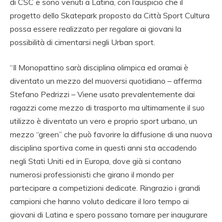
di CSC e sono venuti a Latina, con l’auspicio che il
progetto dello Skatepark proposto da Città Sport Cultura
possa essere realizzato per regalare ai giovani la
possibilità di cimentarsi negli Urban sport.
“Il Monopattino sarà disciplina olimpica ed oramai è
diventato un mezzo del muoversi quotidiano – afferma
Stefano Pedrizzi – Viene usato prevalentemente dai
ragazzi come mezzo di trasporto ma ultimamente il suo
utilizzo è diventato un vero e proprio sport urbano, un
mezzo “green” che può favorire la diffusione di una nuova
disciplina sportiva come in questi anni sta accadendo
negli Stati Uniti ed in Europa, dove già si contano
numerosi professionisti che girano il mondo per
partecipare a competizioni dedicate. Ringrazio i grandi
campioni che hanno voluto dedicare il loro tempo ai
giovani di Latina e spero possano tornare per inaugurare