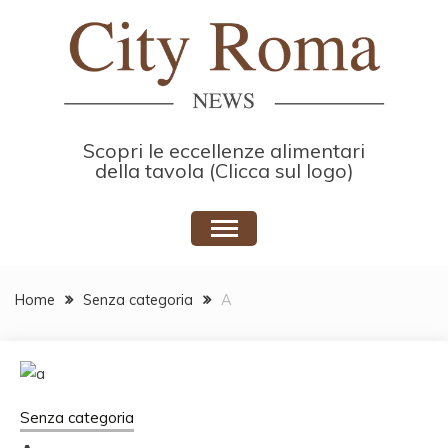
Skip
to
content
Scopri le eccellenze alimentari
della tavola (Clicca sul logo)
Home
Senza categoria
A
Senza categoria