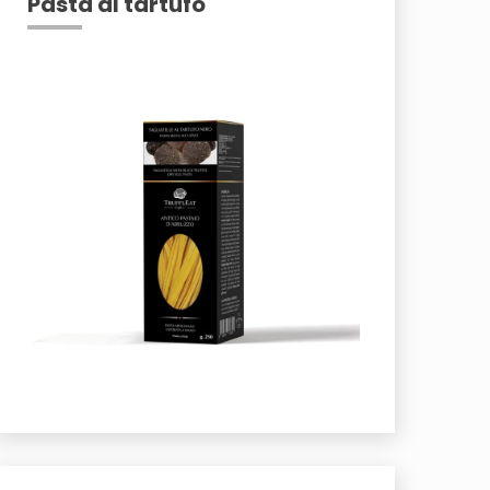
Pasta al tartufo