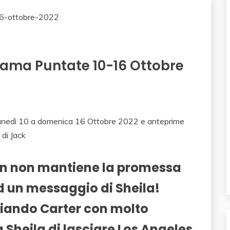
Trama Puntate 10-16 Ottobre
 lunedì 10 a domenica 16 Ottobre 2022 e anteprime
 di Jack
inn non mantiene la promessa
ad un messaggio di Sheila!
sciando Carter con molto
Sheila di lasciare Los Angeles