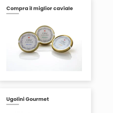
Compra il miglior caviale
Ugolini Gourmet