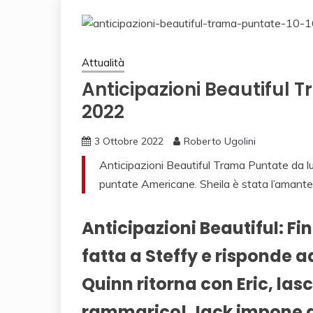
Attualità
Anticipazioni Beautiful 
2022
3 Ottobre 2022
Roberto Ugolini
Anticipazioni Beautiful Trama Puntate da
puntate Americane. Sheila è stata l’amante
Anticipazioni Beautiful: F
fatta a Steffy e risponde 
Quinn ritorna con Eric, la
rammarico! Jack impone a 