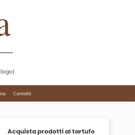
 logo)
ina
Contatti
Acquista prodotti al tartufo