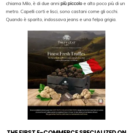
chiama Milo, è di due anni
più piccolo
e alto poco più di un
metro. Capelli corti e lisci, sono castani come gli occhi.
Quando è sparito, indossava jeans e una felpa grigia.
THE FIRST E-COMMERCE SPECIALIZED ON