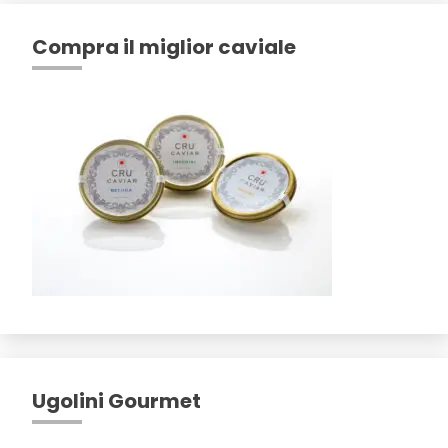
Compra il miglior caviale
Ugolini Gourmet