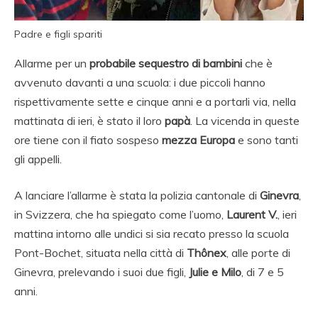
Padre e figli spariti
Allarme per un
probabile sequestro di bambini
che è
avvenuto davanti a una scuola: i due piccoli hanno
rispettivamente sette e cinque anni e a portarli via, nella
mattinata di ieri, è stato il loro
papà
. La vicenda in queste
ore tiene con il fiato sospeso
mezza Europa
e sono tanti
gli appelli.
A lanciare l’allarme è stata la polizia cantonale di
Ginevra
,
in Svizzera, che ha spiegato come l’uomo,
Laurent V.
, ieri
mattina intorno alle undici si sia recato presso la scuola
Pont-Bochet, situata nella città di
Thônex
, alle porte di
Ginevra, prelevando i suoi due figli,
Julie e Milo
, di 7 e 5
anni.