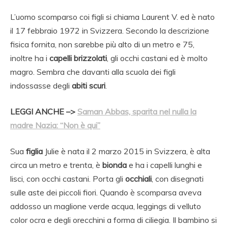
L’uomo scomparso coi figli si chiama Laurent V. ed è nato
il 17 febbraio 1972 in Svizzera. Secondo la descrizione
fisica fornita, non sarebbe più alto di un metro e 75,
inoltre ha i
capelli brizzolati
, gli occhi castani ed è molto
magro. Sembra che davanti alla scuola dei figli
indossasse degli
abiti scuri
.
LEGGI ANCHE –>
Saman Abbas, sparita nel nulla la
madre Nazia: “Non è qui”
Sua
figlia
Julie è nata il 2 marzo 2015 in Svizzera, è alta
circa un metro e trenta, è
bionda
e ha i capelli lunghi e
lisci, con occhi castani. Porta gli
occhiali
, con disegnati
sulle aste dei piccoli fiori. Quando è scomparsa aveva
addosso un maglione verde acqua, leggings di velluto
color ocra e degli orecchini a forma di ciliegia. Il bambino si