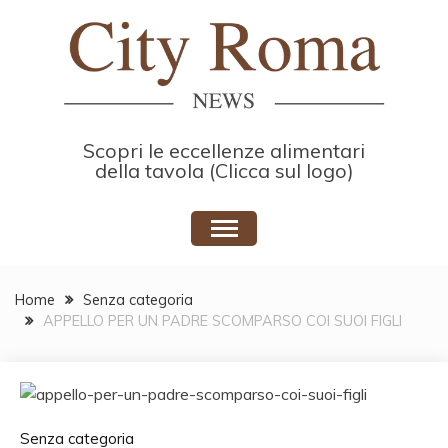
Skip
to
content
Scopri le eccellenze alimentari
della tavola (Clicca sul logo)
Home
Senza categoria
APPELLO PER UN PADRE SCOMPARSO COI SUOI FIGLI
Senza categoria