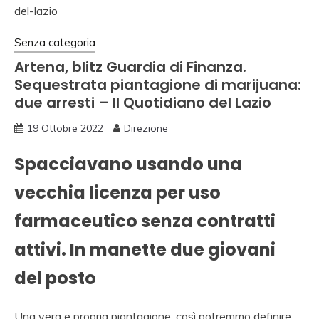
Senza categoria
Artena, blitz Guardia di Finanza.
Sequestrata piantagione di marijuana:
due arresti – Il Quotidiano del Lazio
19 Ottobre 2022
Direzione
Spacciavano usando una
vecchia licenza per uso
farmaceutico senza contratti
attivi. In manette due giovani
del posto
Una vera e propria piantagione, così potremmo definire