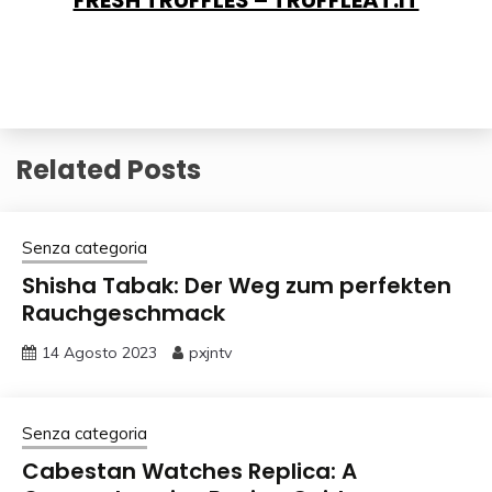
Related Posts
Senza categoria
Shisha Tabak: Der Weg zum perfekten
Rauchgeschmack
14 Agosto 2023
pxjntv
Senza categoria
Cabestan Watches Replica: A