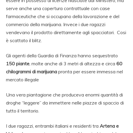
essere in possesso di licenze rilasciate dal Ministero, ma
serve anche una copertura contrattuale con case
farmaceutiche che si occupano della lavorazione e del
commercio della marijuana. Invece i due ragazzi
vendevano il prodotto direttamente agli spacciatori. Cosi
è scattato il blitz.
Gli agenti della Guardia di Finanza hanno sequestrato
150 piante
, molte anche di 3 metri di altezza e circa
60
chilogrammi di marijuana
pronta per essere immessa nel
mercato illegale
Una vera piantagione che produceva enormi quantità di
droghe “leggere” da immettere nelle piazze di spaccio di
tutto il territorio.
I due ragazzi, entrambi italiani e residenti tra
Artena e