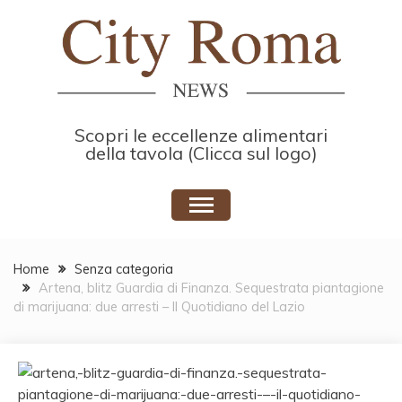
Skip
to
content
Scopri le eccellenze alimentari
della tavola (Clicca sul logo)
Home
Senza categoria
Artena, blitz Guardia di Finanza. Sequestrata piantagione
di marijuana: due arresti – Il Quotidiano del Lazio