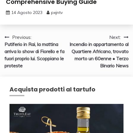
Comprehensive Buying Guide
14 Agosto 2023
pxjntv
Navigazione
Previous:
Next:
Putiferio in Rai, la mattina
Incendio in appartamento al
articoli
arriva lo show di Fiorello e fa
Quartiere Africano, trovato
fuori proprio lui. Scoppiano le
morto un 60enne • Terzo
proteste
Binario News
Acquista prodotti al tartufo