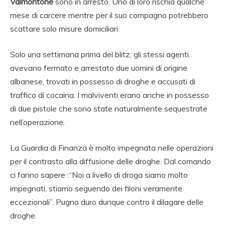
Valmontone
sono in arresto. Uno di loro rischia qualche
mese di carcere mentre per il suo compagno potrebbero
scattare solo misure domiciliari.
Solo una settimana prima del blitz, gli stessi agenti
avevano fermato e arrestato due uomini di origine
albanese, trovati in possesso di droghe e accusati di
traffico di cocaina. I malviventi erano anche in possesso
di due pistole che sono state naturalmente sequestrate
nell’operazione.
La Guardia di Finanza è molto impegnata nelle operazioni
per il contrasto alla diffusione delle droghe. Dal comando
ci fanno sapere :“Noi a livello di droga siamo molto
impegnati, stiamo seguendo dei filoni veramente
eccezionali”. Pugno duro dunque contro il dilagare delle
droghe.