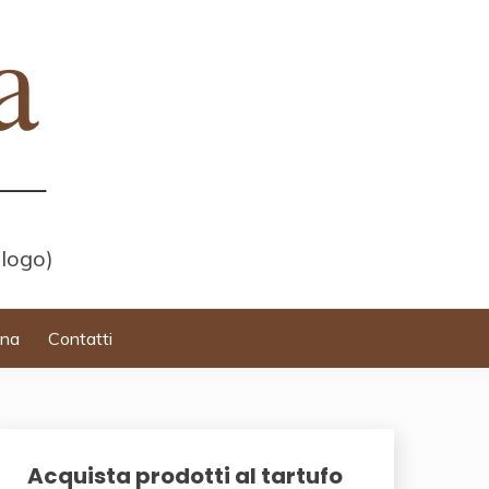
 logo)
ina
Contatti
Acquista prodotti al tartufo