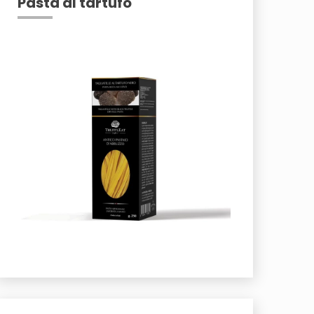
Pasta al tartufo