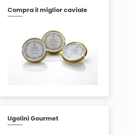
Compra il miglior caviale
Ugolini Gourmet