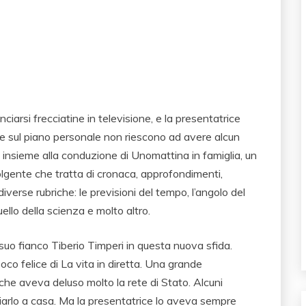
iarsi frecciatine in televisione, e la presentatrice
e sul piano personale non riescono ad avere alcun
o insieme alla conduzione di Unomattina in famiglia, un
lgente che tratta di cronaca, approfondimenti,
iverse rubriche: le previsioni del tempo, l’angolo del
uello della scienza e molto altro.
suo fianco Tiberio Timperi in questa nuova sfida.
o felice di La vita in diretta. Una grande
he aveva deluso molto la rete di Stato. Alcuni
asciarlo a casa. Ma la presentatrice lo aveva sempre