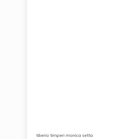
tiberio timperi monica setta