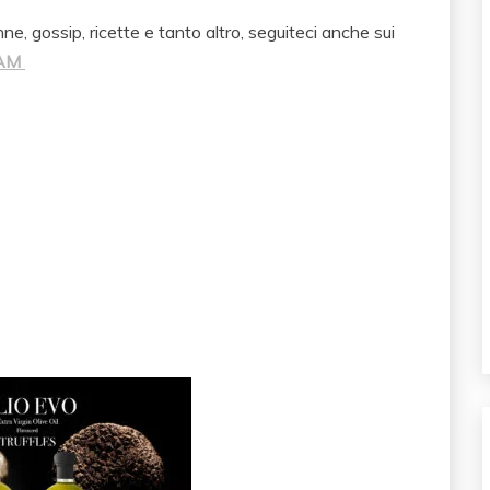
, gossip, ricette e tanto altro, seguiteci anche sui
RAM