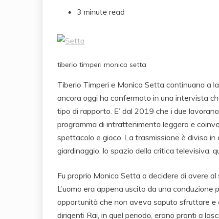
3 minute read
tiberio timperi monica setta
Tiberio Timperi e Monica Setta continuano a lanc
ancora oggi ha confermato in una intervista ch
tipo di rapporto. E’ dal 2019 che i due lavoran
programma di intrattenimento leggero e coinvo
spettacolo e gioco. La trasmissione è divisa in d
giardinaggio, lo spazio della critica televisiva, q
Fu proprio Monica Setta a decidere di avere al 
L’uomo era appena uscito da una conduzione poc
opportunità che non aveva saputo sfruttare e c
dirigenti Rai, in quel periodo, erano pronti a l