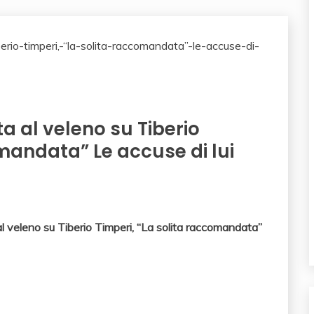
ta al veleno su Tiberio
omandata” Le accuse di lui
al veleno su Tiberio Timperi, “La solita raccomandata”