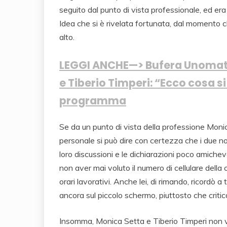
seguito dal punto di vista professionale, ed era 
Idea che si è rivelata fortunata, dal momento 
alto.
LEGGI ANCHE—> Bufera Unomattin
e Tiberio Timperi: “Ecco cosa si
programma
Se da un punto di vista della professione Moni
personale si può dire con certezza che i due 
loro discussioni e le dichiarazioni poco amichevol
non aver mai voluto il numero di cellulare della c
orari lavorativi. Anche lei, di rimando, ricordò 
ancora sul piccolo schermo, piuttosto che criti
Insomma, Monica Setta e Tiberio Timperi non 