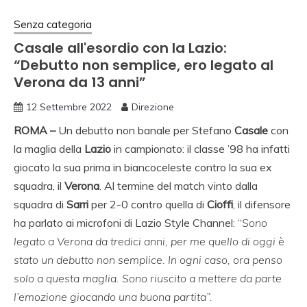
Senza categoria
Casale all'esordio con la Lazio:
“Debutto non semplice, ero legato al
Verona da 13 anni”
12 Settembre 2022
Direzione
ROMA –
Un debutto non banale per Stefano
Casale
con
la maglia della
Lazio
in campionato: il classe ’98 ha infatti
giocato la sua prima in biancoceleste contro la sua ex
squadra, il
Verona
. Al termine del match vinto dalla
squadra di
Sarri
per 2-0 contro quella di
Cioffi
, il difensore
ha parlato ai microfoni di Lazio Style Channel: “
Sono
legato a Verona da tredici anni, per me quello di oggi è
stato un debutto non semplice. In ogni caso, ora penso
solo a questa maglia. Sono riuscito a mettere da parte
l’emozione giocando una buona partita”.