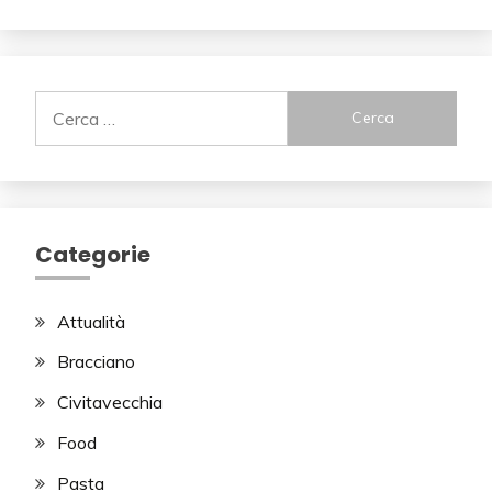
Ricerca
per:
Categorie
Attualità
Bracciano
Civitavecchia
Food
Pasta