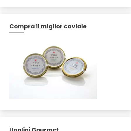
Compra il miglior caviale
Ugolini Gourmet