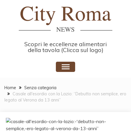
Skip
to
content
Scopri le eccellenze alimentari
della tavola (Clicca sul logo)
Home
Senza categoria
Casale all'esordio con la Lazio: “Debutto non semplice, ero
legato al Verona da 13 anni”