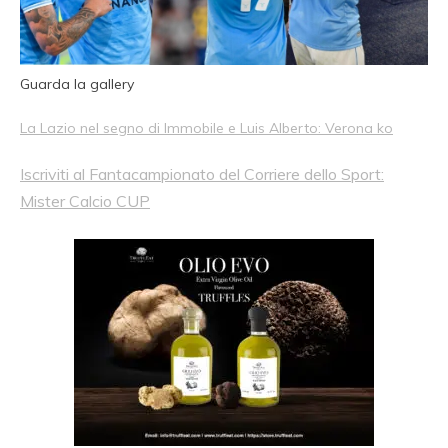
Guarda la gallery
La Lazio nel segno di Immobile e Luis Alberto: Verona ko
Iscriviti al Fantacampionato del Corriere dello Sport:
Mister Calcio CUP