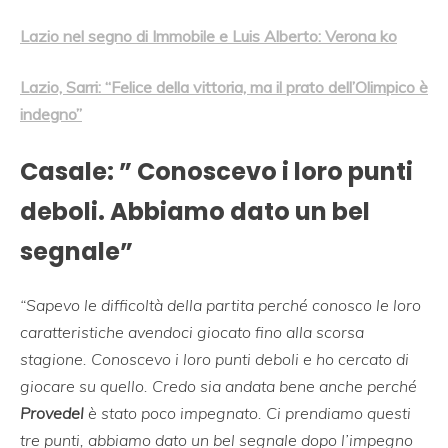
Lazio nel segno di Immobile e Luis Alberto: Verona ko
Lazio, Sarri: “Felice della vittoria, ma il prato dell’Olimpico è
indegno”
Casale: ” Conoscevo i loro punti
deboli. Abbiamo dato un bel
segnale”
“Sapevo le difficoltà della partita perché conosco le loro
caratteristiche avendoci giocato fino alla scorsa
stagione. Conoscevo i loro punti deboli e ho cercato di
giocare su quello. Credo sia andata bene anche perché
Provedel
è stato poco impegnato. Ci prendiamo questi
tre punti, abbiamo dato un bel segnale dopo l’impegno