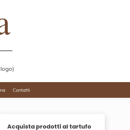
 logo)
ina
Contatti
Acquista prodotti al tartufo