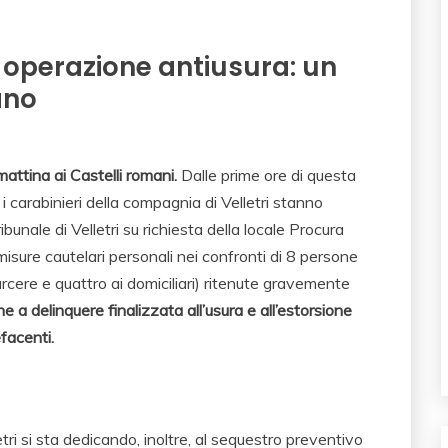
o operazione antiusura: un
ano
mattina ai Castelli romani.
Dalle prime ore di questa
i carabinieri della compagnia di Velletri stanno
nale di Velletri su richiesta della locale Procura
misure cautelari personali nei confronti di 8 persone
arcere e quattro ai domiciliari) ritenute gravemente
 a delinquere finalizzata all’usura e all’estorsione
facenti.
tri si sta dedicando, inoltre, al sequestro preventivo