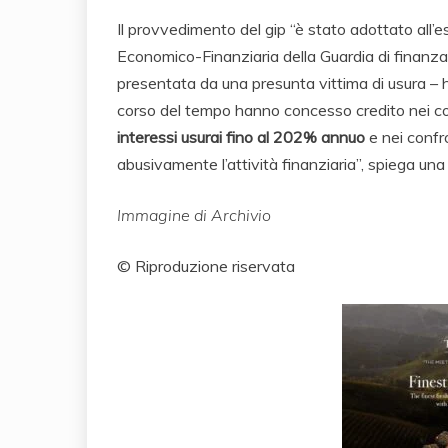
Il provvedimento del gip “è stato adottato all’es
Economico-Finanziaria della Guardia di finanza 
presentata da una presunta vittima di usura – h
corso del tempo hanno concesso credito nei co
interessi usurai fino al 202% annuo
e nei confro
abusivamente l’attività finanziaria”, spiega una
Immagine di Archivio
© Riproduzione riservata