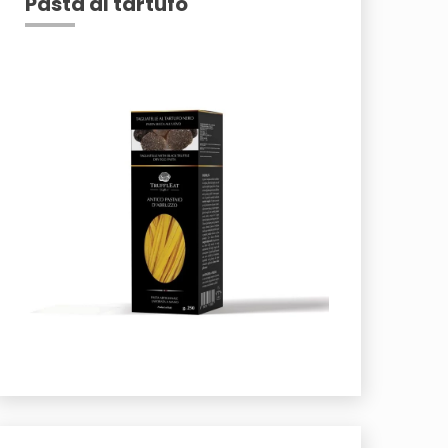
Pasta al tartufo