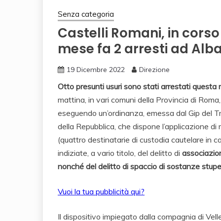
Senza categoria
Castelli Romani, in cors
mese fa 2 arresti ad Alb
19 Dicembre 2022
Direzione
Otto presunti usuri sono stati arrestati questa 
mattina, in vari comuni della Provincia di Roma, 
eseguendo un’ordinanza, emessa dal Gip del Tribu
della Repubblica, che dispone l’applicazione di 
(quattro destinatarie di custodia cautelare in c
indiziate, a vario titolo, del delitto di
associazione
nonché del delitto di spaccio di sostanze stupe
Vuoi la tua pubblicità qui?
Il dispositivo impiegato dalla compagnia di Velle