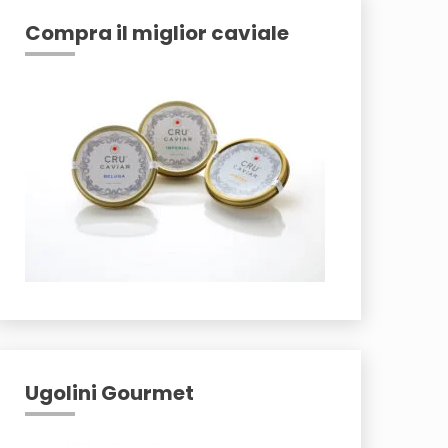
Compra il miglior caviale
Ugolini Gourmet