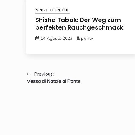
Senza categoria
Shisha Tabak: Der Weg zum
perfekten Rauchgeschmack
14 Agosto 2023
pxjntv
Navigazione
Previous:
Messa di Natale al Ponte
articoli