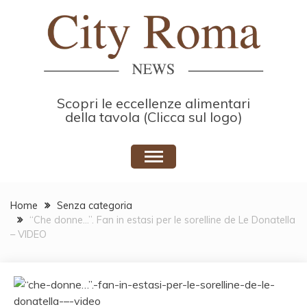
Skip
to
content
Scopri le eccellenze alimentari
della tavola (Clicca sul logo)
Home
Senza categoria
“Che donne…”. Fan in estasi per le sorelline de Le Donatella
– VIDEO