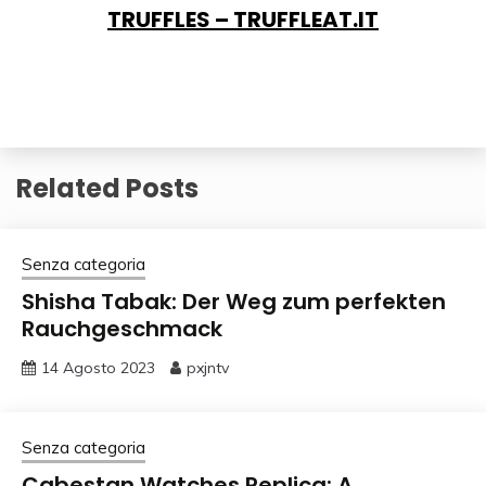
TRUFFLES – TRUFFLEAT.IT
Related Posts
Senza categoria
Shisha Tabak: Der Weg zum perfekten
Rauchgeschmack
14 Agosto 2023
pxjntv
Senza categoria
Cabestan Watches Replica: A