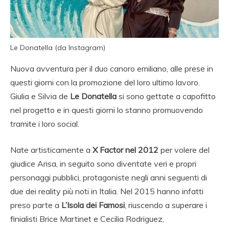
Le Donatella (da Instagram)
Nuova avventura per il duo canoro emiliano, alle prese in
questi giorni con la promozione del loro ultimo lavoro.
Giulia e Silvia de
Le Donatella
si sono gettate a capofitto
nel progetto e in questi giorni lo stanno promuovendo
tramite i loro social.
Nate artisticamente a
X Factor nel 2012
per volere del
giudice Arisa, in seguito sono diventate veri e propri
personaggi pubblici, protagoniste negli anni seguenti di
due dei reality più noti in Italia. Nel 2015 hanno infatti
preso parte a
L’Isola dei Famosi
, riuscendo a superare i
finialisti Brice Martinet e Cecilia Rodriguez,