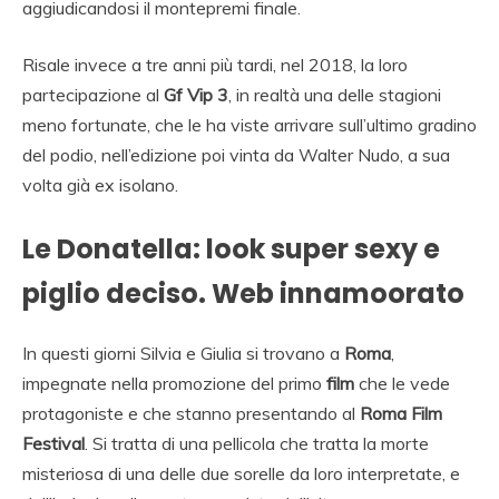
aggiudicandosi il montepremi finale.
Risale invece a tre anni più tardi, nel 2018, la loro
partecipazione al
Gf Vip 3
, in realtà una delle stagioni
meno fortunate, che le ha viste arrivare sull’ultimo gradino
del podio, nell’edizione poi vinta da Walter Nudo, a sua
volta già ex isolano.
Le Donatella: look super sexy e
piglio deciso. Web innamoorato
In questi giorni Silvia e Giulia si trovano a
Roma
,
impegnate nella promozione del primo
film
che le vede
protagoniste e che stanno presentando al
Roma Film
Festival
. Si tratta di una pellicola che tratta la morte
misteriosa di una delle due sorelle da loro interpretate, e