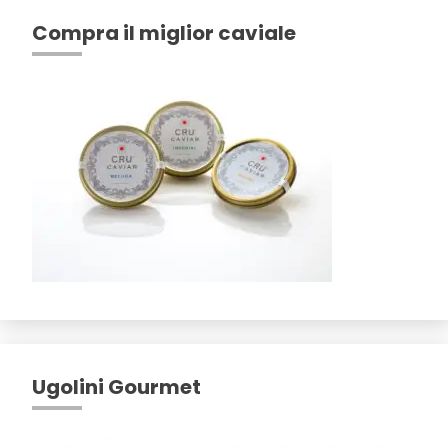
Compra il miglior caviale
Ugolini Gourmet