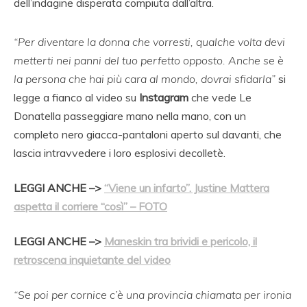
dell’indagine disperata compiuta dall’altra.
“Per diventare la donna che vorresti, qualche volta devi
metterti nei panni del tuo perfetto opposto. Anche se è
la persona che hai più cara al mondo, dovrai sfidarla”
si
legge a fianco al video su
Instagram
che vede Le
Donatella passeggiare mano nella mano, con un
completo nero giacca-pantaloni aperto sul davanti, che
lascia intravvedere i loro esplosivi decolletè.
LEGGI ANCHE –>
“Viene un infarto”. Justine Mattera
aspetta il corriere “così” – FOTO
LEGGI ANCHE –>
Maneskin tra brividi e pericolo, il
retroscena inquietante del video
“Se poi per cornice c’è una provincia chiamata per ironia