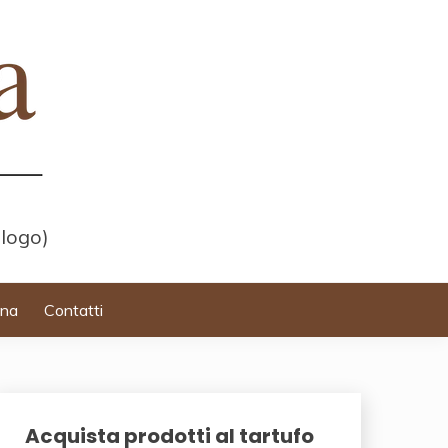
 logo)
ina
Contatti
Acquista prodotti al tartufo