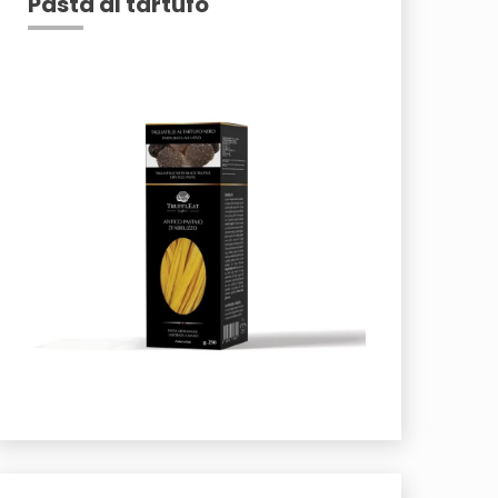
Pasta al tartufo