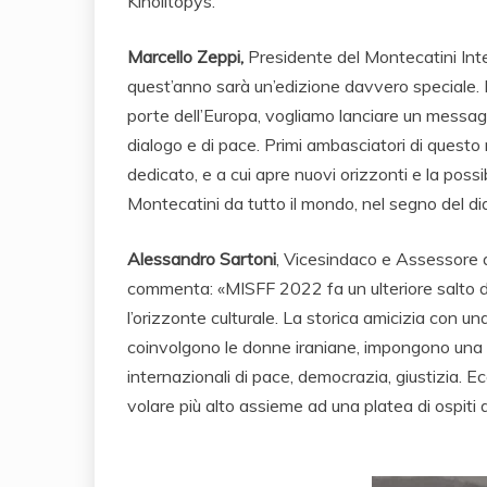
Kinolitopys.
Marcello Zeppi,
Presidente del Montecatini Inte
quest’anno sarà un’edizione davvero speciale.
porte dell’Europa, vogliamo lanciare un messaggi
dialogo e di pace. Primi ambasciatori di questo 
dedicato, e a cui apre nuovi orizzonti e la possibi
Montecatini da tutto il mondo, nel segno del dia
Alessandro Sartoni
, Vicesindaco e Assessore 
commenta: «MISFF 2022 fa un ulteriore salto di 
l’orizzonte culturale. La storica amicizia con una
coinvolgono le donne iraniane, impongono una 
internazionali di pace, democrazia, giustizia. 
volare più alto assieme ad una platea di ospiti q