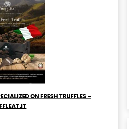
ECIALIZED ON FRESH TRUFFLES –
FFLEAT.IT