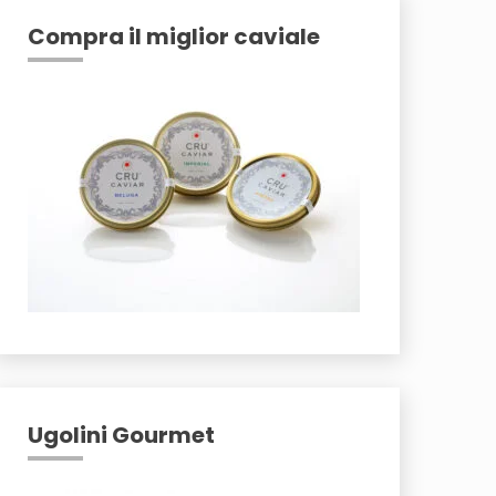
Compra il miglior caviale
Ugolini Gourmet