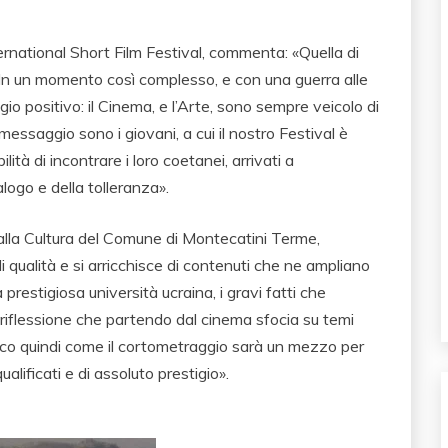
rnational Short Film Festival, commenta: «Quella di
 In un momento così complesso, e con una guerra alle
o positivo: il Cinema, e l’Arte, sono sempre veicolo di
messaggio sono i giovani, a cui il nostro Festival è
lità di incontrare i loro coetanei, arrivati a
logo e della tolleranza».
alla Cultura del Comune di Montecatini Terme,
qualità e si arricchisce di contenuti che ne ampliano
 prestigiosa università ucraina, i gravi fatti che
riflessione che partendo dal cinema sfocia su temi
Ecco quindi come il cortometraggio sarà un mezzo per
ualificati e di assoluto prestigio».