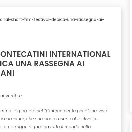
 MONTECATINI INTERNATIONAL
DICA UNA RASSEGNA AI
IANI
i novembre.
amma le giornate del “Cinema per la pace”:
previste
i e iraniani, che saranno presenti al festival, e
tometraggi in gara da tutto il mondo nella