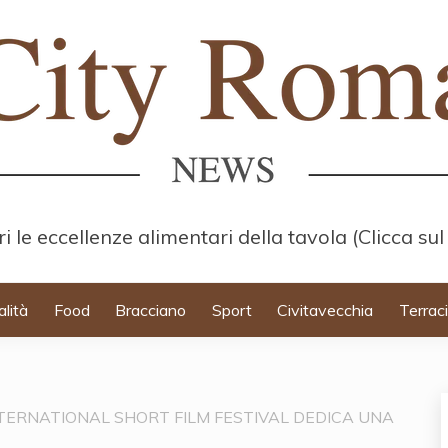
i le eccellenze alimentari della tavola (Clicca sul
alità
Food
Bracciano
Sport
Civitavecchia
Terrac
NTERNATIONAL SHORT FILM FESTIVAL DEDICA UNA