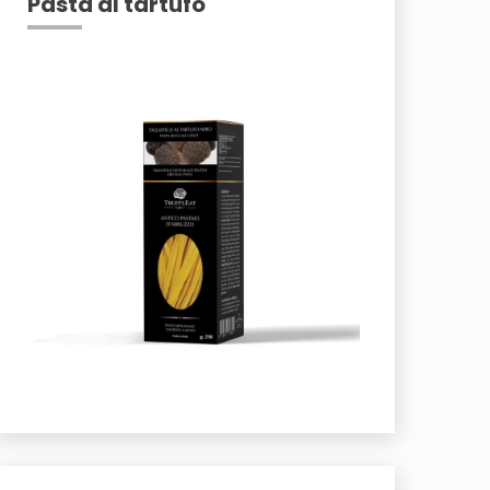
Pasta al tartufo