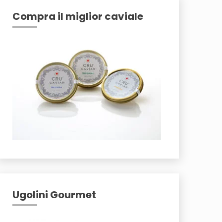
Compra il miglior caviale
Ugolini Gourmet