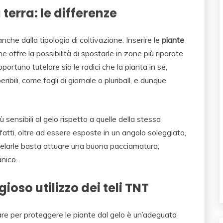
 terra: le differenze
che dalla tipologia di coltivazione. Inserire le
piante
e offre la possibilità di spostarle in zone più riparate
portuno tutelare sia le radici che la pianta in sé,
ibili, come fogli di giornale o pluriball, e dunque
sensibili al gelo rispetto a quelle della stessa
nfatti, oltre ad essere esposte in un angolo soleggiato,
utelarle basta attuare una buona pacciamatura,
anico.
gioso utilizzo dei teli TNT
re per proteggere le piante dal gelo è un’adeguata