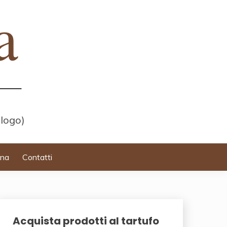
 logo)
ina
Contatti
Acquista prodotti al tartufo