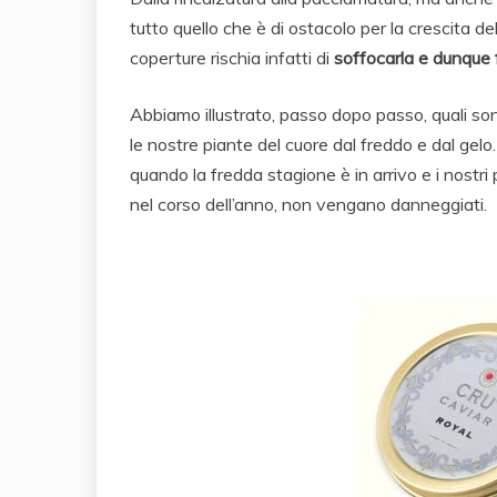
tutto quello che è di ostacolo per la crescita del
coperture rischia infatti di
soffocarla e dunque 
Abbiamo illustrato, passo dopo passo, quali so
le nostre piante del cuore dal freddo e dal gelo.
quando la fredda stagione è in arrivo e i nostri 
nel corso dell’anno, non vengano danneggiati.