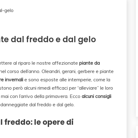
e dal freddo e dal gelo
mettere al riparo le nostre affezionate
piante da
i nel corso dell’anno. Oleandri, gerani, gerbere e piante
e invernali
e sono esposte alle intemperie, come la
sistono però alcuni rimedi efficaci per “alleviare” le loro
 mai con l’arrivo della primavera. Ecco
alcuni consigli
danneggiate dal freddo e dal gelo.
 freddo: le opere di