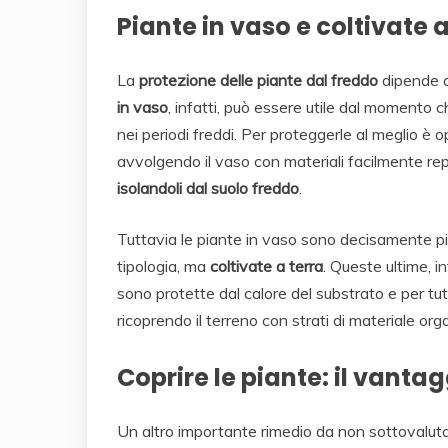
Piante in vaso e coltivate a
La
protezione delle piante dal freddo
dipende an
in vaso
, infatti, può essere utile dal momento ch
nei periodi freddi. Per proteggerle al meglio è op
avvolgendo il vaso con materiali facilmente reper
isolandoli dal suolo freddo
.
Tuttavia le piante in vaso sono decisamente più 
tipologia, ma
coltivate a terra
. Queste ultime, i
sono protette dal calore del substrato e per t
ricoprendo il terreno con strati di materiale org
Coprire le piante: il vantag
Un altro importante rimedio da non sottovaluta