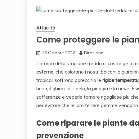
Attualità
Come proteggere le piant
15 Ottobre 2022
Direzione
Il ritorno della stagione fredda ci costringe a 
esterno
, che colorano i nostri balconi e giardin
tropicali soffrono parecchio le
rigide temperatur
brina, il ghiaccio, il gelo, la pioggia e la neve. E
sofferenze e vederle tornare rigogliose più che
per evitare che le loro tenere gemme vengano 
Come riparare le piante dal
prevenzione