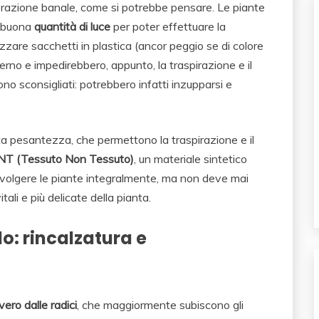
erazione banale, come si potrebbe pensare. Le piante
a buona
quantità di luce
per poter effettuare la
izzare sacchetti in plastica (ancor peggio se di colore
erno e impedirebbero, appunto, la traspirazione e il
no sconsigliati: potrebbero infatti inzupparsi e
sta pesantezza, che permettono la traspirazione e il
NT (Tessuto Non Tessuto)
, un materiale sintetico
vvolgere le piante integralmente, ma non deve mai
tali e più delicate della pianta.
lo: rincalzatura e
vero dalle radici
, che maggiormente subiscono gli