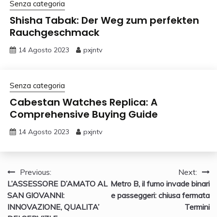
Senza categoria
Shisha Tabak: Der Weg zum perfekten
Rauchgeschmack
14 Agosto 2023
pxjntv
Senza categoria
Cabestan Watches Replica: A
Comprehensive Buying Guide
14 Agosto 2023
pxjntv
Navigazione
Previous:
Next:
L’ASSESSORE D’AMATO AL
Metro B, il fumo invade binari
articoli
SAN GIOVANNI:
e passeggeri: chiusa fermata
INNOVAZIONE, QUALITA’
Termini