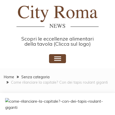
Skip
to
content
Scopri le eccellenze alimentari
della tavola (Clicca sul logo)
Home
Senza categoria
Come rilanciare la capitale? Con dei tapis roulant giganti