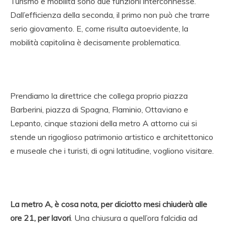
Turismo e mobilità sono due funzioni interconnesse.
Dall’efficienza della seconda, il primo non può che trarre
serio giovamento. E, come risulta autoevidente, la
mobilità capitolina è decisamente problematica.
Prendiamo la direttrice che collega proprio piazza
Barberini, piazza di Spagna, Flaminio, Ottaviano e
Lepanto, cinque stazioni della metro A attorno cui si
stende un rigoglioso patrimonio artistico e architettonico
e museale che i turisti, di ogni latitudine, vogliono visitare.
La metro A, è cosa nota, per diciotto mesi chiuderà alle
ore 21, per lavori
. Una chiusura a quell’ora falcidia ad