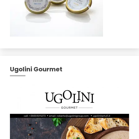
Ugolini Gourmet