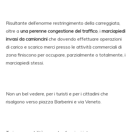
Risultante dell’enorme restringimento della carreggiata,
oltre a
una perenne congestione del traffico
, i
marciapiedi
invasi da camioncini
che dovendo effettuare operazioni
di carico e scarico merci presso le attività commerciali di
zona finiscono per occupare, parzialmente o totalmente, i
marciapiedi stessi.
Non un bel vedere, per i turisti e per i cittadini che
risalgono verso piazza Barberini e via Veneto.