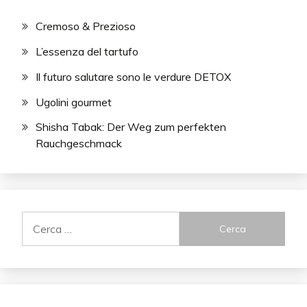
Cremoso & Prezioso
L’essenza del tartufo
Il futuro salutare sono le verdure DETOX
Ugolini gourmet
Shisha Tabak: Der Weg zum perfekten
Rauchgeschmack
Ricerca
per: