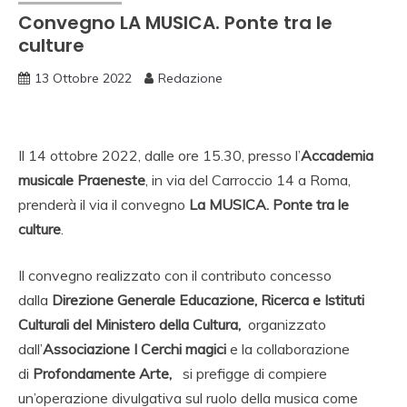
Convegno LA MUSICA. Ponte tra le
culture
13 Ottobre 2022
Redazione
Il 14 ottobre 2022, dalle ore 15.30, presso l’
Accademia
musicale Praeneste
, in via del Carroccio 14 a Roma,
prenderà il via il convegno
La MUSICA. Ponte tra le
culture
.
Il convegno realizzato con il contributo concesso
dalla
Direzione Generale Educazione, Ricerca e Istituti
Culturali del Ministero della Cultura,
organizzato
dall’
Associazione I Cerchi magici
e la collaborazione
di
Profondamente Arte,
si prefigge di compiere
un’operazione divulgativa sul ruolo della musica come