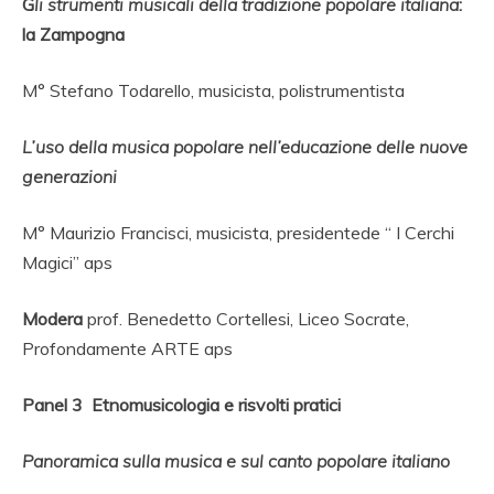
G
li strumenti musicali della tradizione popolare italiana
:
la Zampogna
M° Stefano Todarello, musicista, polistrumentista
L’uso della musica popolare nell’educazione delle nuove
generazioni
M° Maurizio Francisci, musicista, presidentede “ I Cerchi
Magici” aps
Modera
prof.
Benedetto Cortellesi, Liceo Socrate,
Profondamente ARTE aps
Panel 3 Etnomusicologia e risvolti pratici
Panoramica sulla musica e sul canto popolare italiano