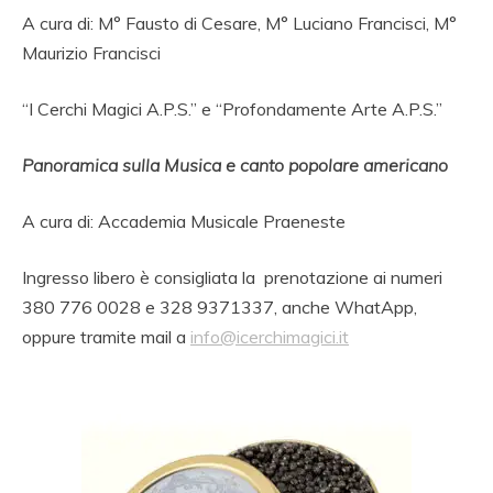
A cura di: M° Fausto di Cesare, M° Luciano Francisci, M°
Maurizio Francisci
“I Cerchi Magici A.P.S.” e “Profondamente Arte A.P.S.”
Panoramica sulla Musica e canto popolare americano
A cura di: Accademia Musicale Praeneste
Ingresso libero è consigliata la prenotazione ai numeri
380 776 0028 e 328 9371337, anche WhatApp,
oppure tramite mail a
info@icerchimagici.it