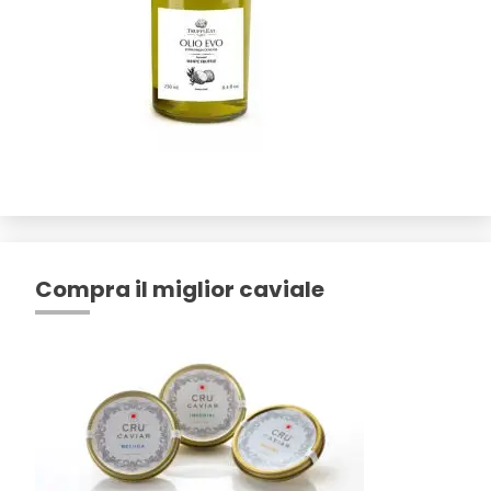
Compra il miglior caviale