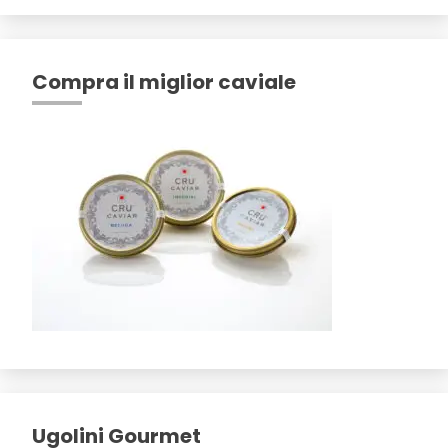
Compra il miglior caviale
Ugolini Gourmet