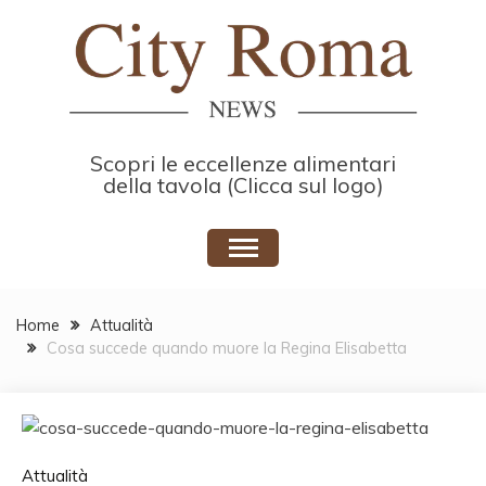
Skip
to
content
Scopri le eccellenze alimentari
della tavola (Clicca sul logo)
Home
Attualità
Cosa succede quando muore la Regina Elisabetta
Attualità