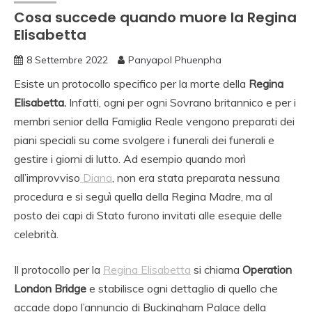
Cosa succede quando muore la Regina
Elisabetta
8 Settembre 2022
Panyapol Phuenpha
Esiste un protocollo specifico per la morte della
Regina
Elisabetta.
Infatti, ogni per ogni Sovrano britannico e per i
membri senior della Famiglia Reale vengono preparati dei
piani speciali su come svolgere i funerali dei funerali e
gestire i giorni di lutto. Ad esempio quando morì
all’improvviso
Diana
, non era stata preparata nessuna
procedura e si seguì quella della Regina Madre, ma al
posto dei capi di Stato furono invitati alle esequie delle
celebrità.
Il protocollo per la
Regina Elisabetta
si chiama
Operation
London Bridge
e stabilisce ogni dettaglio di quello che
accade dopo l’annuncio di Buckingham Palace della