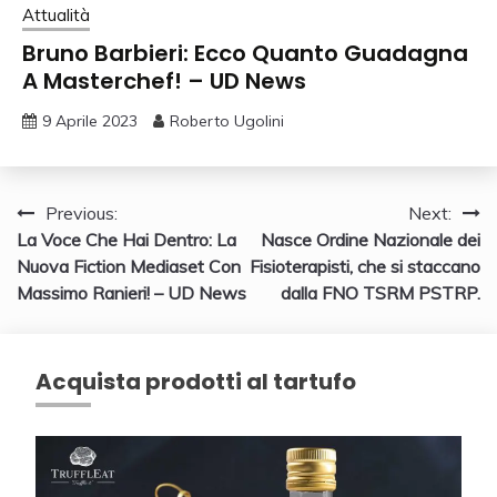
Attualità
Bruno Barbieri: Ecco Quanto Guadagna
A Masterchef! – UD News
9 Aprile 2023
Roberto Ugolini
Navigazione
Previous:
Next:
La Voce Che Hai Dentro: La
Nasce Ordine Nazionale dei
articoli
Nuova Fiction Mediaset Con
Fisioterapisti, che si staccano
Massimo Ranieri! – UD News
dalla FNO TSRM PSTRP.
Acquista prodotti al tartufo