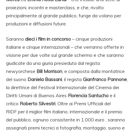
proiezioni, incontri e masterclass, e che, rivolto
principalmente al grande pubblico, funge da volano per
produzioni e diffusioni future.
Saranno
dieci i film in concorso
– cinque produzioni
italiane e cinque internazionali – che verranno offerte in
visione per due volte sul grande schermo e che saranno
giudicate da una giuria presieduta dal regista
newyorchese
Bill Morrison
, e composta dalla montatrice
del suono
Daniela Bassani
, il regista
Gianfranco Pannone
,
la direttrice del Festival Internazionale del Cinema dei
Diritti Umani di Buenos Aires
Florencia Santucho
e il
critico
Roberto Silvestri
. Oltre ai Premi Ufficiali del
RIDF per il miglior film italiano, internazionale e il premio
del pubblico, ognuno consistente in 1.000 euro , saranno
assegnati premi tecnici a fotografia, montaggio, suono e