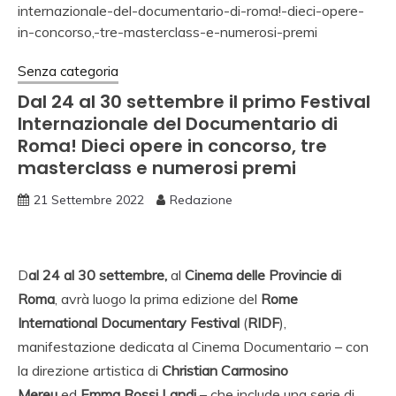
Senza categoria
Dal 24 al 30 settembre il primo Festival
Internazionale del Documentario di
Roma! Dieci opere in concorso, tre
masterclass e numerosi premi
21 Settembre 2022
Redazione
D
al 24 al 30 settembre,
al
Cinema delle Provincie di
Roma
, avrà luogo la prima edizione del
Rome
International Documentary Festival
(
RIDF
),
manifestazione dedicata al Cinema Documentario – con
la direzione artistica di
Christian Carmosino
Mereu
ed
Emma Rossi Landi
– che include una serie di