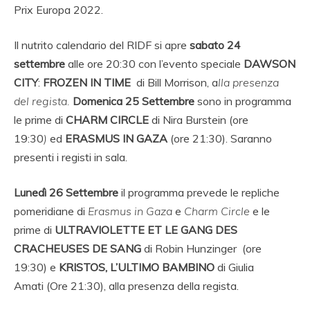
Prix Europa 2022.
Il nutrito calendario del RIDF si apre
sabato 24
settembre
alle ore 20:30 con l’evento speciale
DAWSON
CITY
:
FROZEN IN TIME
di Bill Morrison, a
lla presenza
del regista.
Domenica 25 Settembre
sono in programma
le prime di
CHARM CIRCLE
di Nira Burstein (ore
19:30
)
ed
ERASMUS IN GAZA
(ore 21:30). Saranno
presenti i registi in sala.
Lunedì 26 Settembre
il programma prevede le repliche
pomeridiane di
Erasmus in Gaza
e
Charm Circle
e le
prime di
ULTRAVIOLETTE ET LE GANG DES
CRACHEUSES DE SANG
di Robin Hunzinger (ore
19:30) e
KRISTOS, L’ULTIMO BAMBINO
di Giulia
Amati (Ore 21:30), alla presenza della regista.