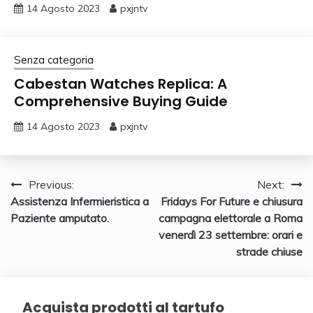
14 Agosto 2023
pxjntv
Senza categoria
Cabestan Watches Replica: A
Comprehensive Buying Guide
14 Agosto 2023
pxjntv
Navigazione
Previous:
Next:
Assistenza Infermieristica a
Fridays For Future e chiusura
articoli
Paziente amputato.
campagna elettorale a Roma
venerdì 23 settembre: orari e
strade chiuse
Acquista prodotti al tartufo