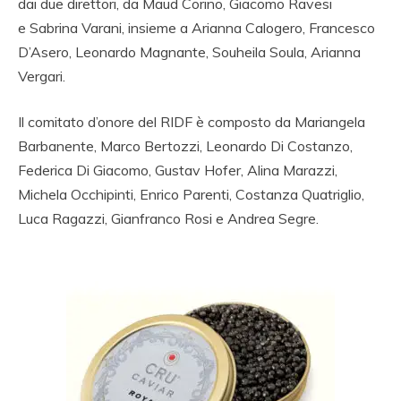
dai due direttori, da Maud Corino, Giacomo Ravesi
e Sabrina Varani, insieme a Arianna Calogero, Francesco
D’Asero, Leonardo Magnante, Souheila Soula, Arianna
Vergari.
Il comitato d’onore del RIDF è composto da Mariangela
Barbanente, Marco Bertozzi, Leonardo Di Costanzo,
Federica Di Giacomo, Gustav Hofer, Alina Marazzi,
Michela Occhipinti, Enrico Parenti, Costanza Quatriglio,
Luca Ragazzi, Gianfranco Rosi e Andrea Segre.