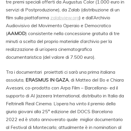
tre premi speciali offerti da Augustus Color (1.000 euro in
servizi di Postproduzione), da Zalab (distribuzione di un
film sulla piattaforma
zalabview.org
) e dall’Archivio
Audiovisivo del Movimento Operaio e Democratico
(
AAMOD
) consistente nella concessione gratuita di tre
minuti a scelta del proprio materiale d’archivio per la
realizzazione di un’opera cinematografica
documentaristica (del valore di 7.500 euro).
Tra i documentari proiettati ci sarà una prima italiana
assoluta,
ERASMUS IN GAZA
, di Matteo del Bo e Chiara
Avesani, co-prodotto con Arpa Film – Barcellona- ed il
supporto di Al Jazeera International, distribuito in Italia da
Feltrinelli Real Cinema. L’opera ha vinto il premio della
giuria giovani alla 25° edizione del DOCS Barcelona
2022 ed è stato annoverato quale miglior documentario
al Festival di Montecarlo; attualmente è in nomination al