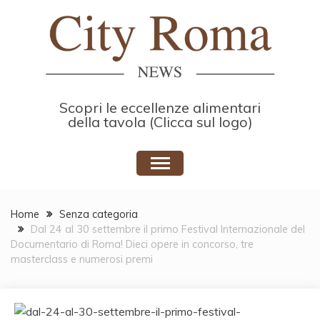
Skip
to
content
Scopri le eccellenze alimentari
della tavola (Clicca sul logo)
Home
Senza categoria
Dal 24 al 30 settembre il primo Festival Internazionale del
Documentario di Roma! Dieci opere in concorso, tre
masterclass e numerosi premi