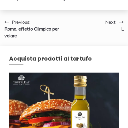
Navigazione
Previous:
Next:
Roma, effetto Olimpico per
L
articoli
volare
Acquista prodotti al tartufo