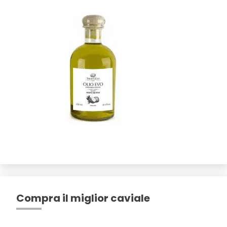
Compra il miglior caviale