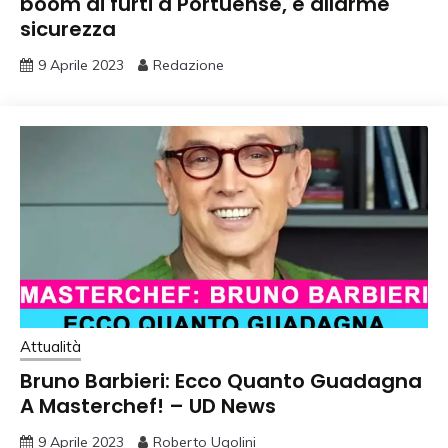
boom di furti a Portuense, è allarme
sicurezza
9 Aprile 2023
Redazione
Attualità
Bruno Barbieri: Ecco Quanto Guadagna
A Masterchef! – UD News
9 Aprile 2023
Roberto Ugolini