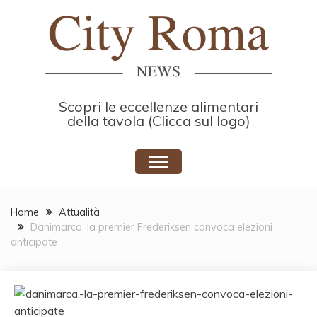
Skip
to
content
Scopri le eccellenze alimentari
della tavola (Clicca sul logo)
Home
Attualità
Danimarca, la premier Frederiksen convoca elezioni
anticipate