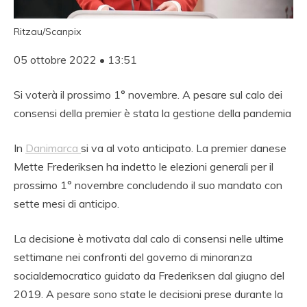
Ritzau/Scanpix
05 ottobre 2022 • 13:51
Si voterà il prossimo 1° novembre. A pesare sul calo dei
consensi della premier è stata la gestione della pandemia
In
Danimarca
si va al voto anticipato. La premier danese
Mette Frederiksen ha indetto le elezioni generali per il
prossimo 1° novembre concludendo il suo mandato con
sette mesi di anticipo.
La decisione è motivata dal calo di consensi nelle ultime
settimane nei confronti del governo di minoranza
socialdemocratico guidato da Frederiksen dal giugno del
2019. A pesare sono state le decisioni prese durante la