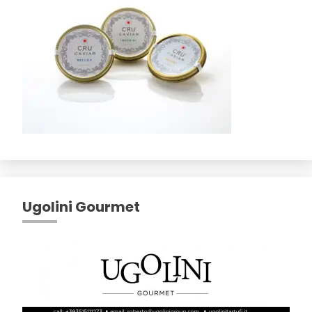
Ugolini Gourmet