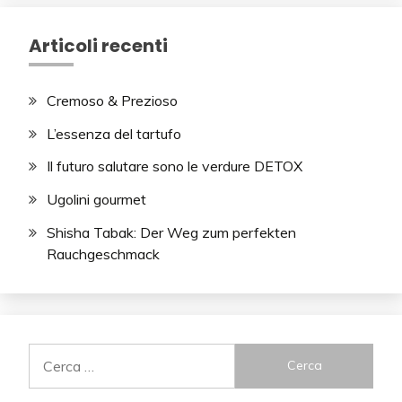
Articoli recenti
Cremoso & Prezioso
L’essenza del tartufo
Il futuro salutare sono le verdure DETOX
Ugolini gourmet
Shisha Tabak: Der Weg zum perfekten
Rauchgeschmack
Ricerca
per: