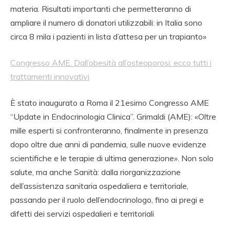
materia. Risultati importanti che permetteranno di
ampliare il numero di donatori utilizzabili: in Italia sono
circa 8 mila i pazienti in lista d’attesa per un trapianto»
Congresso AME. Dall’obesità all’osteoporosi: ecco tutti i
trattamenti innovativi
È stato inaugurato a Roma il 21esimo Congresso AME
“Update in Endocrinologia Clinica”. Grimaldi (AME): «Oltre
mille esperti si confronteranno, finalmente in presenza
dopo oltre due anni di pandemia, sulle nuove evidenze
scientifiche e le terapie di ultima generazione». Non solo
salute, ma anche Sanità: dalla riorganizzazione
dell’assistenza sanitaria ospedaliera e territoriale,
passando per il ruolo dell’endocrinologo, fino ai pregi e
difetti dei servizi ospedalieri e territoriali