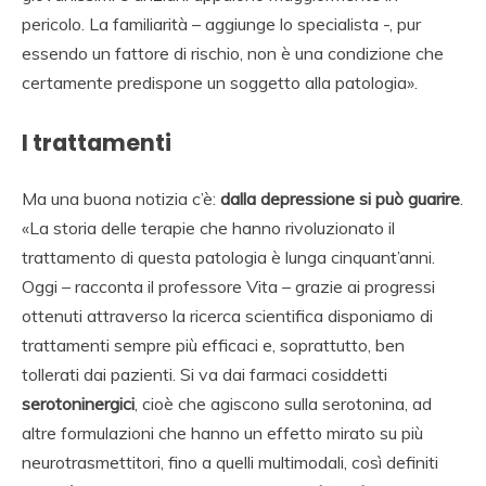
pericolo. La familiarità – aggiunge lo specialista -, pur
essendo un fattore di rischio, non è una condizione che
certamente predispone un soggetto alla patologia».
I trattamenti
Ma una buona notizia c’è:
dalla depressione si può guarire
.
«La storia delle terapie che hanno rivoluzionato il
trattamento di questa patologia è lunga cinquant’anni.
Oggi – racconta il professore Vita – grazie ai progressi
ottenuti attraverso la ricerca scientifica disponiamo di
trattamenti sempre più efficaci e, soprattutto, ben
tollerati dai pazienti. Si va dai farmaci cosiddetti
serotoninergici
, cioè che agiscono sulla serotonina, ad
altre formulazioni che hanno un effetto mirato su più
neurotrasmettitori, fino a quelli multimodali, così definiti