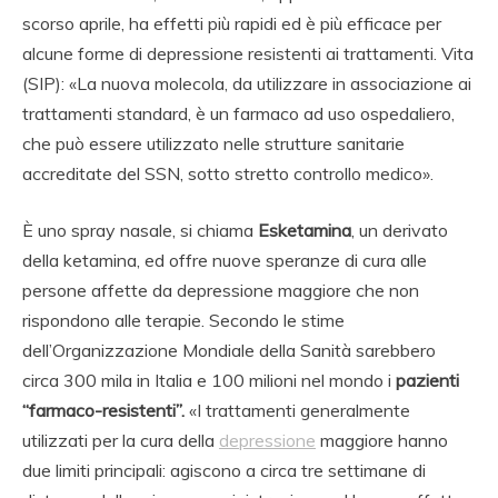
scorso aprile, ha effetti più rapidi ed è più efficace per
alcune forme di depressione resistenti ai trattamenti. Vita
(SIP): «La nuova molecola, da utilizzare in associazione ai
trattamenti standard, è un farmaco ad uso ospedaliero,
che può essere utilizzato nelle strutture sanitarie
accreditate del SSN, sotto stretto controllo medico».
È uno spray nasale, si chiama
Esketamina
, un derivato
della ketamina, ed offre nuove speranze di cura alle
persone affette da depressione maggiore che non
rispondono alle terapie. Secondo le stime
dell’Organizzazione Mondiale della Sanità sarebbero
circa 300 mila in Italia e 100 milioni nel mondo i
pazienti
“farmaco-resistenti”.
«I trattamenti generalmente
utilizzati per la cura della
depressione
maggiore hanno
due limiti principali: agiscono a circa tre settimane di