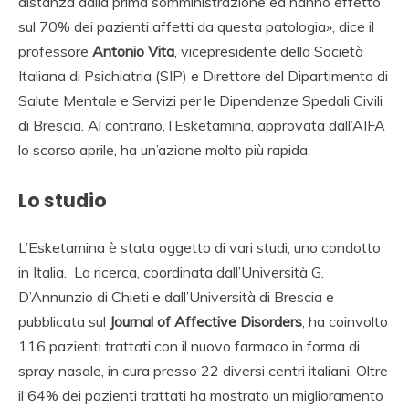
distanza dalla prima somministrazione ed hanno effetto
sul 70% dei pazienti affetti da questa patologia», dice il
professore
Antonio Vita
, vicepresidente della Società
Italiana di Psichiatria (SIP) e Direttore del Dipartimento di
Salute Mentale e Servizi per le Dipendenze Spedali Civili
di Brescia. Al contrario, l’Esketamina, approvata dall’AIFA
lo scorso aprile, ha un’azione molto più rapida.
Lo studio
L’Esketamina è stata oggetto di vari studi, uno condotto
in Italia. La ricerca, coordinata dall’Università G.
D’Annunzio di Chieti e dall’Università di Brescia e
pubblicata sul
Journal of Affective Disorders
, ha coinvolto
116 pazienti trattati con il nuovo farmaco in forma di
spray nasale, in cura presso 22 diversi centri italiani. Oltre
il 64% dei pazienti trattati ha mostrato un miglioramento