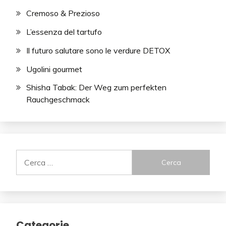
Cremoso & Prezioso
L’essenza del tartufo
Il futuro salutare sono le verdure DETOX
Ugolini gourmet
Shisha Tabak: Der Weg zum perfekten
Rauchgeschmack
Ricerca
per:
Categorie