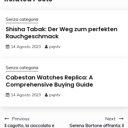
Senza categoria
Shisha Tabak: Der Weg zum perfekten
Rauchgeschmack
14 Agosto 2023
pxjntv
Senza categoria
Cabestan Watches Replica: A
Comprehensive Buying Guide
14 Agosto 2023
pxjntv
Navigazione
Previous:
Next:
Il cagotto, la cioccolata e
Serena Bortone affranta: il