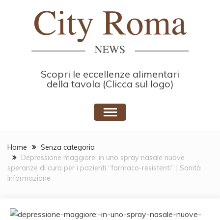
Skip
to
content
Scopri le eccellenze alimentari
della tavola (Clicca sul logo)
Home
Senza categoria
Depressione maggiore: in uno spray nasale nuove
speranze di cura per i pazienti “farmaco-resistenti” | Sanità
Informazione