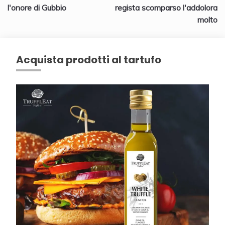
articoli
l'onore di Gubbio
regista scomparso l'addolora
molto
Acquista prodotti al tartufo