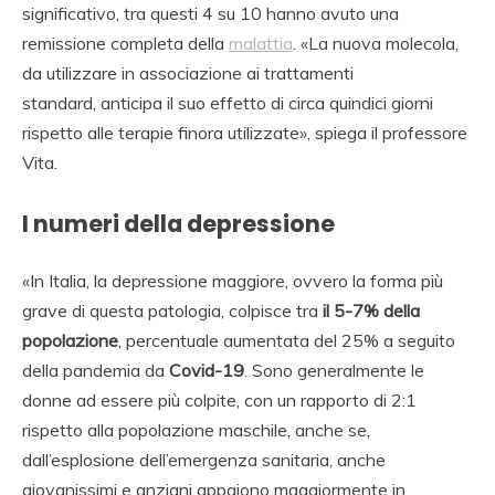
significativo, tra questi 4 su 10 hanno avuto una
remissione completa della
malattia
. «La nuova molecola,
da utilizzare in associazione ai trattamenti
standard, anticipa il suo effetto di circa quindici giorni
rispetto alle terapie finora utilizzate», spiega il professore
Vita.
I numeri della depressione
«In Italia, la depressione maggiore, ovvero la forma più
grave di questa patologia, colpisce tra
il 5-7% della
popolazione
, percentuale aumentata del 25% a seguito
della pandemia da
Covid-19
. Sono generalmente le
donne ad essere più colpite, con un rapporto di 2:1
rispetto alla popolazione maschile, anche se,
dall’esplosione dell’emergenza sanitaria, anche
giovanissimi e anziani appaiono maggiormente in