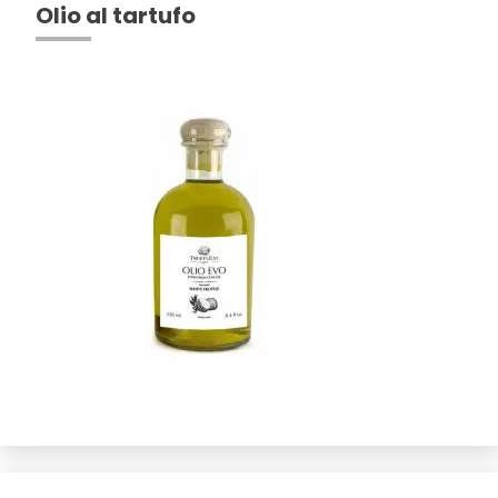
Olio al tartufo