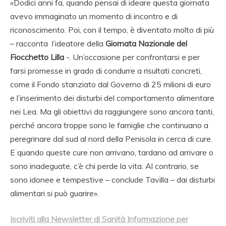
«Dodici anni fa, quando pensai di ideare questa giornata
avevo immaginato un momento di incontro e di
riconoscimento. Poi, con il tempo, è diventato molto di più
– racconta l’ideatore della
Giornata Nazionale del
Fiocchetto Lilla
-. Un’occasione per confrontarsi e per
farsi promesse in grado di condurre a risultati concreti,
come il Fondo stanziato dal Governo di 25 milioni di euro
e l’inserimento dei disturbi del comportamento alimentare
nei Lea. Ma gli obiettivi da raggiungere sono ancora tanti,
perché ancora troppe sono le famiglie che continuano a
peregrinare dal sud al nord della Penisola in cerca di cure.
E quando queste cure non arrivano, tardano ad arrivare o
sono inadeguate, c’è chi perde la vita. Al contrario, se
sono idonee e tempestive – conclude Tavilla – dai disturbi
alimentari si può guarire».
Iscriviti alla Newsletter di Sanità Informazione per