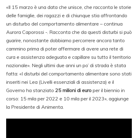
«Il 15 marzo è una data che unisce, che racconta le storie
delle famiglie, dei ragazzi e di chiunque stia affrontando
un disturbo del comportamento alimentare – continua
Aurora Caporossi -. Racconta che da questi disturbi si può
guarire, nonostante dobbiamo percorrere ancora tanto
cammino prima di poter affermare di avere una rete di
cura e assistenza adeguata e capillare su tutto il territorio
nazionale». Negli ultimi due anni un po’ di strada è stata
fatta: «I disturbi del comportamento alimentare sono stati
inseriti nei Lea (Livelli essenziali di assistenza) e il
Governo ha stanziato
25 milioni di euro
per il biennio in
corso: 15 mila per 2022 e 10 mila per il 2023», aggiunge
la Presidente di Animenta.