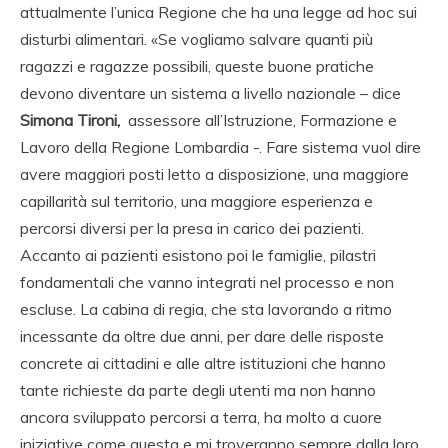
attualmente l’unica Regione che ha una legge ad hoc sui
disturbi alimentari. «Se vogliamo salvare quanti più
ragazzi e ragazze possibili, queste buone pratiche
devono diventare un sistema a livello nazionale – dice
Simona Tironi,
assessore all’Istruzione, Formazione e
Lavoro della Regione Lombardia -. Fare sistema vuol dire
avere maggiori posti letto a disposizione, una maggiore
capillarità sul territorio, una maggiore esperienza e
percorsi diversi per la presa in carico dei pazienti.
Accanto ai pazienti esistono poi le famiglie, pilastri
fondamentali che vanno integrati nel processo e non
escluse. La cabina di regia, che sta lavorando a ritmo
incessante da oltre due anni, per dare delle risposte
concrete ai cittadini e alle altre istituzioni che hanno
tante richieste da parte degli utenti ma non hanno
ancora sviluppato percorsi a terra, ha molto a cuore
iniziative come questa e mi troveranno sempre dalla loro