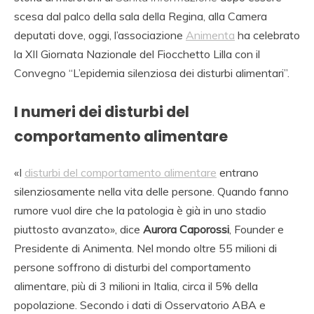
scesa dal palco della sala della Regina, alla Camera
deputati dove, oggi, l’associazione
Animenta
ha celebrato
la XII Giornata Nazionale del Fiocchetto Lilla con il
Convegno “L’epidemia silenziosa dei disturbi alimentari”.
I numeri dei disturbi del
comportamento alimentare
«I
disturbi del comportamento alimentare
entrano
silenziosamente nella vita delle persone. Quando fanno
rumore vuol dire che la patologia è già in uno stadio
piuttosto avanzato», dice
Aurora Caporossi
, Founder e
Presidente di Animenta. Nel mondo oltre 55 milioni di
persone soffrono di disturbi del comportamento
alimentare, più di 3 milioni in Italia, circa il 5% della
popolazione. Secondo i dati di Osservatorio ABA e