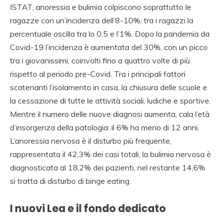
ISTAT, anoressia e bulimia colpiscono soprattutto le
ragazze con un’incidenza dell’8-10%, tra i ragazzi la
percentuale oscilla tra lo 0,5 e l’1%. Dopo la pandemia da
Covid-19 l’incidenza è aumentata del 30%, con un picco
tra i giovanissimi, coinvolti fino a quattro volte di più
rispetto al periodo pre-Covid. Tra i principali fattori
scatenanti l’isolamento in casa, la chiusura delle scuole e
la cessazione di tutte le attività sociali, ludiche e sportive.
Mentre il numero delle nuove diagnosi aumenta, cala l’età
d’insorgenza della patologia: il 6% ha meno di 12 anni.
L’anoressia nervosa è il disturbo più frequente,
rappresentata il 42,3% dei casi totali, la bulimia nervosa è
diagnosticata al 18,2% dei pazienti, nel restante 14,6%
si tratta di disturbo di binge eating.
I nuovi Lea e il fondo dedicato