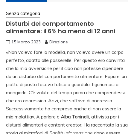
Senza categoria
Disturbi del comportamento
alimentare: il 6% ha meno di 12 anni
15 Marzo 2023
Direzione
«Non volevo fare la modella, non volevo avere un corpo
perfetto, adatto alle passerelle. Per questo ero convinta
che la mia avversione per il cibo non potesse dipendere
da un disturbo del comportamento alimentare. Eppure, un
piatto di pasta facevo fatica a guardalo, figuriamoci a
mangiarlo. C’è voluto del tempo prima che comprendessi
che ero anoressica. Anzi, che soffrivo di anoressia.
Successivamente ho compreso anche di non essere la
mia malattia». A parlare è
Alba Toninelli
, attivista per i
disturbi alimentari e content creator. Ha raccontato la sua
storia ai microfoni di
Sanità Informazione
dopo essere