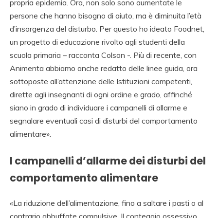
propria epidemia. Ora, non solo sono aumentate le
persone che hanno bisogno di aiuto, ma è diminuita l’età
d’insorgenza del disturbo. Per questo ho ideato Foodnet,
un progetto di educazione rivolto agli studenti della
scuola primaria – racconta Colson -. Più di recente, con
Animenta abbiamo anche redatto delle linee guida, ora
sottoposte all’attenzione delle Istituzioni competenti,
dirette agli insegnanti di ogni ordine e grado, affinché
siano in grado di individuare i campanelli di allarme e
segnalare eventuali casi di disturbi del comportamento
alimentare».
I campanelli d’allarme dei disturbi del
comportamento alimentare
«La riduzione dell’alimentazione, fino a saltare i pasti o al
contrario abbuffate compulsive. Il conteggio ossessivo