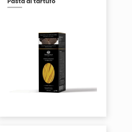
Pasta al tartufo