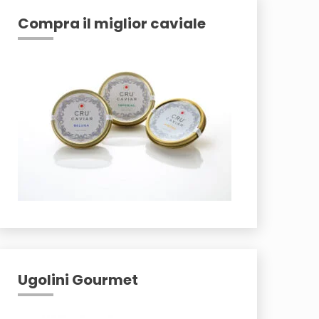
Compra il miglior caviale
Ugolini Gourmet