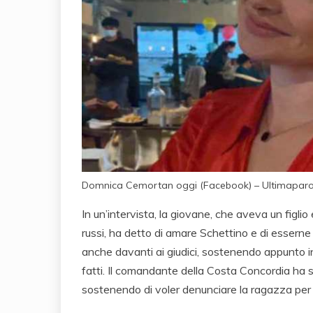
Domnica Cemortan oggi (Facebook) – Ultimapar
In un’intervista, la giovane, che aveva un figli
russi, ha detto di amare Schettino e di esserne
anche davanti ai giudici, sostenendo appunto in
fatti. Il comandante della Costa Concordia ha 
sostenendo di voler denunciare la ragazza pe