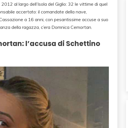
2012 al largo dell’Isola del Giglio: 32 le vittime di quel
onsabile accertato: il comandate della nave,
 Cassazione a 16 anni, con pesantissime accuse a suo
onianza della ragazza, c’era Domnica Cemortan.
rtan: l’accusa di Schettino