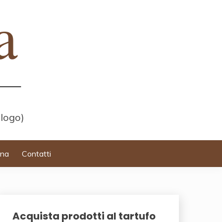
 logo)
ina
Contatti
Acquista prodotti al tartufo