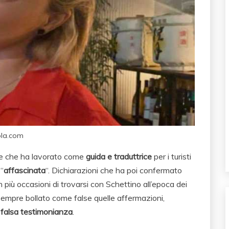
ola.com
o e che ha lavorato come
guida e traduttrice
per i turisti
 “
affascinata
“. Dichiarazioni che ha poi confermato
 più occasioni di trovarsi con Schettino all’epoca dei
sempre bollato come false quelle affermazioni,
r
falsa testimonianza
.