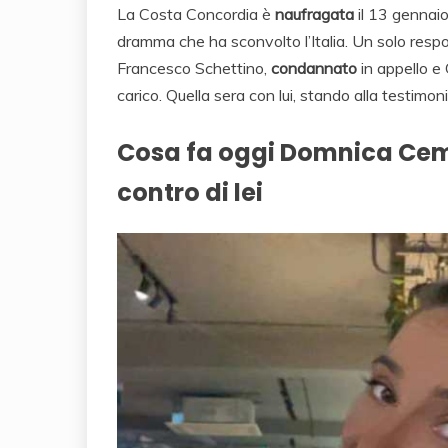
La Costa Concordia è
naufragata
il 13 gennaio 
dramma che ha sconvolto l’Italia. Un solo resp
Francesco Schettino,
condannato
in appello e
carico. Quella sera con lui, stando alla testim
Cosa fa oggi Domnica Cemo
contro di lei