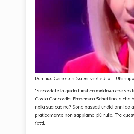
Domnica Cemortan (screenshot video) – Ultimap
Vi ricordate la
guida turistica moldava
che sosti
Costa Concordia,
Francesco Schettino
, e che 
nella sua cabina? Sono passati undici anni da q
praticamente non sappiamo più nulla. Tra questi 
fatti.