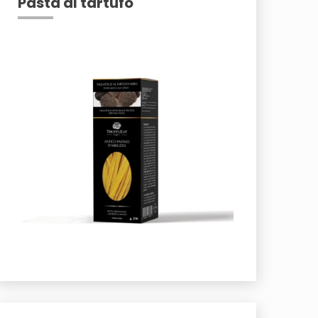
Pasta al tartufo