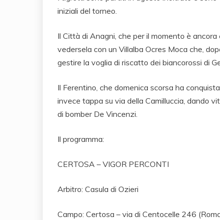
iniziali del torneo.
Il Città di Anagni, che per il momento è ancora
vedersela con un Villalba Ocres Moca che, dopo 
gestire la voglia di riscatto dei biancorossi di
Il Ferentino, che domenica scorsa ha conquistato
invece tappa su via della Camilluccia, dando vi
di bomber De Vincenzi.
Il programma:
CERTOSA – VIGOR PERCONTI
Arbitro: Casula di Ozieri
Campo: Certosa – via di Centocelle 246 (Roma