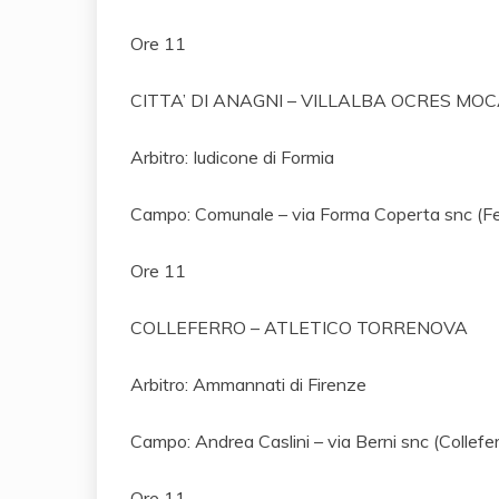
Ore 11
CITTA’ DI ANAGNI – VILLALBA OCRES MO
Arbitro: Iudicone di Formia
Campo: Comunale – via Forma Coperta snc (Fe
Ore 11
COLLEFERRO – ATLETICO TORRENOVA
Arbitro: Ammannati di Firenze
Campo: Andrea Caslini – via Berni snc (Collefer
Ore 11