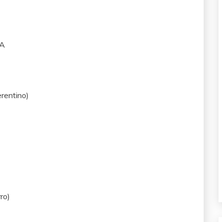
CA
rentino)
ro)