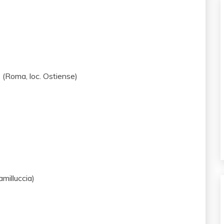
(Roma, loc. Ostiense)
milluccia)