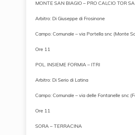
MONTE SAN BIAGIO – PRO CALCIO TOR S
Arbitro: Di Giuseppe di Frosinone
Campo: Comunale – via Portella snc (Monte Sa
Ore 11
POL. INSIEME FORMIA – ITRI
Arbitro: Di Serio di Latina
Campo: Comunale – via delle Fontanelle snc (Fo
Ore 11
SORA – TERRACINA