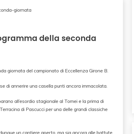
 programma della seconda
nda giornata del campionato di Eccellenza Girone B.
rose di annerire una casella punti ancora immacolata.
preparano all’esordio stagionale al Tomei e la prima di
l Terracina di Pascucci per una delle grandi classiche
no dunque un cantiere aperto, ma sia ancora alle battute