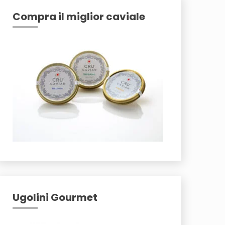
Compra il miglior caviale
Ugolini Gourmet