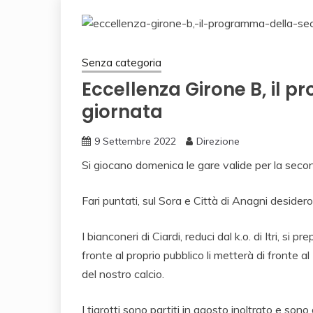
Senza categoria
Eccellenza Girone B, il
giornata
9 Settembre 2022
Direzione
Si giocano domenica le gare valide per la seco
Fari puntati, sul Sora e Città di Anagni deside
I bianconeri di Ciardi, reduci dal k.o. di Itri, si 
fronte al proprio pubblico li metterà di fronte a
del nostro calcio.
I tigrotti sono partiti in agosto inoltrato e so