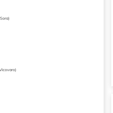
(Sora)
Vicovaro)