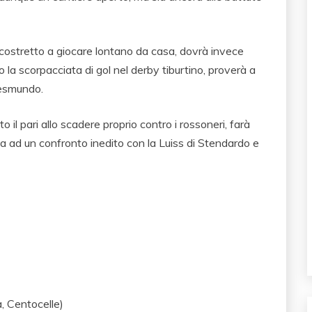
 costretto a giocare lontano da casa, dovrà invece
la scorpacciata di gol nel derby tiburtino, proverà a
 Gesmundo.
 il pari allo scadere proprio contro i rossoneri, farà
ta ad un confronto inedito con la Luiss di Stendardo e
, Centocelle)