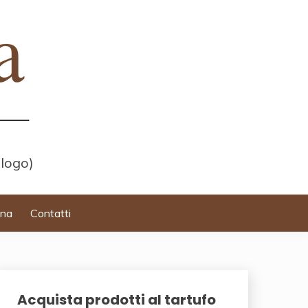
 logo)
ina
Contatti
Acquista prodotti al tartufo