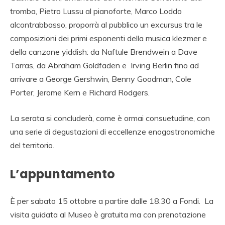
tromba, Pietro Lussu al pianoforte, Marco Loddo
alcontrabbasso, proporrà al pubblico un excursus tra le
composizioni dei primi esponenti della musica klezmer e
della canzone yiddish: da Naftule Brendwein a Dave
Tarras, da Abraham Goldfaden e Irving Berlin fino ad
arrivare a George Gershwin, Benny Goodman, Cole
Porter, Jerome Kern e Richard Rodgers.
La serata si concluderà, come è ormai consuetudine, con
una serie di degustazioni di eccellenze enogastronomiche
del territorio.
L’appuntamento
È per sabato 15 ottobre a partire dalle 18.30 a Fondi. La
visita guidata al Museo è gratuita ma con prenotazione