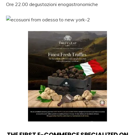
Ore 22.00 degustazioni enogastronomiche
THE FIRST E-COMMERCE SPECIALIZED ON