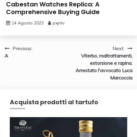
Cabestan Watches Replica: A
Comprehensive Buying Guide
14 Agosto 2023
pxjntv
Navigazione
Previous:
Next:
A
Viterbo, maltrattamenti,
articoli
estorsione e rapina.
Arrestato l'avvocato Luca
Marcoccia
Acquista prodotti al tartufo