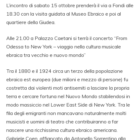
L’incontro di sabato 15 ottobre prenderà il via a Fondi alle
18.30 con la visita guidata al Museo Ebraico e poi al
quartiere della Giudea.
Alle 21.00 a Palazzo Caetani si terrà il concerto “From
Odessa to New York – viaggio nella cultura musicale
ebraica tra vecchio e nuovo mondo”
Tra il 1880 e il 1924 circa un terzo della popolazione
ebraica est europea (due milioni e mezzo di persone) fu
costretta dai violenti moti antisemiti a lasciare la propria
terra e cercare fortuna nel Nuovo Mondo stabilendosi in
modo massiccio nel Lower East Side di New York. Tra le
fila degli emigranti non mancavano naturalmente molti
musicisti e uomini di teatro che contribuiranno a far
nascere una ricchissima cultura ebraico americana.
Gabriele Coen, affiancato da Antonello Sorrentino alla