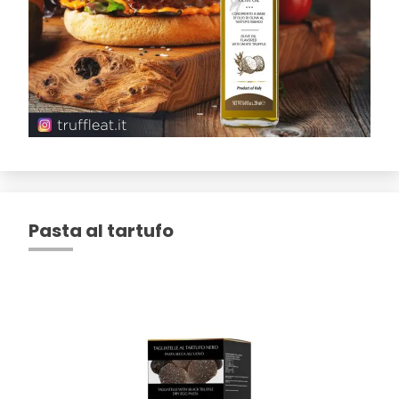
Pasta al tartufo