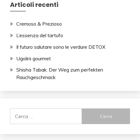
Articoli recenti
Cremoso & Prezioso
L’essenza del tartufo
Il futuro salutare sono le verdure DETOX
Ugolini gourmet
Shisha Tabak: Der Weg zum perfekten
Rauchgeschmack
Ricerca
per: