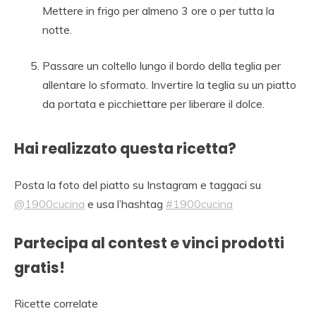
Mettere in frigo per almeno 3 ore o per tutta la
notte.
Passare un coltello lungo il bordo della teglia per
allentare lo sformato. Invertire la teglia su un piatto
da portata e picchiettare per liberare il dolce.
Hai realizzato questa ricetta?
Posta la foto del piatto su Instagram e taggaci su
@1900cucina
e usa l’hashtag
#1900cucina
Partecipa al contest e vinci prodotti
gratis!
Ricette correlate