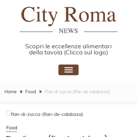
Skip
to
content
Scopri le eccellenze alimentari
della tavola (Clicca sul logo)
Home
Food
Flan di zucca (flan de calabaza)
Food