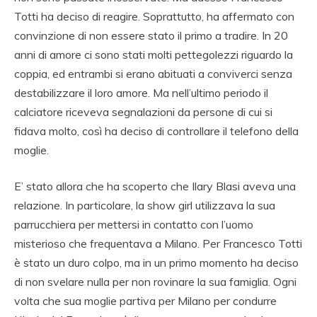
Totti ha deciso di reagire. Soprattutto, ha affermato con
convinzione di non essere stato il primo a tradire. In 20
anni di amore ci sono stati molti pettegolezzi riguardo la
coppia, ed entrambi si erano abituati a conviverci senza
destabilizzare il loro amore. Ma nell’ultimo periodo il
calciatore riceveva segnalazioni da persone di cui si
fidava molto, così ha deciso di controllare il telefono della
moglie.
E’ stato allora che ha scoperto che Ilary Blasi aveva una
relazione. In particolare, la show girl utilizzava la sua
parrucchiera per mettersi in contatto con l’uomo
misterioso che frequentava a Milano. Per Francesco Totti
è stato un duro colpo, ma in un primo momento ha deciso
di non svelare nulla per non rovinare la sua famiglia. Ogni
volta che sua moglie partiva per Milano per condurre