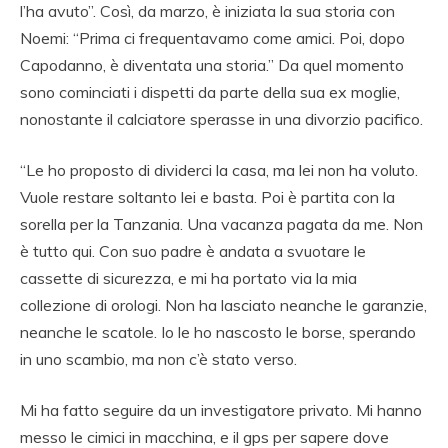
l’ha avuto”. Così, da marzo, è iniziata la sua storia con
Noemi: “Prima ci frequentavamo come amici. Poi, dopo
Capodanno, è diventata una storia.” Da quel momento
sono cominciati i dispetti da parte della sua ex moglie,
nonostante il calciatore sperasse in una divorzio pacifico.
“Le ho proposto di dividerci la casa, ma lei non ha voluto.
Vuole restare soltanto lei e basta. Poi è partita con la
sorella per la Tanzania. Una vacanza pagata da me. Non
è tutto qui. Con suo padre è andata a svuotare le
cassette di sicurezza, e mi ha portato via la mia
collezione di orologi. Non ha lasciato neanche le garanzie,
neanche le scatole. Io le ho nascosto le borse, sperando
in uno scambio, ma non c’è stato verso.
Mi ha fatto seguire da un investigatore privato. Mi hanno
messo le cimici in macchina, e il gps per sapere dove