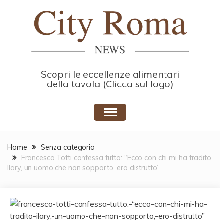
Skip
to
content
Scopri le eccellenze alimentari
della tavola (Clicca sul logo)
Home
Senza categoria
Francesco Totti confessa tutto: “Ecco con chi mi ha tradito
Ilary, un uomo che non sopporto, ero distrutto”