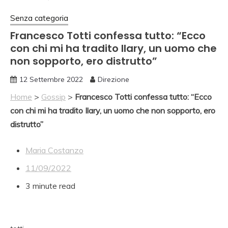
Senza categoria
Francesco Totti confessa tutto: “Ecco
con chi mi ha tradito Ilary, un uomo che
non sopporto, ero distrutto”
12 Settembre 2022
Direzione
Home
>
Gossip
>
Francesco Totti confessa tutto: “Ecco
con chi mi ha tradito Ilary, un uomo che non sopporto, ero
distrutto”
Maria Costanzo
11/09/2022
3 minute read