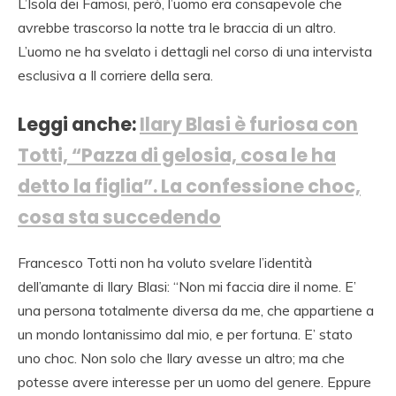
L’Isola dei Famosi, però, l’uomo era consapevole che
avrebbe trascorso la notte tra le braccia di un altro.
L’uomo ne ha svelato i dettagli nel corso di una intervista
esclusiva a Il corriere della sera.
Leggi anche:
Ilary Blasi è furiosa con
Totti, “Pazza di gelosia, cosa le ha
detto la figlia”. La confessione choc,
cosa sta succedendo
Francesco Totti non ha voluto svelare l’identità
dell’amante di Ilary Blasi: “Non mi faccia dire il nome. E’
una persona totalmente diversa da me, che appartiene a
un mondo lontanissimo dal mio, e per fortuna. E’ stato
uno choc. Non solo che Ilary avesse un altro; ma che
potesse avere interesse per un uomo del genere. Eppure