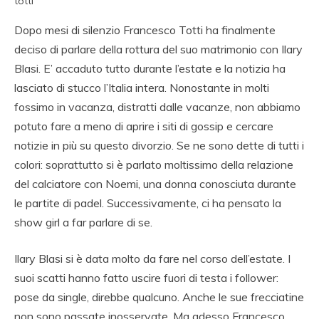
totti
Dopo mesi di silenzio Francesco Totti ha finalmente
deciso di parlare della rottura del suo matrimonio con Ilary
Blasi. E’ accaduto tutto durante l’estate e la notizia ha
lasciato di stucco l’Italia intera. Nonostante in molti
fossimo in vacanza, distratti dalle vacanze, non abbiamo
potuto fare a meno di aprire i siti di gossip e cercare
notizie in più su questo divorzio. Se ne sono dette di tutti i
colori: soprattutto si è parlato moltissimo della relazione
del calciatore con Noemi, una donna conosciuta durante
le partite di padel. Successivamente, ci ha pensato la
show girl a far parlare di se.
Ilary Blasi si è data molto da fare nel corso dell’estate. I
suoi scatti hanno fatto uscire fuori di testa i follower:
pose da single, direbbe qualcuno. Anche le sue frecciatine
non sono passate inosservate. Ma adesso Francesco