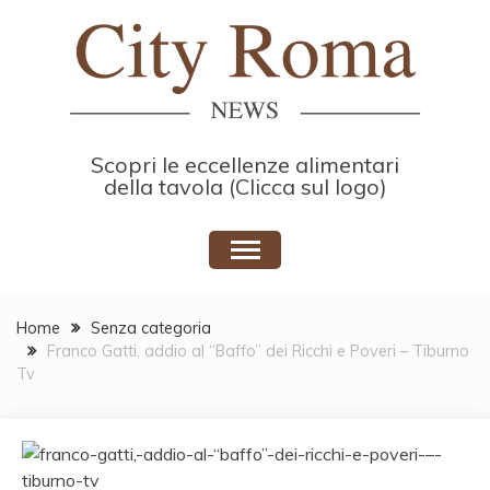
Skip
to
content
Scopri le eccellenze alimentari
della tavola (Clicca sul logo)
Home
Senza categoria
Franco Gatti, addio al “Baffo” dei Ricchi e Poveri – Tiburno
Tv