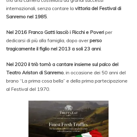
trio una carriera costellata da grandi successi
internazionali, senza contare la
vittoria del Festival di
Sanremo nel 1985
.
Nel 2016 Franco Gatti lasciò i Ricchi e Poveri
per
dedicarsi di più alla famiglia, dopo aver
perso
tragicamente il figlio nel 2013 a soli 23 anni
.
Nel 2020 il triò tornò a cantare insieme sul palco del
Teatro Ariston di Sanremo
, in occasione dei 50 anni del
brano “La prima cosa bella” e della prima partecipazione
al Festival del 1970.