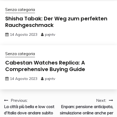
Senza categoria
Shisha Tabak: Der Weg zum perfekten
Rauchgeschmack
14 Agosto 2023
pxjntv
Senza categoria
Cabestan Watches Replica: A
Comprehensive Buying Guide
14 Agosto 2023
pxjntv
Navigazione
Previous:
Next:
La città più bella e low cost
Enpam: pensione anticipata,
articoli
d'Italia dove andare subito
simulazione online anche per