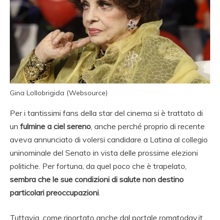
Gina Lollobrigida (Websource)
Per i tantissimi fans della star del cinema si è trattato di
un
fulmine a ciel sereno
, anche perché proprio di recente
aveva annunciato di volersi candidare a Latina al collegio
uninominale del Senato in vista delle prossime elezioni
politiche. Per fortuna, da quel poco che è trapelato,
sembra che le sue condizioni di salute non destino
particolari preoccupazioni
.
Tuttavia, come riportato anche dal portale romatoday.it,