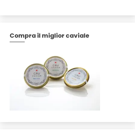
Compra il miglior caviale