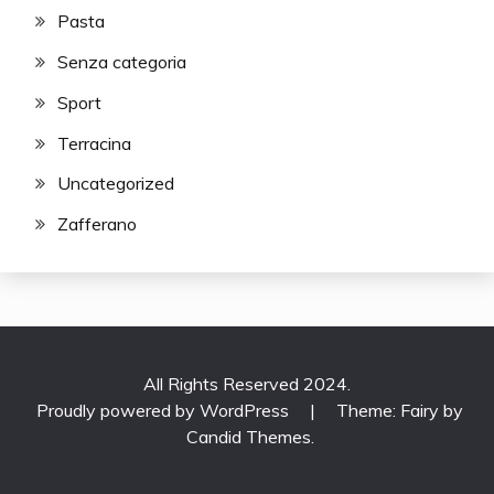
Pasta
Senza categoria
Sport
Terracina
Uncategorized
Zafferano
All Rights Reserved 2024.
Proudly powered by WordPress
|
Theme: Fairy by
Candid Themes
.