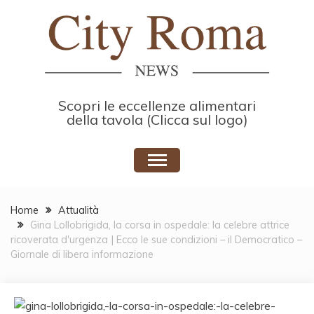
Skip
to
content
Scopri le eccellenze alimentari
della tavola (Clicca sul logo)
Home
Attualità
Gina Lollobrigida, la corsa in ospedale: la celebre attrice
ricoverata d'urgenza | Ecco le sue condizioni – il Democratico –
Giornale di libera informazione