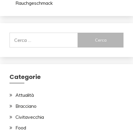
Rauchgeschmack
Ricerca
per:
Categorie
Attualità
Bracciano
Civitavecchia
Food