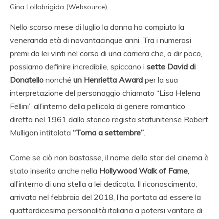
Gina Lollobrigida (Websource)
Nello scorso mese di luglio la donna ha compiuto la
veneranda età di novantacinque anni. Tra i numerosi
premi da lei vinti nel corso di una carriera che, a dir poco,
possiamo definire incredibile, spiccano i
sette David di
Donatello
nonché
un Henrietta Award
per la sua
interpretazione del personaggio chiamato “Lisa Helena
Fellini” all’interno della pellicola di genere romantico
diretta nel 1961 dallo storico regista statunitense Robert
Mulligan intitolata
“Torna a settembre”
.
Come se ciò non bastasse, il nome della star del cinema è
stato inserito anche nella
Hollywood Walk of Fame
,
all’interno di una stella a lei dedicata. Il riconoscimento,
arrivato nel febbraio del 2018, l’ha portata ad essere la
quattordicesima personalità italiana a potersi vantare di