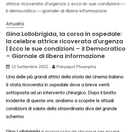
Attualità
Gina Lollobrigida, la corsa in ospedale:
la celebre attrice ricoverata d'urgenza
| Ecco le sue condizioni – il Democratico
– Giornale di libera informazione
12 Settembre 2022
Panyapol Phuenpha
Una delle più grandi attrici della storia del cinema italiano
è stata ricoverata in ospedale dove a breve verrà
sottoposta ad un intervento chirurgico. Dopo il brutto
incidente di queste ore, andiamo a scoprire le attuali
condizioni di salute della straordinaria diva del grande
schermo
Gina Lollobrigida
è riconosciuta da chiunque per essere