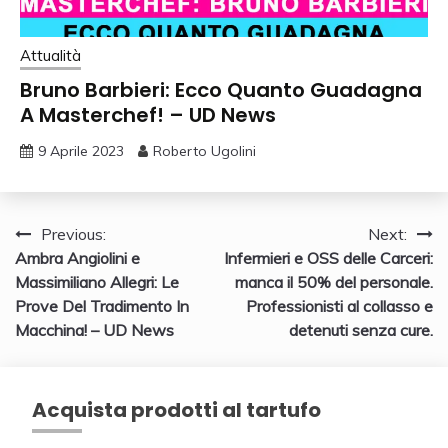
Attualità
Bruno Barbieri: Ecco Quanto Guadagna
A Masterchef! – UD News
9 Aprile 2023
Roberto Ugolini
Navigazione
Previous:
Next:
Ambra Angiolini e
Infermieri e OSS delle Carceri:
articoli
Massimiliano Allegri: Le
manca il 50% del personale.
Prove Del Tradimento In
Professionisti al collasso e
Macchina! – UD News
detenuti senza cure.
Acquista prodotti al tartufo