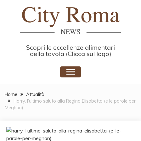
Skip
to
content
Scopri le eccellenze alimentari
della tavola (Clicca sul logo)
Home
Attualità
Harry, l’ultimo saluto alla Regina Elisabetta (e le parole per
Meghan)