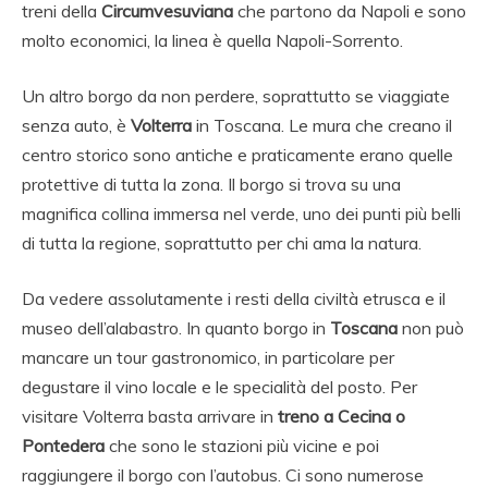
treni della
Circumvesuviana
che partono da Napoli e sono
molto economici, la linea è quella Napoli-Sorrento.
Un altro borgo da non perdere, soprattutto se viaggiate
senza auto, è
Volterra
in Toscana. Le mura che creano il
centro storico sono antiche e praticamente erano quelle
protettive di tutta la zona. Il borgo si trova su una
magnifica collina immersa nel verde, uno dei punti più belli
di tutta la regione, soprattutto per chi ama la natura.
Da vedere assolutamente i resti della civiltà etrusca e il
museo dell’alabastro. In quanto borgo in
Toscana
non può
mancare un tour gastronomico, in particolare per
degustare il vino locale e le specialità del posto. Per
visitare Volterra basta arrivare in
treno a Cecina o
Pontedera
che sono le stazioni più vicine e poi
raggiungere il borgo con l’autobus. Ci sono numerose