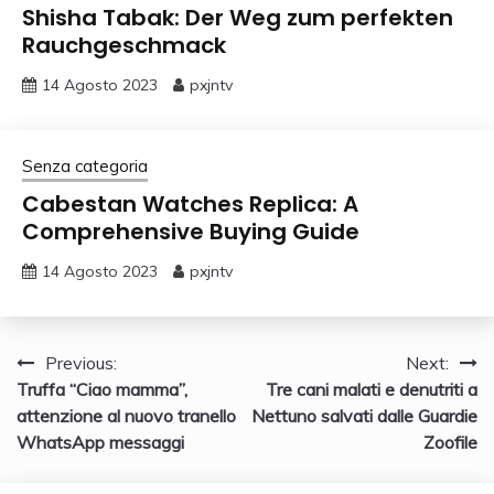
Shisha Tabak: Der Weg zum perfekten
Rauchgeschmack
14 Agosto 2023
pxjntv
Senza categoria
Cabestan Watches Replica: A
Comprehensive Buying Guide
14 Agosto 2023
pxjntv
Navigazione
Previous:
Next:
Truffa “Ciao mamma”,
Tre cani malati e denutriti a
articoli
attenzione al nuovo tranello
Nettuno salvati dalle Guardie
WhatsApp messaggi
Zoofile