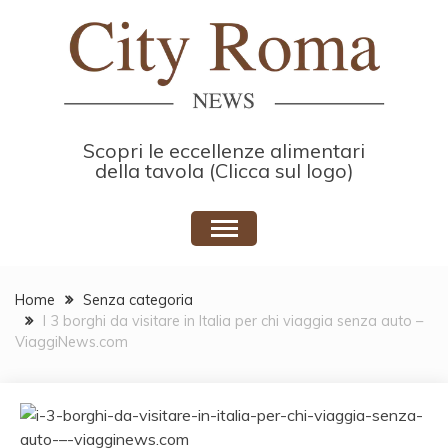
Skip
to
content
Scopri le eccellenze alimentari
della tavola (Clicca sul logo)
Home
Senza categoria
I 3 borghi da visitare in Italia per chi viaggia senza auto –
ViaggiNews.com