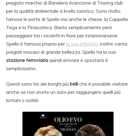
pregiato marchio di Bandiera Arancione di Touring club
per la qualità ambientale a livello turistico. Sono molto
famose le porte di Spello ma anche le chiese, la Cappella
Tega e la Pinacoteca. Basta semplicemente però
passeggiare tra i vicoletti in fiore per innamorarsene.
Spello è famosa proprio per
la sua infiorata
, inoltre vanta
pregiati mosaici di grande bellezza. Spello ha la sua
stazione ferroviaria
quindi arrivare e spostarsi è
semplicissimo.
Questi sono tre dei borghi più
belli
che è possibile visitare
anche se non avete un auto per raggiungere quelli più
lontani o isolati.