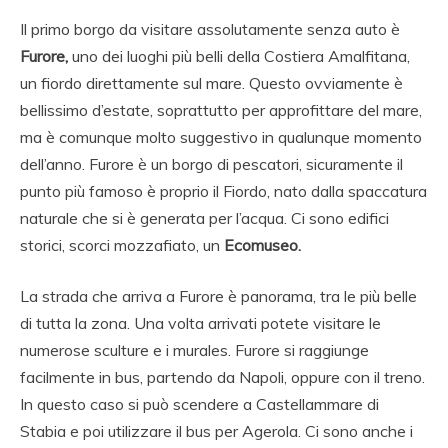
Il primo borgo da visitare assolutamente senza auto è
Furore,
uno dei luoghi più belli della Costiera Amalfitana,
un fiordo direttamente sul mare. Questo ovviamente è
bellissimo d’estate, soprattutto per approfittare del mare,
ma è comunque molto suggestivo in qualunque momento
dell’anno. Furore è un borgo di pescatori, sicuramente il
punto più famoso è proprio il Fiordo, nato dalla spaccatura
naturale che si è generata per l’acqua. Ci sono edifici
storici, scorci mozzafiato, un
Ecomuseo.
La strada che arriva a Furore è panorama, tra le più belle
di tutta la zona. Una volta arrivati potete visitare le
numerose sculture e i murales. Furore si raggiunge
facilmente in bus, partendo da Napoli, oppure con il treno.
In questo caso si può scendere a Castellammare di
Stabia e poi utilizzare il bus per Agerola. Ci sono anche i