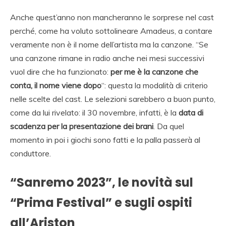
Anche quest’anno non mancheranno le sorprese nel cast
perché, come ha voluto sottolineare Amadeus, a contare
veramente non è il nome dell’artista ma la canzone. “Se
una canzone rimane in radio anche nei mesi successivi
vuol dire che ha funzionato:
per me è la canzone che
conta, il nome viene dopo
“: questa la modalità di criterio
nelle scelte del cast. Le selezioni sarebbero a buon punto,
come da lui rivelato: il 30 novembre, infatti, è la
data di
scadenza per la presentazione dei brani
. Da quel
momento in poi i giochi sono fatti e la palla passerà al
conduttore.
“Sanremo 2023”, le novità sul
“Prima Festival” e sugli ospiti
all’Ariston