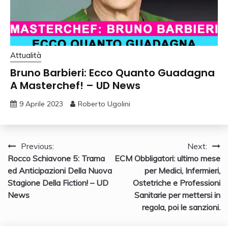
Attualità
Bruno Barbieri: Ecco Quanto Guadagna
A Masterchef! – UD News
9 Aprile 2023
Roberto Ugolini
Navigazione
Previous:
Next:
Rocco Schiavone 5: Trama
ECM Obbligatori: ultimo mese
articoli
ed Anticipazioni Della Nuova
per Medici, Infermieri,
Stagione Della Fiction! – UD
Ostetriche e Professioni
News
Sanitarie per mettersi in
regola, poi le sanzioni.