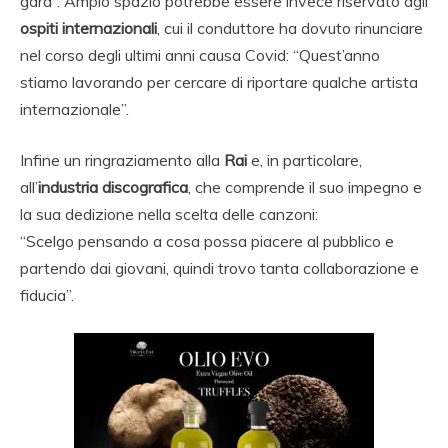
gara”. Ampio spazio potrebbe essere invece riservato agli
ospiti internazionali
, cui il conduttore ha dovuto rinunciare
nel corso degli ultimi anni causa Covid: “Quest’anno
stiamo lavorando per cercare di riportare qualche artista
internazionale”.
Infine un ringraziamento alla
Rai
e, in particolare,
all’
industria discografica
, che comprende il suo impegno e
la sua dedizione nella scelta delle canzoni:
“Scelgo pensando a cosa possa piacere al pubblico e
partendo dai giovani, quindi trovo tanta collaborazione e
fiducia”.