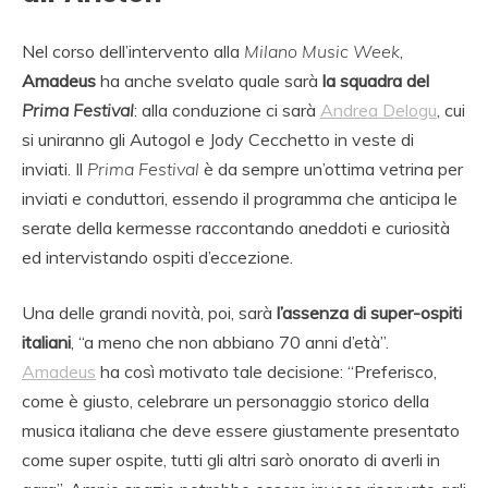
Nel corso dell’intervento alla
Milano Music Week
,
Amadeus
ha anche svelato quale sarà
la squadra del
Prima Festival
: alla conduzione ci sarà
Andrea Delogu
, cui
si uniranno gli Autogol e Jody Cecchetto in veste di
inviati. Il
Prima Festival
è da sempre un’ottima vetrina per
inviati e conduttori, essendo il programma che anticipa le
serate della kermesse raccontando aneddoti e curiosità
ed intervistando ospiti d’eccezione.
Una delle grandi novità, poi, sarà
l’assenza di super-ospiti
italiani
, “a meno che non abbiano 70 anni d’età”.
Amadeus
ha così motivato tale decisione: “Preferisco,
come è giusto, celebrare un personaggio storico della
musica italiana che deve essere giustamente presentato
come super ospite, tutti gli altri sarò onorato di averli in