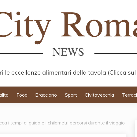
i le eccellenze alimentari della tavola (Clicca sul
alità
Food
Bracciano
Sport
Civitavecchia
Terrac
cca i tempi di guida e i chilometri percorsi durante il viaggio