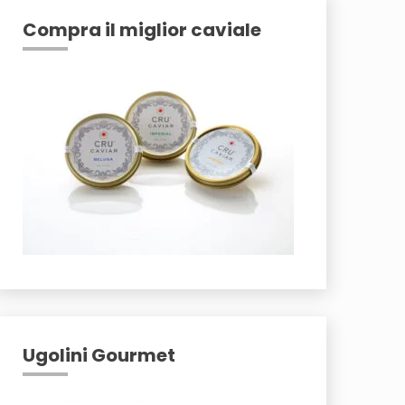
Compra il miglior caviale
Ugolini Gourmet