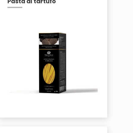
Pasta al tartufo