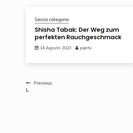
Senza categoria
Shisha Tabak: Der Weg zum
perfekten Rauchgeschmack
14 Agosto 2023
pxjntv
Navigazione
Previous:
L
articoli