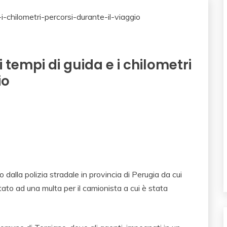
 tempi di guida e i chilometri
io
lo dalla polizia stradale in provincia di Perugia da cui
to ad una multa per il camionista a cui è stata