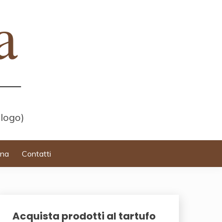
 logo)
ina
Contatti
Acquista prodotti al tartufo