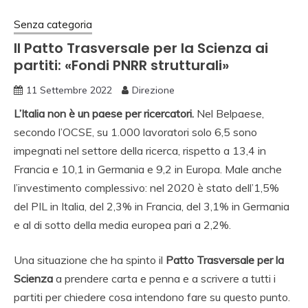
Senza categoria
Il Patto Trasversale per la Scienza ai
partiti: «Fondi PNRR strutturali»
11 Settembre 2022
Direzione
L’Italia non è un paese per ricercatori.
Nel Belpaese,
secondo l’OCSE, su 1.000 lavoratori solo 6,5 sono
impegnati nel settore della ricerca, rispetto a 13,4 in
Francia e 10,1 in Germania e 9,2 in Europa. Male anche
l’investimento complessivo: nel 2020 è stato dell’1,5%
del PIL in Italia, del 2,3% in Francia, del 3,1% in Germania
e al di sotto della media europea pari a 2,2%.
Una situazione che ha spinto il
Patto Trasversale per la
Scienza
a prendere carta e penna e a scrivere a tutti i
partiti per chiedere cosa intendono fare su questo punto.