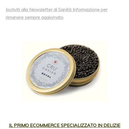
Iscriviti alla Newsletter di Sanità Informazione per
rimanere sempre aggiornato
IL PRIMO ECOMMERCE SPECIALIZZATO IN DELIZIE