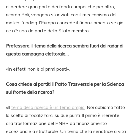
di perdere gran parte dei fondi europei che per altro,
ricorda Poli, vengono stanziati con il meccanismo del
match-funding: l’Europa concede il finanziamento se già
ce n’è uno da parte dello Stato membro.
Professore, il tema della ricerca sembra fuori dai radar di
questa campagna elettorale…
«In effetti non è ai primi posti».
Cosa chiede ai partiti il Patto Trasversale per la Scienza
sul fronte della ricerca?
«Il
tema della ricerca è un tema ampio
. Noi abbiamo fatto
la scelta di focalizzarci su due punti. Il primo è inerente
alla trasformazione del PNRR da finanziamento
eccezionale a strutturale. Un tema che la senatrice a vita