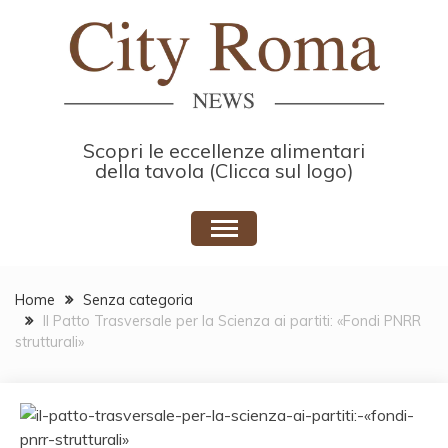
Skip
to
content
Scopri le eccellenze alimentari
della tavola (Clicca sul logo)
Home
Senza categoria
Il Patto Trasversale per la Scienza ai partiti: «Fondi PNRR
strutturali»