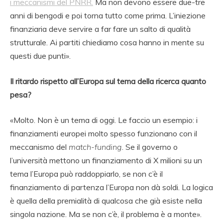
i meccanismi del PNRR.
Ma non devono essere due-tre
anni di bengodi e poi torna tutto come prima. L’iniezione
finanziaria deve servire a far fare un salto di qualità
strutturale. Ai partiti chiediamo cosa hanno in mente su
questi due punti».
Il ritardo rispetto all’Europa sul tema della ricerca quanto
pesa?
«Molto. Non è un tema di oggi. Le faccio un esempio: i
finanziamenti europei molto spesso funzionano con il
meccanismo del
match-funding
. Se il governo o
l’università mettono un finanziamento di X milioni su un
tema l’Europa può raddoppiarlo, se non c’è il
finanziamento di partenza l’Europa non dà soldi. La logica
è quella della premialità di qualcosa che già esiste nella
singola nazione. Ma se non c’è, il problema è a monte».