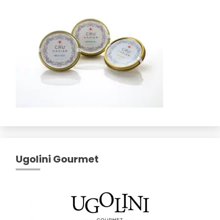
Ugolini Gourmet