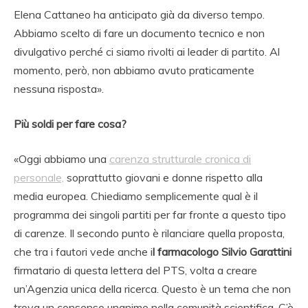
Elena Cattaneo ha anticipato già da diverso tempo.
Abbiamo scelto di fare un documento tecnico e non
divulgativo perché ci siamo rivolti ai leader di partito. Al
momento, però, non abbiamo avuto praticamente
nessuna risposta».
Più soldi per fare cosa?
«Oggi abbiamo una
carenza strutturale cronica di
personale,
soprattutto giovani e donne rispetto alla
media europea. Chiediamo semplicemente qual è il
programma dei singoli partiti per far fronte a questo tipo
di carenze. Il secondo punto è rilanciare quella proposta,
che tra i fautori vede anche i
l farmacologo Silvio Garattini
firmatario di questa lettera del PTS, volta a creare
un’Agenzia unica della ricerca. Questo è un tema che non
trova un consenso unanime nella comunità scientifica. C’è