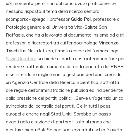
«Al momento, però, non abbiamo avuto praticamente
nessuna risposta, il tema della ricerca sembra
scomparso» spiega il professor
Guido Poli,
professore di
Patologia generale all’Università Vita-Salute San
Raffaele, che ha a lavorato al documento insieme ad altri
professori e ricercatori tra cui l’endocrinologo
Vincenzo
Trischitta
. Nella lettera, firmata anche dal farmacologo
Silvio Garattini
, si chiede ai partiti cosa intendono fare per
rendere strutturale l’aumento di fondi generato dal PNRR
e se intendono migliorarne la gestione dei fondi creando
un’Agenzia Centrale della Ricerca Scientifica, sottratta
alle regole dell’amministrazione pubblica ed indipendente
dalla pressione dei partiti politici. «Serve un’agenzia unica
svincolata dal controllo dei partiti. C’è in tutti i paesi
europei e anche negli Stati Uniti. Sarebbe un passo
avanti nella direzione di portare l’Italia al rango che
merita» spiega Poli. Se non si interverrà, il rischio è quello