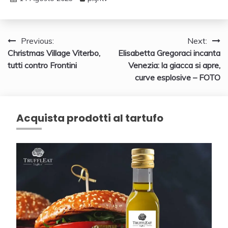
Navigazione
Previous:
Next:
Christmas Village Viterbo,
Elisabetta Gregoraci incanta
articoli
tutti contro Frontini
Venezia: la giacca si apre,
curve esplosive – FOTO
Acquista prodotti al tartufo