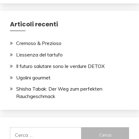
Articoli recenti
Cremoso & Prezioso
L’essenza del tartufo
Il futuro salutare sono le verdure DETOX
Ugolini gourmet
Shisha Tabak: Der Weg zum perfekten
Rauchgeschmack
Ricerca
per: