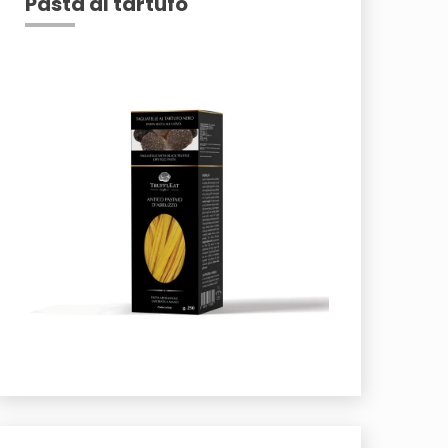
Pasta al tartufo