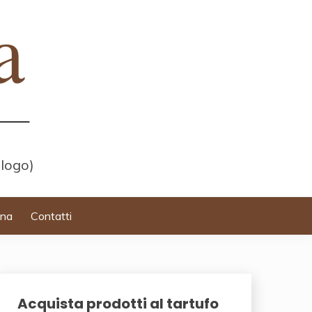
 logo)
ina
Contatti
Acquista prodotti al tartufo