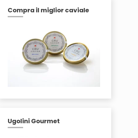
Compra il miglior caviale
Ugolini Gourmet