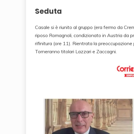
Seduta
Casale si è riunito al gruppo (era fermo da Crem
riposo Romagnoli, condizionato in Austria da pr
rifinitura (ore 11). Rientrata la preoccupazione 
Torneranno titolari Lazzari e Zaccagni.