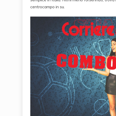
centrocampo in su.