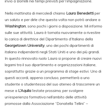
invio a Borrelli nei tempi previsti per l’impaginazione.
Nella mattinata di mercoledì chiamo
Laura Benedetti
per
un saluto e per dirle che questa volta non potrò andare a
Washington
, sono pochi i giorni a disposizione. Mi informo
sulle sue attività. Laura è tornata nuovamente a rivestire
la carica di direttrice del Dipartimento d’Italiano della
Georgetown University
, uno dei pochi dipartimenti di
italiano indipendenti negli Stati Uniti e uno dei più grandi.
In questo rinnovato ruolo Laura si propone di creare nuovi
legami tra il suo dipartimento e organizzazioni italiane,
soprattutto grazie a un programma di stage estivi. Uno di
questi accordi, appena concluso, permetterà a uno
studente o studentessa del suo ateneo di trascorrere un
mese a
L’Aquila
l’estate prossima, per svolgere
un’esperienza formativa nell’ambito delle attività
promosse dalla Associazione “Donatella Tellini” –