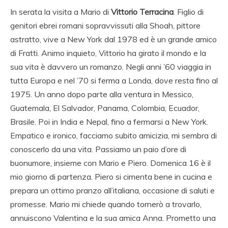
In serata la visita a Mario di
Vittorio Terracina
. Figlio di
genitori ebrei romani sopravvissuti alla Shoah, pittore
astratto, vive a New York dal 1978 ed è un grande amico
di Fratti. Animo inquieto, Vittorio ha girato il mondo e la
sua vita è davvero un romanzo. Negli anni ’60 viaggia in
tutta Europa e nel ’70 si ferma a Londa, dove resta fino al
1975. Un anno dopo parte alla ventura in Messico,
Guatemala, El Salvador, Panama, Colombia, Ecuador,
Brasile. Poi in India e Nepal, fino a fermarsi a New York.
Empatico e ironico, facciamo subito amicizia, mi sembra di
conoscerlo da una vita. Passiamo un paio d’ore di
buonumore, insieme con Mario e Piero. Domenica 16 è il
mio giorno di partenza. Piero si cimenta bene in cucina e
prepara un ottimo pranzo all’italiana, occasione di saluti e
promesse. Mario mi chiede quando tornerò a trovarlo,
annuiscono Valentina e la sua amica Anna. Prometto una