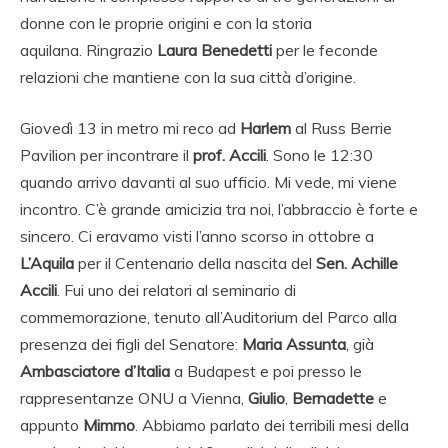
donne con le proprie origini e con la storia
aquilana. Ringrazio
Laura Benedetti
per le feconde
relazioni che mantiene con la sua città d’origine.
Giovedì 13 in metro mi reco ad
Harlem
al Russ Berrie
Pavilion per incontrare il
prof. Accili
. Sono le 12:30
quando arrivo davanti al suo ufficio. Mi vede, mi viene
incontro. C’è grande amicizia tra noi, l’abbraccio è forte e
sincero. Ci eravamo visti l’anno scorso in ottobre a
L’Aquila
per il Centenario della nascita del
Sen. Achille
Accili
. Fui uno dei relatori al seminario di
commemorazione, tenuto all’Auditorium del Parco alla
presenza dei figli del Senatore:
Maria Assunta
, già
Ambasciatore d’Italia
a Budapest e poi presso le
rappresentanze ONU a Vienna,
Giulio
,
Bernadette
e
appunto
Mimmo
. Abbiamo parlato dei terribili mesi della