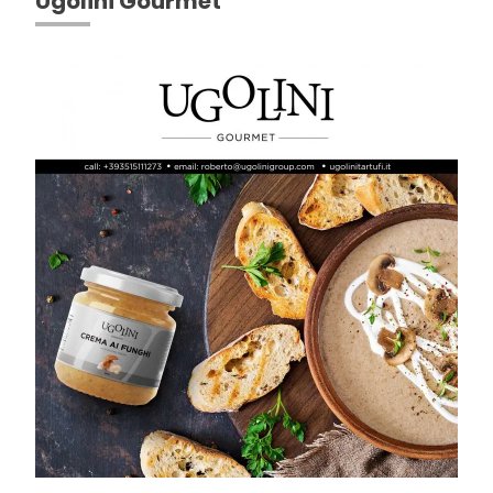
Ugolini Gourmet