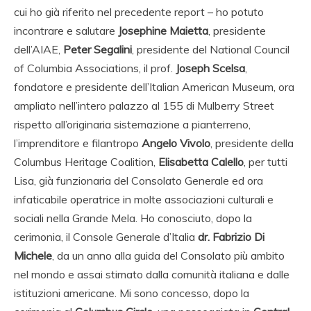
cui ho già riferito nel precedente report – ho potuto
incontrare e salutare
Josephine Maietta
, presidente
dell’AIAE,
Peter Segalini
, presidente del National Council
of Columbia Associations, il prof.
Joseph Scelsa
,
fondatore e presidente dell’Italian American Museum, ora
ampliato nell’intero palazzo al 155 di Mulberry Street
rispetto all’originaria sistemazione a pianterreno,
l’imprenditore e filantropo
Angelo Vivolo
, presidente della
Columbus Heritage Coalition,
Elisabetta Calello
, per tutti
Lisa, già funzionaria del Consolato Generale ed ora
infaticabile operatrice in molte associazioni culturali e
sociali nella Grande Mela. Ho conosciuto, dopo la
cerimonia, il Console Generale d’Italia
dr. Fabrizio Di
Michele
, da un anno alla guida del Consolato più ambito
nel mondo e assai stimato dalla comunità italiana e dalle
istituzioni americane. Mi sono concesso, dopo la