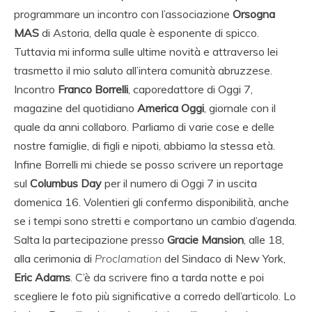
programmare un incontro con l’associazione
Orsogna
MAS
di Astoria, della quale è esponente di spicco.
Tuttavia mi informa sulle ultime novità e attraverso lei
trasmetto il mio saluto all’intera comunità abruzzese.
Incontro
Franco Borrelli
, caporedattore di Oggi 7,
magazine del quotidiano
America Oggi
, giornale con il
quale da anni collaboro. Parliamo di varie cose e delle
nostre famiglie, di figli e nipoti, abbiamo la stessa età.
Infine Borrelli mi chiede se posso scrivere un reportage
sul
Columbus Day
per il numero di Oggi 7 in uscita
domenica 16. Volentieri gli confermo disponibilità, anche
se i tempi sono stretti e comportano un cambio d’agenda.
Salta la partecipazione presso
Gracie Mansion
, alle 18,
alla cerimonia di
Proclamation
del Sindaco di New York,
Eric Adams
. C’è da scrivere fino a tarda notte e poi
scegliere le foto più significative a corredo dell’articolo. Lo