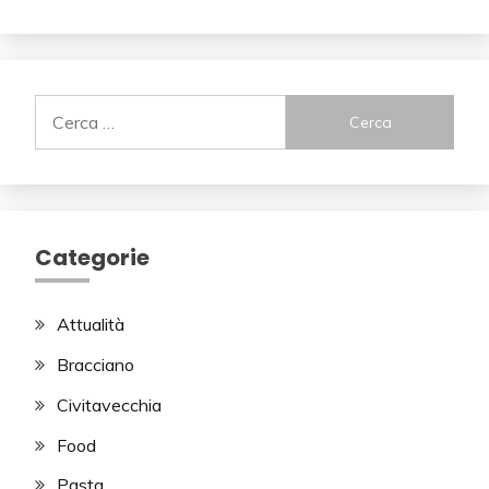
Ricerca
per:
Categorie
Attualità
Bracciano
Civitavecchia
Food
Pasta