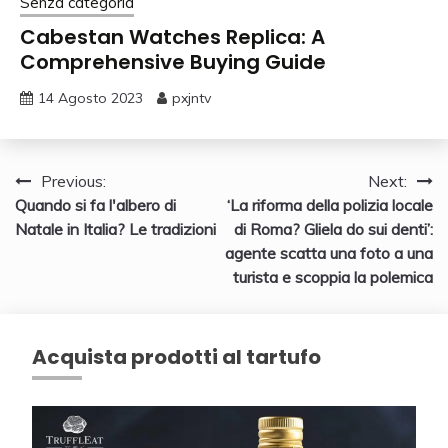
Senza categoria
Cabestan Watches Replica: A
Comprehensive Buying Guide
14 Agosto 2023
pxjntv
Navigazione
Previous:
Next:
Quando si fa l'albero di
‘La riforma della polizia locale
articoli
Natale in Italia? Le tradizioni
di Roma? Gliela do sui denti’:
agente scatta una foto a una
turista e scoppia la polemica
Acquista prodotti al tartufo