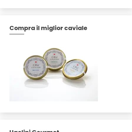
Compra il miglior caviale