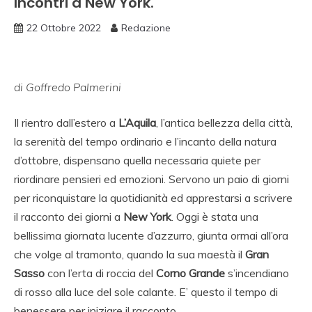
Incontri a New York.
22 Ottobre 2022
Redazione
di Goffredo Palmerini
Il rientro dall’estero a
L’Aquila
, l’antica bellezza della città,
la serenità del tempo ordinario e l’incanto della natura
d’ottobre, dispensano quella necessaria quiete per
riordinare pensieri ed emozioni. Servono un paio di giorni
per riconquistare la quotidianità ed apprestarsi a scrivere
il racconto dei giorni a
New York
. Oggi è stata una
bellissima giornata lucente d’azzurro, giunta ormai all’ora
che volge al tramonto, quando la sua maestà il
Gran
Sasso
con l’erta di roccia del
Corno Grande
s’incendiano
di rosso alla luce del sole calante. E’ questo il tempo di
benessere per iniziare il racconto.