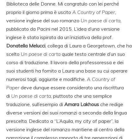
Biblioteca delle Donne. Mi congratulo con lei perché
proprio il giorno prima è uscito
A Country of Paper
,
versione inglese del suo romanzo
Un paese di carta
,
pubblicato da Pacini nel 2015. L’idea d’una versione
inglese è stata ispirata da un’iniziativa della prof.
Donatella Melucci
, collega di Laura a Georgetown, che ha
scelto
Un paese di carta
quale testo centrale d’un suo
corso di traduzione. Il lavoro della professoressa e dei
suoi studenti ha fornito a Laura una base su cui operare
numerosi tagli, aggiunte e modifiche.
A Country of
Paper
deve dunque essere considerato una riscrittura
di
Un paese di carta
, piuttosto che una semplice
traduzione, sull’esempio di
Amara Lakhous
che redige
diverse versioni dei suoi romanzi a seconda della lingua
prescelta. Dedicato a “L’Aquila, my city of paper”, la
versione inglese del romanzo mantiene al centro della
narrazione il complesso rapporto di tre generazioni di