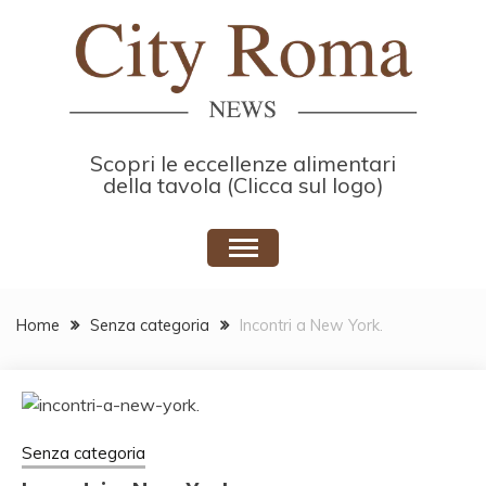
Skip
to
content
Scopri le eccellenze alimentari
della tavola (Clicca sul logo)
Home
Senza categoria
Incontri a New York.
Senza categoria