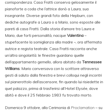
corrispondenza. Casa Fratti conserva gelosamente il
pianoforte a coda che l’attrice donò a Laura, sua
insegnante. Diverse grandi foto della Hepburn, con
dediche autografe a Laura o a Mario, sono esposte alle
pareti di casa Fratti. Dalla storia d’amore tra Laura e
Mario, due forti personalità, nacque
Valentina
–
stupefacente la somiglianza alla madre –, ora affermata
autrice e regista teatrale. Casa Fratti racconta anche
un’altra singolarità: le finestre guardano quelle
dell’appartamento gemello, allora abitato da
Tennessee
Williams
. Mario conversava con lo scrittore attraverso
gesti di saluto dalla finestra e brevi colloqui negli incontri
sul pianerottolo dell’ascensore, fin quando lui risiedette in
quel palazzo, prima di trasferirsi all’Hotel Elysée, dove
abitò e dove il 25 febbraio 1983 fu trovato morto.
Domenica 9 ottobre, alla Cerimonia di
Proclamation
– su