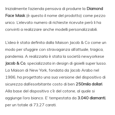
Inizialmente l’azienda pensava di produrre la
Diamond
Face Mask
(è questo il nome del prodotto) come pezzo
unico. L’elevato numero di richieste ricevute però li ha
convinti a realizzare anche modelli personalizzabili.
L’idea è stata definita dalla Maison Jacob & Co come un
modo per sfuggire con stravaganza all’attuale, tragica,
pandemia. A realizzarla è stata la società newyorkese
Jacob & Co
, specializzata in design di gioielli super lusso.
La Maison di New York, fondata da Jacob Arabo nel
1986, ha progettato una sua versione del dispositivo di
sicurezza dall’esorbitante costo di ben
250mila dollari
.
Alla base del dispositivo c’è del cotone, al quale si
aggiunge l’oro bianco. E’ tempestata da
3.040 diamanti
,
per un totale di 73,27 carati.