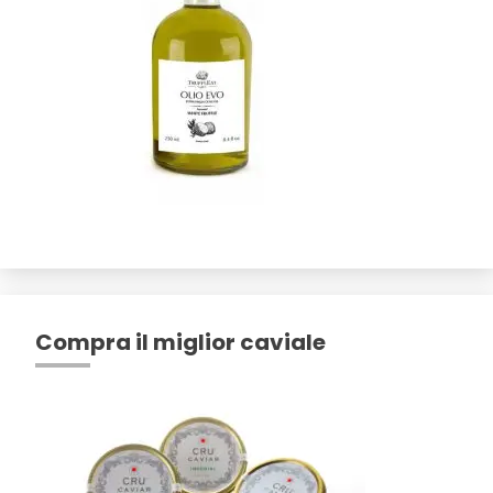
Compra il miglior caviale