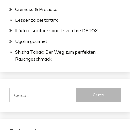
Cremoso & Prezioso
L’essenza del tartufo
Il futuro salutare sono le verdure DETOX
Ugolini gourmet
Shisha Tabak: Der Weg zum perfekten
Rauchgeschmack
Ricerca
per: