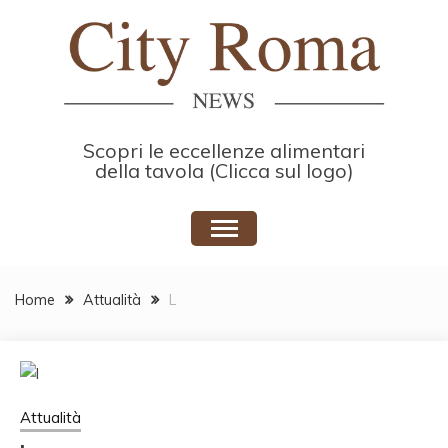
Skip
to
content
Scopri le eccellenze alimentari
della tavola (Clicca sul logo)
Home
Attualità
L
Attualità