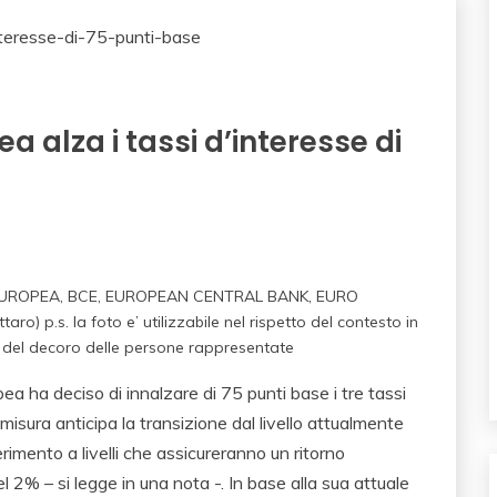
 alza i tassi d’interesse di
UROPEA, BCE, EUROPEAN CENTRAL BANK, EURO
p.s. la foto e’ utilizzabile nel rispetto del contesto in
io del decoro delle persone rappresentate
pea ha deciso di innalzare di 75 punti base i tre tassi
misura anticipa la transizione dal livello attualmente
rimento a livelli che assicureranno un ritorno
l 2% – si legge in una nota -. In base alla sua attuale