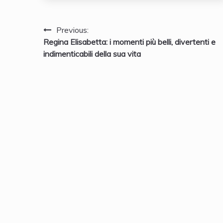
Navigazione
Previous:
Regina Elisabetta: i momenti più belli, divertenti e
articoli
indimenticabili della sua vita