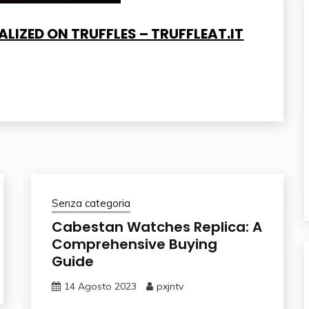
LIZED ON TRUFFLES – TRUFFLEAT.IT
Senza categoria
Cabestan Watches Replica: A
Comprehensive Buying
Guide
14 Agosto 2023
pxjntv