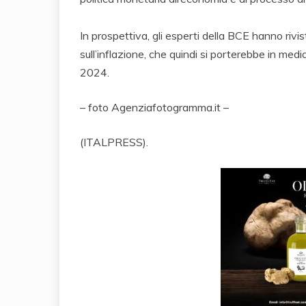
In prospettiva, gli esperti della BCE hanno rivis
sull’inflazione, che quindi si porterebbe in med
2024.
– foto Agenziafotogramma.it –
(ITALPRESS).