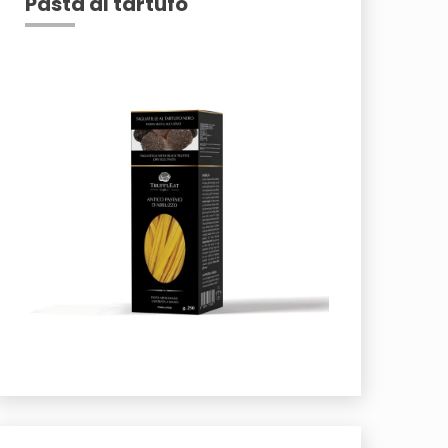
Pasta al tartufo