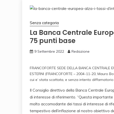
Senza categoria
La Banca Centrale Europea
75 punti base
9 Settembre 2022
Redazione
FRANCOFORTE SEDE DELLA BANCA CENTRALE E
ESTERNI (FRANCOFORTE – 2004-11-20, Mauro Bottaro) 
cui e’ stata scattata, e senza intento diffamator
Il Consiglio direttivo della Banca Centrale Euro
di interesse di riferimento. “Questa importante 
molto accomodante dei tassi di interesse di rife
tempestivo dell’inflazione al nostro obiettivo de