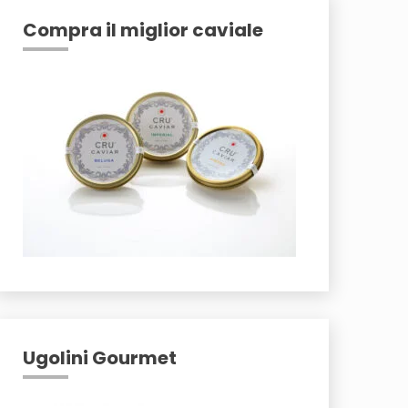
Compra il miglior caviale
Ugolini Gourmet