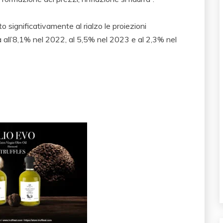
to significativamente al rialzo le proiezioni
ia all’8,1% nel 2022, al 5,5% nel 2023 e al 2,3% nel