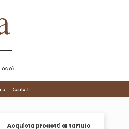
 logo)
ina
Contatti
Acquista prodotti al tartufo