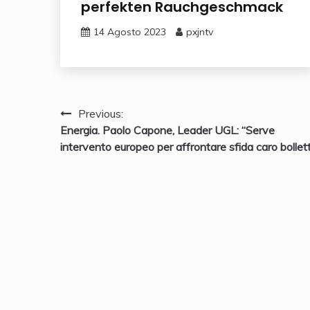
perfekten Rauchgeschmack
14 Agosto 2023
pxjntv
Navigazione
Previous:
Energia. Paolo Capone, Leader UGL: “Serve
articoli
intervento europeo per affrontare sfida caro bollet