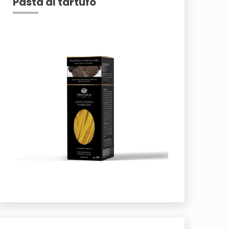
Pasta al tartufo