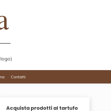
 logo)
ina
Contatti
Acquista prodotti al tartufo