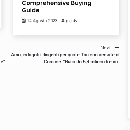
Comprehensive Buying
Guide
14 Agosto 2023
pxjntv
Next:
Ama, indagati i dirigenti per quote Tari non versate al
te”
Comune: ”Buco da 5,4 milioni di euro”