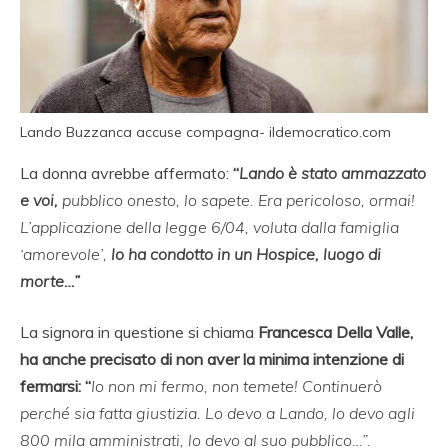
Lando Buzzanca accuse compagna- ildemocratico.com
La donna avrebbe affermato:
“
Lando è stato ammazzato
e voi,
pubblico onesto, lo sapete. Era pericoloso, ormai!
L’applicazione della legge 6/04, voluta dalla famiglia
‘amorevole’,
lo ha condotto in un Hospice, luogo di
morte…”
La signora in questione si chiama
Francesca Della Valle,
ha anche precisato di non aver la minima intenzione di
fermarsi: “
Io non mi fermo, non temete! Continuerò
perché sia fatta giustizia. Lo devo a Lando, lo devo agli
800 mila amministrati, lo devo al suo pubblico…”.