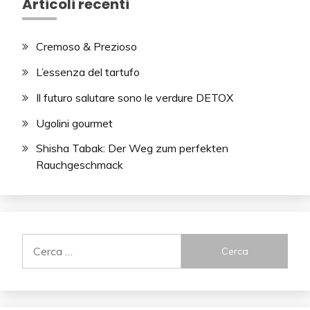
Articoli recenti
Cremoso & Prezioso
L’essenza del tartufo
Il futuro salutare sono le verdure DETOX
Ugolini gourmet
Shisha Tabak: Der Weg zum perfekten
Rauchgeschmack
Ricerca
per: