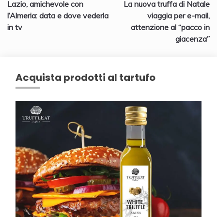
Lazio, amichevole con
La nuova truffa di Natale
articoli
l’Almeria: data e dove vederla
viaggia per e-mail,
in tv
attenzione al “pacco in
giacenza”
Acquista prodotti al tartufo