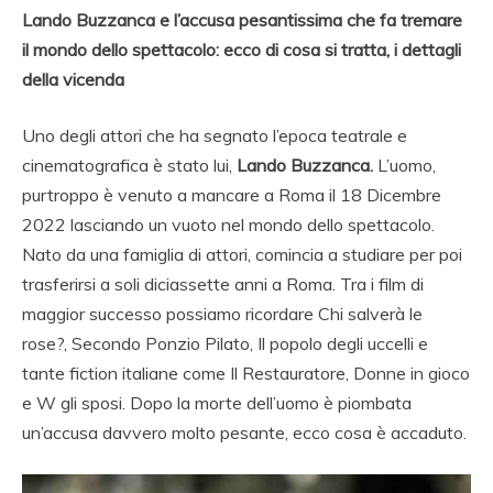
Lando Buzzanca e l’accusa pesantissima che fa tremare
il mondo dello spettacolo: ecco di cosa si tratta, i dettagli
della vicenda
Uno degli attori che ha segnato l’epoca teatrale e
cinematografica è stato lui,
Lando Buzzanca.
L’uomo,
purtroppo è venuto a mancare a Roma il 18 Dicembre
2022 lasciando un vuoto nel mondo dello spettacolo.
Nato da una famiglia di attori, comincia a studiare per poi
trasferirsi a soli diciassette anni a Roma. Tra i film di
maggior successo possiamo ricordare Chi salverà le
rose?, Secondo Ponzio Pilato, Il popolo degli uccelli e
tante fiction italiane come Il Restauratore, Donne in gioco
e W gli sposi. Dopo la morte dell’uomo è piombata
un’accusa davvero molto pesante, ecco cosa è accaduto.