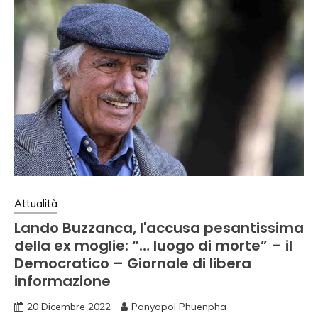
Attualità
Lando Buzzanca, l'accusa pesantissima
della ex moglie: “… luogo di morte” – il
Democratico – Giornale di libera
informazione
20 Dicembre 2022
Panyapol Phuenpha