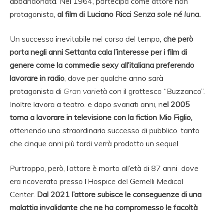
abbandonata. Nel 1964, partecipa come attore non
protagonista,
al film di Luciano Ricci
Senza sole né luna.
Un successo inevitabile nel corso del tempo,
che però
porta negli anni Settanta cala l’interesse per i film di
genere come la commedie sexy all’italiana preferendo
lavorare in radio
, dove per qualche anno sarà
protagonista di
Gran varietà
con il grottesco “Buzzanco”.
Inoltre lavora a teatro, e dopo svariati anni, n
el 2005
torna a lavorare in televisione con la fiction Mio Figlio,
ottenendo uno straordinario successo di pubblico, tanto
che cinque anni più tardi verrà prodotto un sequel.
Purtroppo, però, l’attore è morto all’età di 87 anni dove
era ricoverato presso l’Hospice del Gemelli Medical
Center.
Dal 2021 l’attore subisce le conseguenze di una
malattia invalidante che ne ha compromesso le facoltà