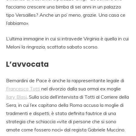
facciamo crescere una bimba di sei anni in un palazzo
tipo Versailles? Anche un po’ meno, grazie. Una casa ce
l’abbiamo».
L’ultima immagine in cui si intravede Virginia è quella in cui
Meloni la ringrazia, scattata sabato scorso.
L’avvocata
Bernardini de Pace è anche la rappresentante legale di
Francesco Totti
nel divorzio dalla sua ormai ex moglie
Ilary Blasi
. Sulla scia dell’intervista di Totti al Corriere della
Sera, in cui l’ex capitano della Roma accusa la moglie di
tradimenti e dispetti, è stata definita fautrice di una
strategia che schiaccia «vite di persone che si sono
amate come fossero noci» dal regista Gabriele Muccino.