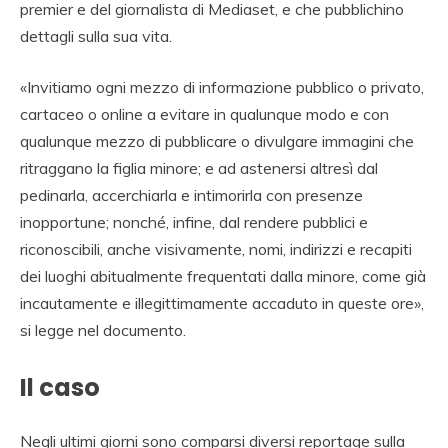
premier e del giornalista di Mediaset, e che pubblichino
dettagli sulla sua vita.
«Invitiamo ogni mezzo di informazione pubblico o privato,
cartaceo o online a evitare in qualunque modo e con
qualunque mezzo di pubblicare o divulgare immagini che
ritraggano la figlia minore; e ad astenersi altresì dal
pedinarla, accerchiarla e intimorirla con presenze
inopportune; nonché, infine, dal rendere pubblici e
riconoscibili, anche visivamente, nomi, indirizzi e recapiti
dei luoghi abitualmente frequentati dalla minore, come già
incautamente e illegittimamente accaduto in queste ore»,
si legge nel documento.
Il caso
Negli ultimi giorni sono comparsi diversi reportage sulla