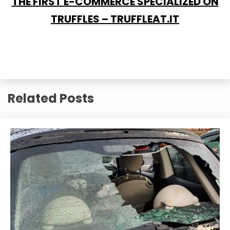
THE FIRST E-COMMERCE SPECIALIZED ON
TRUFFLES – TRUFFLEAT.IT
Related Posts