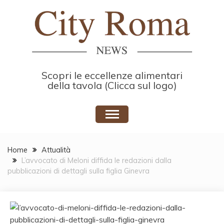
Skip
to
content
Scopri le eccellenze alimentari
della tavola (Clicca sul logo)
Home
Attualità
L’avvocato di Meloni diffida le redazioni dalla
pubblicazioni di dettagli sulla figlia Ginevra