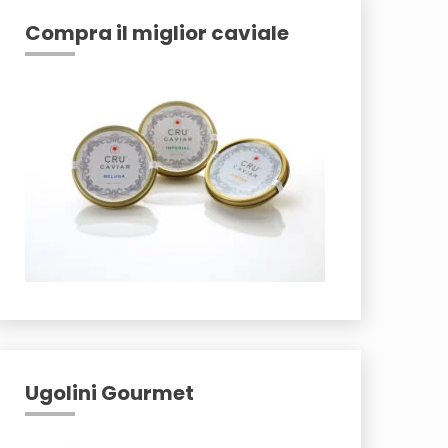
Compra il miglior caviale
Ugolini Gourmet