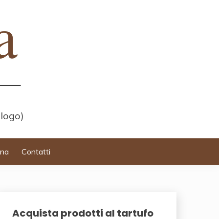
 logo)
ina
Contatti
Acquista prodotti al tartufo