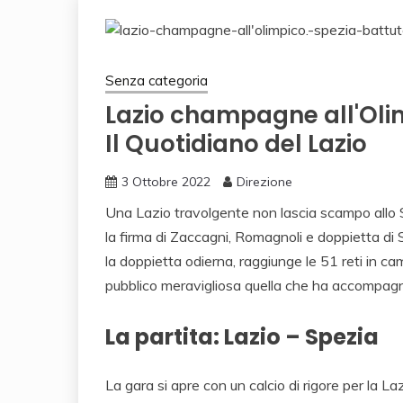
Senza categoria
Lazio champagne all'Olim
Il Quotidiano del Lazio
3 Ottobre 2022
Direzione
Una Lazio travolgente non lascia scampo allo Sp
la firma di Zaccagni, Romagnoli e doppietta di 
la doppietta odierna, raggiunge le 51 reti in c
pubblico meravigliosa quella che ha accompagnat
La partita: Lazio – Spezia
La gara si apre con un calcio di rigore per la L