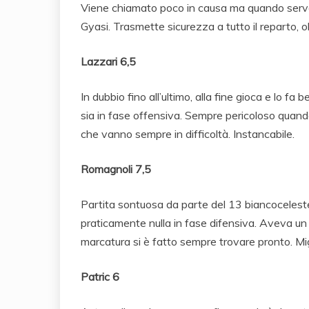
Viene chiamato poco in causa ma quando serve 
Gyasi. Trasmette sicurezza a tutto il reparto, ol
Lazzari 6,5
In dubbio fino all’ultimo, alla fine gioca e lo fa
sia in fase offensiva. Sempre pericoloso quando 
che vanno sempre in difficoltà. Instancabile.
Romagnoli 7,5
Partita sontuosa da parte del 13 biancoceleste.
praticamente nulla in fase difensiva. Aveva un 
marcatura si è fatto sempre trovare pronto. Mi
Patric 6