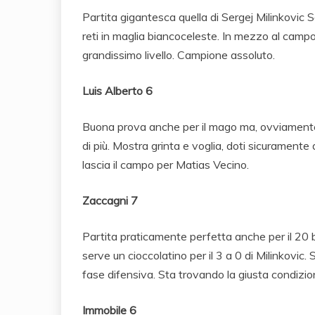
Partita gigantesca quella di Sergej Milinkovic S
reti in maglia biancoceleste. In mezzo al campo
grandissimo livello. Campione assoluto.
Luis Alberto 6
Buona prova anche per il mago ma, ovviamente,
di più. Mostra grinta e voglia, doti sicuramen
lascia il campo per Matias Vecino.
Zaccagni 7
Partita praticamente perfetta anche per il 20 b
serve un cioccolatino per il 3 a 0 di Milinkovic.
fase difensiva. Sta trovando la giusta condizio
Immobile 6