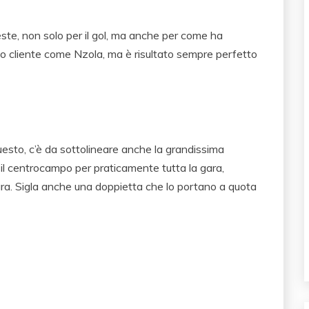
ste, non solo per il gol, ma anche per come ha
o cliente come Nzola, ma è risultato sempre perfetto
uesto, c’è da sottolineare anche la grandissima
 il centrocampo per praticamente tutta la gara,
ura. Sigla anche una doppietta che lo portano a quota