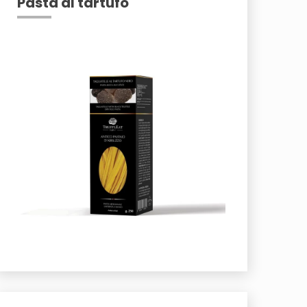
Pasta al tartufo