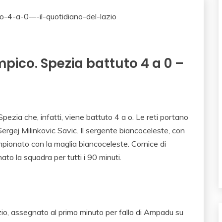
pico. Spezia battuto 4 a 0 –
ezia che, infatti, viene battuto 4 a o. Le reti portano
Sergej Milinkovic Savic. Il sergente biancoceleste, con
ampionato con la maglia biancoceleste. Cornice di
o la squadra per tutti i 90 minuti.
azio, assegnato al primo minuto per fallo di Ampadu su