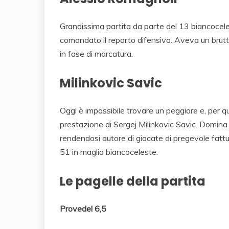
Grandissima partita da parte del 13 biancocele
comandato il reparto difensivo. Aveva un brutt
in fase di marcatura.
Milinkovic Savic
Oggi è impossibile trovare un peggiore e, per q
prestazione di Sergej Milinkovic Savic. Domina
rendendosi autore di giocate di pregevole fatt
51 in maglia biancoceleste.
Le pagelle della partita
Provedel 6,5