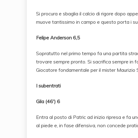
Si procura e sbaglia il calcio di rigore dopo app
muove tantissimo in campo e questo porta i suo
Felipe Anderson 6,5
Sopratutto nel primo tempo fa una partita strao
trovare sempre pronto. Si sacrifica sempre in 
Giocatore fondamentale per il mister Maurizio S
I subentrati
Gila (46′) 6
Entra al posto di Patric ad inizio ripresa e fa u
al piede e, in fase difensiva, non concede prati