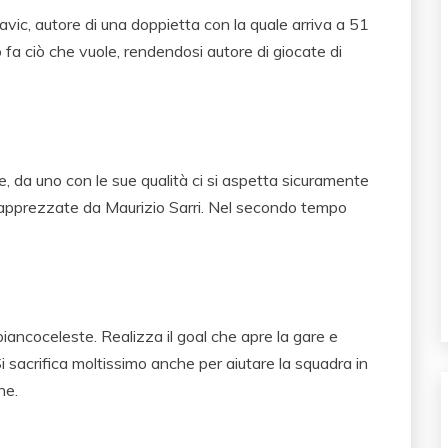
avic, autore di una doppietta con la quale arriva a 51
 fa ciò che vuole, rendendosi autore di giocate di
 da uno con le sue qualità ci si aspetta sicuramente
te apprezzate da Maurizio Sarri. Nel secondo tempo
iancoceleste. Realizza il goal che apre la gare e
 Si sacrifica moltissimo anche per aiutare la squadra in
ne.