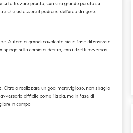
si fa trovare pronto, con una grande parata su
tre che ad essere il padrone dell’area di rigore.
 bene. Autore di grandi cavalcate sia in fase difensiva e
spinge sulla corsia di destra, con i diretti avversari
 Oltre a realizzare un goal meraviglioso, non sbaglia
avversario difficile come Nzola, ma in fase di
gliore in campo.