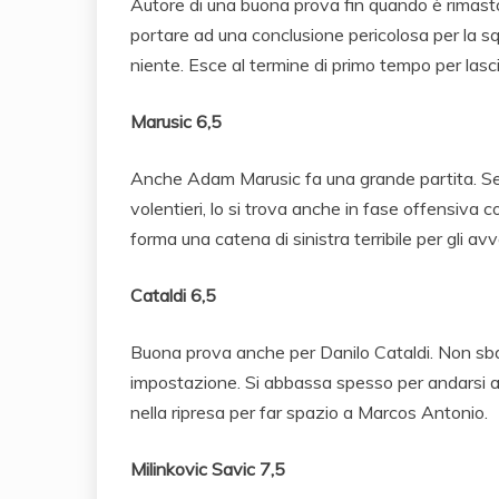
Autore di una buona prova fin quando è rimast
portare ad una conclusione pericolosa per la sq
niente. Esce al termine di primo tempo per lasci
Marusic 6,5
Anche Adam Marusic fa una grande partita. Sem
volentieri, lo si trova anche in fase offensiva
forma una catena di sinistra terribile per gli avv
Cataldi 6,5
Buona prova anche per Danilo Cataldi. Non sbagl
impostazione. Si abbassa spesso per andarsi a p
nella ripresa per far spazio a Marcos Antonio.
Milinkovic Savic 7,5