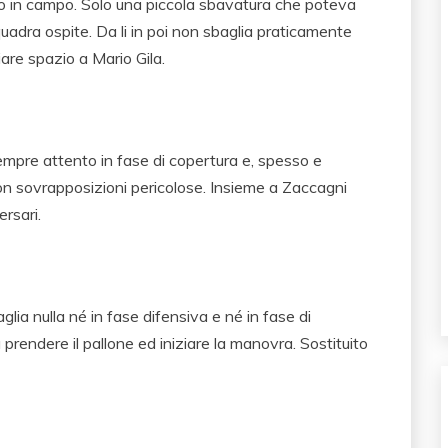
o in campo. Solo una piccola sbavatura che poteva
uadra ospite. Da li in poi non sbaglia praticamente
are spazio a Mario Gila.
pre attento in fase di copertura e, spesso e
 con sovrapposizioni pericolose. Insieme a Zaccagni
ersari.
ia nulla né in fase difensiva e né in fase di
rendere il pallone ed iniziare la manovra. Sostituito