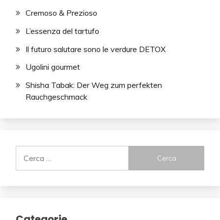
Cremoso & Prezioso
L’essenza del tartufo
Il futuro salutare sono le verdure DETOX
Ugolini gourmet
Shisha Tabak: Der Weg zum perfekten
Rauchgeschmack
Ricerca
per:
Categorie