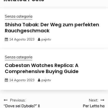
Senza categoria
Shisha Tabak: Der Weg zum perfekten
Rauchgeschmack
14 Agosto 2023
pxjntv
Senza categoria
Cabestan Watches Replica: A
Comprehensive Buying Guide
14 Agosto 2023
pxjntv
Navigazione
Previous:
Next:
“Dove sei Dybala?” Il
Per Letta ha