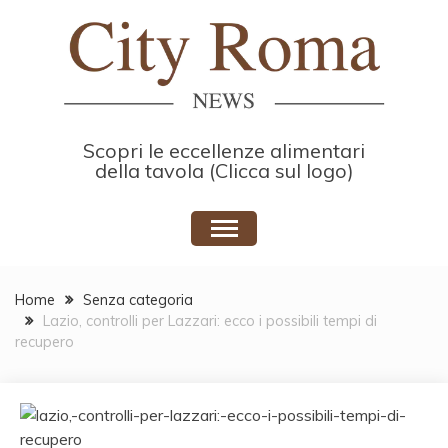
Skip
to
content
Scopri le eccellenze alimentari
della tavola (Clicca sul logo)
Home
Senza categoria
Lazio, controlli per Lazzari: ecco i possibili tempi di
recupero