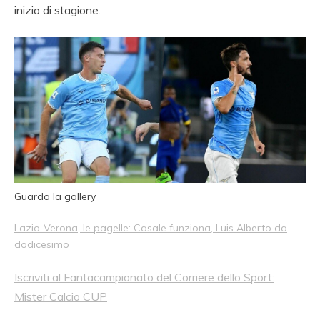
inizio di stagione.
Guarda la gallery
Lazio-Verona, le pagelle: Casale funziona, Luis Alberto da
dodicesimo
Iscriviti al Fantacampionato del Corriere dello Sport:
Mister Calcio CUP