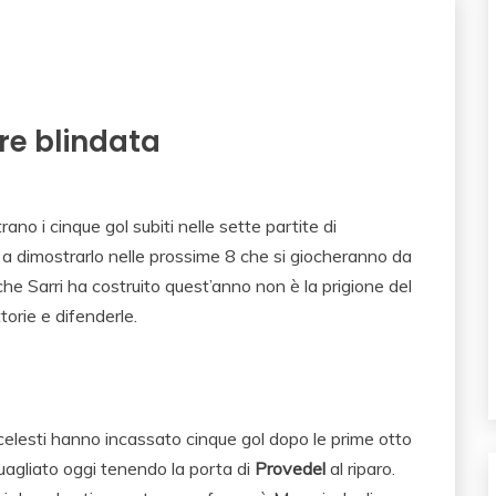
re blindata
rano i cinque gol subiti nelle sette partite di
 a dimostrarlo nelle prossime 8 che si giocheranno da
he Sarri ha costruito quest’anno non è la prigione del
torie e difenderle.
ocelesti hanno incassato cinque gol dopo le prime otto
uagliato oggi tenendo la porta di
Provedel
al riparo.