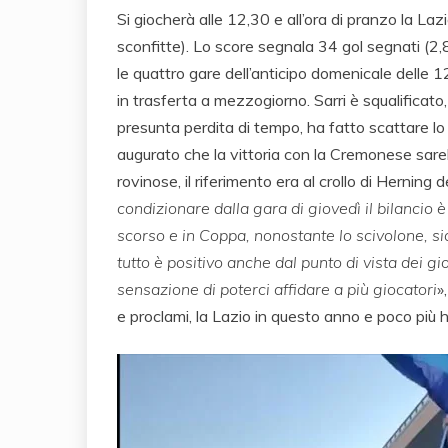
Si giocherà alle 12,30 e all’ora di pranzo la Laz
sconfitte). Lo score segnala 34 gol segnati (2
le quattro gare dell’anticipo domenicale delle 1
in trasferta a mezzogiorno. Sarri è squalificato,
presunta perdita di tempo, ha fatto scattare lo 
augurato che la vittoria con la Cremonese sareb
rovinose, il riferimento era al crollo di Herning 
condizionare dalla gara di giovedì il bilanci
scorso e in Coppa, nonostante lo scivolone, si
tutto è positivo anche dal punto di vista dei 
sensazione di poterci affidare a più giocatori
»
e proclami, la Lazio in questo anno e poco più 