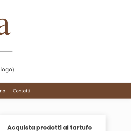
 logo)
ina
Contatti
Acquista prodotti al tartufo