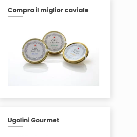
Compra il miglior caviale
Ugolini Gourmet