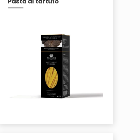
Pasta al tartufo