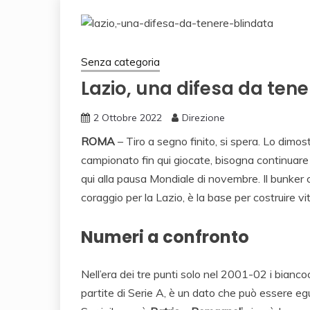
Senza categoria
Lazio, una difesa da tene
2 Ottobre 2022
Direzione
ROMA
– Tiro a segno finito, si spera. Lo dimost
campionato fin qui giocate, bisogna continuare
qui alla pausa Mondiale di novembre. Il bunker c
coraggio per la Lazio, è la base per costruire vit
Numeri a confronto
Nell’era dei tre punti solo nel 2001-02 i bianc
partite di Serie A, è un dato che può essere eg