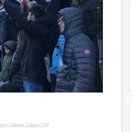
 Sport: Mister Calcio CUP