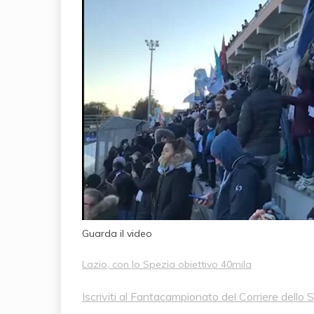
Guarda il video
Lazio, con lo Spezia obiettivo 40mila
Iscriviti al Fantacampionato del Corriere dello