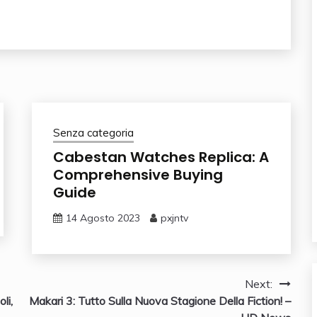
Senza categoria
Cabestan Watches Replica: A
Comprehensive Buying
Guide
14 Agosto 2023
pxjntv
Next:
li,
Makari 3: Tutto Sulla Nuova Stagione Della Fiction! –