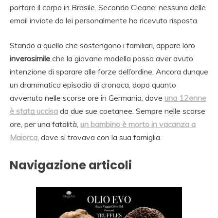
portare il corpo in Brasile. Secondo Cleane, nessuna delle
email inviate da lei personalmente ha ricevuto risposta.
Stando a quello che sostengono i familiari, appare loro
inverosimile
che la giovane modella possa aver avuto
intenzione di sparare alle forze dell’ordine. Ancora dunque
un drammatico episodio di cronaca, dopo quanto
avvenuto nelle scorse ore in Germania, dove
una 12enne
è stata uccisa
da due sue coetanee. Sempre nelle scorse
ore, per una fatalità,
un bambino è morto in vacanza a
Maiorca
, dove si trovava con la sua famiglia.
Navigazione articoli