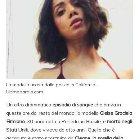
La modella uccisa dalla polizia in California –
Ultimaparola.com
Un altro drammatico
episodio di sangue
che arriva in
queste ore dal resto del mondo: la modella
Gleise Graciela
Firmiano
, 30 anni, nata a Penedo, in Brasile, è
morta negli
Stati Uniti
, dove viveva da otto anni. Quello che è
accaduto è stato ricostruito da
Cleane, la sorella della