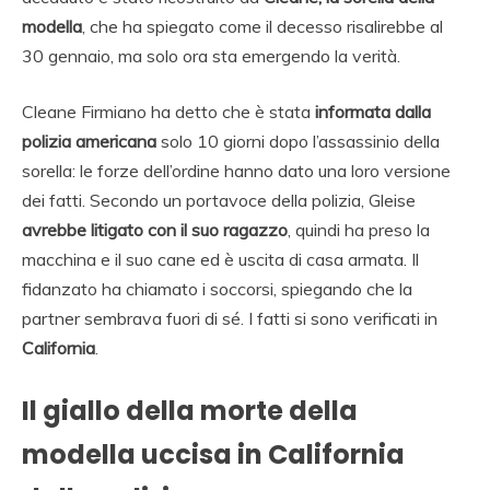
modella
, che ha spiegato come il decesso risalirebbe al
30 gennaio, ma solo ora sta emergendo la verità.
Cleane Firmiano ha detto che è stata
informata dalla
polizia americana
solo 10 giorni dopo l’assassinio della
sorella: le forze dell’ordine hanno dato una loro versione
dei fatti. Secondo un portavoce della polizia, Gleise
avrebbe litigato con il suo ragazzo
, quindi ha preso la
macchina e il suo cane ed è uscita di casa armata. Il
fidanzato ha chiamato i soccorsi, spiegando che la
partner sembrava fuori di sé. I fatti si sono verificati in
California
.
Il giallo della morte della
modella uccisa in California