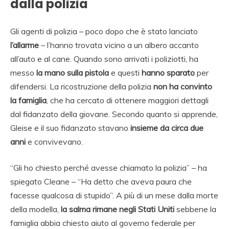
dalla polizia
Gli agenti di polizia – poco dopo che è stato lanciato
l’allarme
– l’hanno trovata vicino a un albero accanto
all’auto e al cane. Quando sono arrivati ​​i poliziotti, ha
messo
la mano sulla pistola
e questi
hanno sparato
per
difendersi. La ricostruzione della polizia
non ha convinto
la famiglia
, che ha cercato di ottenere maggiori dettagli
dal fidanzato della giovane. Secondo quanto si apprende,
Gleise e il suo fidanzato stavano
insieme da circa due
anni
e convivevano.
“Gli ho chiesto perché avesse chiamato la polizia” – ha
spiegato Cleane – “Ha detto che aveva paura che
facesse qualcosa di stupido”. A più di un mese dalla morte
della modella,
la salma rimane negli Stati Uniti
sebbene la
famiglia abbia chiesto aiuto al governo federale per