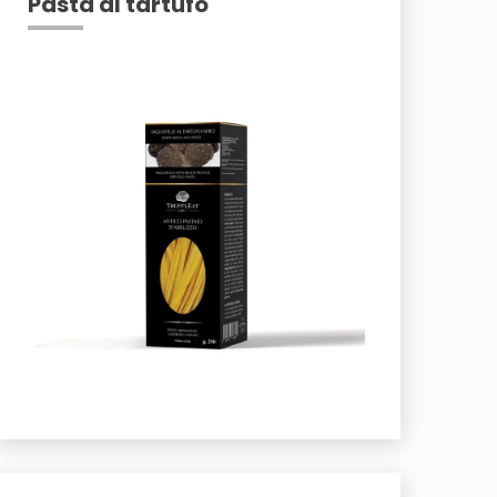
Pasta al tartufo