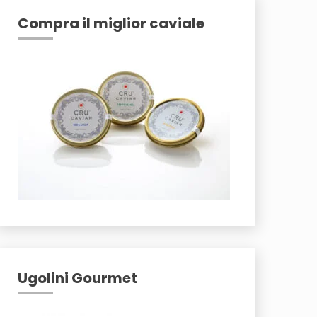
Compra il miglior caviale
Ugolini Gourmet