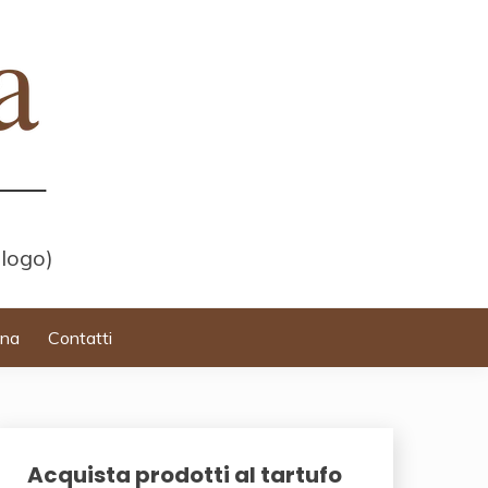
 logo)
ina
Contatti
Acquista prodotti al tartufo