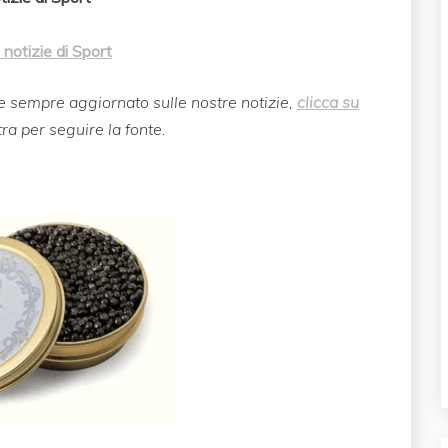
 notizie di Sport
e sempre aggiornato sulle nostre notizie,
clicca su
tra per seguire la fonte.