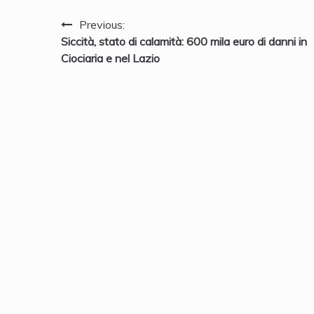
Navigazione
Previous:
Siccità, stato di calamità: 600 mila euro di danni in
articoli
Ciociaria e nel Lazio