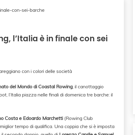
, l’Italia è in finale con sei
areggiano con i colori delle società
ato del Mondo di Coastal Rowing
, il canottaggio
, l’Italia piazza nelle finali di domenica tre barche: il
o Costa e Edoardo Marchetti
(Rowing Club
iglior tempo di qualifica. Una coppia che si è imposta
il secondo doppio, quello di
Lorenzo Caprile e Samuel