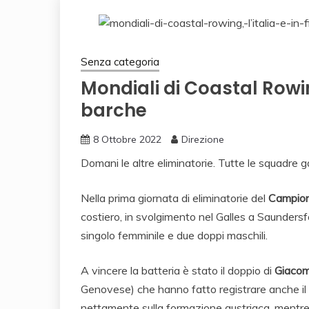
Senza categoria
Mondiali di Coastal Rowing
barche
8 Ottobre 2022
Direzione
Domani le altre eliminatorie. Tutte le squadre g
Nella prima giornata di eliminatorie del
Campion
costiero, in svolgimento nel Galles a Saundersfoot
singolo femminile e due doppi maschili.
A vincere la batteria è stato il doppio di
Giacom
Genovese) che hanno fatto registrare anche il m
nettamente sulla formazione austriaca, mentre 