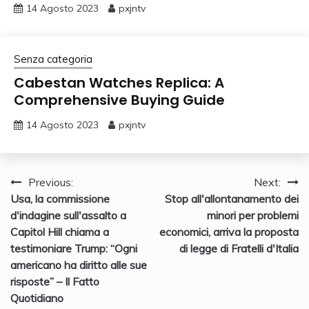
14 Agosto 2023
pxjntv
Senza categoria
Cabestan Watches Replica: A
Comprehensive Buying Guide
14 Agosto 2023
pxjntv
Navigazione
Previous:
Next:
Usa, la commissione
Stop all'allontanamento dei
articoli
d'indagine sull'assalto a
minori per problemi
Capitol Hill chiama a
economici, arriva la proposta
testimoniare Trump: “Ogni
di legge di Fratelli d'Italia
americano ha diritto alle sue
risposte” – Il Fatto
Quotidiano