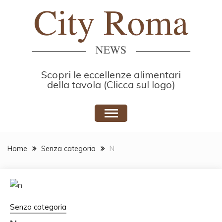
Skip
to
content
Scopri le eccellenze alimentari
della tavola (Clicca sul logo)
Home
Senza categoria
N
Senza categoria