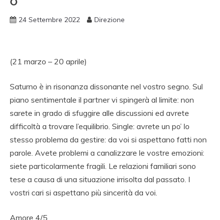
O
24 Settembre 2022
Direzione
(21 marzo – 20 aprile)
Saturno è in risonanza dissonante nel vostro segno. Sul
piano sentimentale il partner vi spingerà al limite: non
sarete in grado di sfuggire alle discussioni ed avrete
difficoltà a trovare l’equilibrio. Single: avrete un po’ lo
stesso problema da gestire: da voi si aspettano fatti non
parole. Avete problemi a canalizzare le vostre emozioni:
siete particolarmente fragili. Le relazioni familiari sono
tese a causa di una situazione irrisolta dal passato. I
vostri cari si aspettano più sincerità da voi.
Amore 4/5