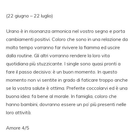
(22 giugno – 22 luglio)
Urano è in risonanza armonica nel vostro segno e porta
cambiamenti positivi. Coloro che sono in una relazione da
molto tempo vorranno far rivivere la fiamma ed uscire
dalla routine. Gli altri vorranno rendere la loro vita
quotidiana più stuzzicante. I single sono quasi pronti a
fare il passo decisivo: è un buon momento. In questo
momento non vi sentite in grado di faticare troppo anche
se la vostra salute è ottima. Preferite coccolarvi ed è una
buona idea: fa bene al morale. In famiglia, coloro che
hanno bambini, dovranno essere un po’ più presenti nelle
loro attività.
Amore 4/5