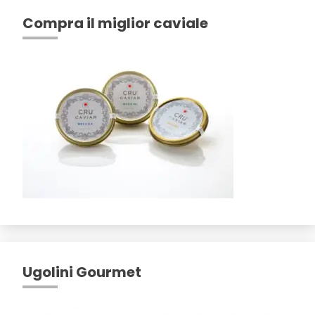
Compra il miglior caviale
Ugolini Gourmet