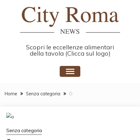
Skip
to
content
Scopri le eccellenze alimentari
della tavola (Clicca sul logo)
Home
Senza categoria
O
Senza categoria