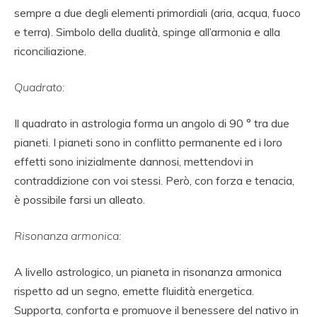
sempre a due degli elementi primordiali (aria, acqua, fuoco
e terra). Simbolo della dualità, spinge all’armonia e alla
riconciliazione.
Quadrato:
Il quadrato in astrologia forma un angolo di 90 ° tra due
pianeti. I pianeti sono in conflitto permanente ed i loro
effetti sono inizialmente dannosi, mettendovi in
contraddizione con voi stessi. Però, con forza e tenacia,
è possibile farsi un alleato.
Risonanza armonica:
A livello astrologico, un pianeta in risonanza armonica
rispetto ad un segno, emette fluidità energetica.
Supporta, conforta e promuove il benessere del nativo in