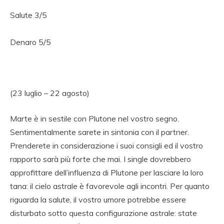
Salute 3/5
Denaro 5/5
(23 luglio – 22 agosto)
Marte è in sestile con Plutone nel vostro segno.
Sentimentalmente sarete in sintonia con il partner.
Prenderete in considerazione i suoi consigli ed il vostro
rapporto sarà più forte che mai. I single dovrebbero
approfittare dell’influenza di Plutone per lasciare la loro
tana: il cielo astrale è favorevole agli incontri. Per quanto
riguarda la salute, il vostro umore potrebbe essere
disturbato sotto questa configurazione astrale: state