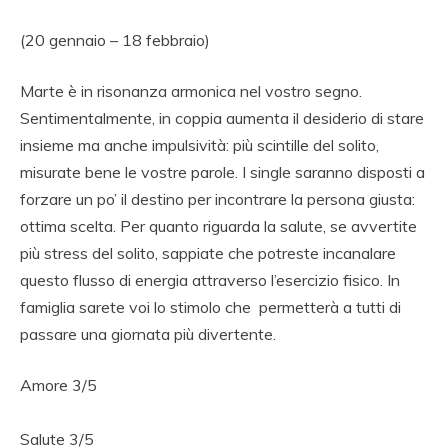
(20 gennaio – 18 febbraio)
Marte è in risonanza armonica nel vostro segno.
Sentimentalmente, in coppia aumenta il desiderio di stare
insieme ma anche impulsività: più scintille del solito,
misurate bene le vostre parole. I single saranno disposti a
forzare un po’ il destino per incontrare la persona giusta:
ottima scelta. Per quanto riguarda la salute, se avvertite
più stress del solito, sappiate che potreste incanalare
questo flusso di energia attraverso l’esercizio fisico. In
famiglia sarete voi lo stimolo che permetterà a tutti di
passare una giornata più divertente.
Amore 3/5
Salute 3/5