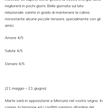
migliorerà in pochi giorni. Bella giornata sul lato
relazionale: sarete in grado di mantenere la calma
nonostante alcune piccole tensioni, specialmente con gli
amici.
Amore 4/5
Salute 4/5
Denaro 4/5
(21 maggio – 21 giugno)
Marte sarà in opposizione a Mercurio nel vostro segno. In
coppia, la tensione ed i conflitti saranno all’ordine del