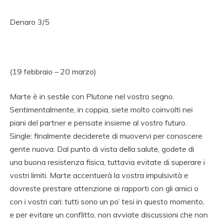
Denaro 3/5
(19 febbraio – 20 marzo)
Marte è in sestile con Plutone nel vostro segno.
Sentimentalmente, in coppia, siete molto coinvolti nei
piani del partner e pensate insieme al vostro futuro.
Single: finalmente deciderete di muovervi per conoscere
gente nuova. Dal punto di vista della salute, godete di
una buona resistenza fisica, tuttavia evitate di superare i
vostri limiti. Marte accentuerà la vostra impulsività e
dovreste prestare attenzione ai rapporti con gli amici o
con i vostri cari: tutti sono un po’ tesi in questo momento,
e per evitare un conflitto, non avviate discussioni che non