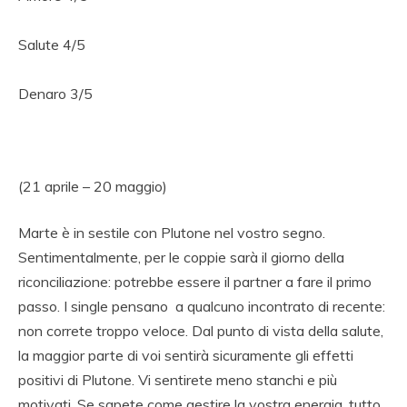
Salute 4/5
Denaro 3/5
(21 aprile – 20 maggio)
Marte è in sestile con Plutone nel vostro segno.
Sentimentalmente, per le coppie sarà il giorno della
riconciliazione: potrebbe essere il partner a fare il primo
passo. I single pensano a qualcuno incontrato di recente:
non correte troppo veloce. Dal punto di vista della salute,
la maggior parte di voi sentirà sicuramente gli effetti
positivi di Plutone. Vi sentirete meno stanchi e più
motivati. Se sapete come gestire la vostra energia, tutto