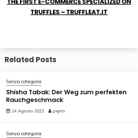
THE FIRST E-COMMERCE SPECIALIZED ON
TRUFFLES – TRUFFLEAT.IT
Related Posts
Senza categoria
Shisha Tabak: Der Weg zum perfekten
Rauchgeschmack
14 Agosto 2023
pxjntv
Senza categoria