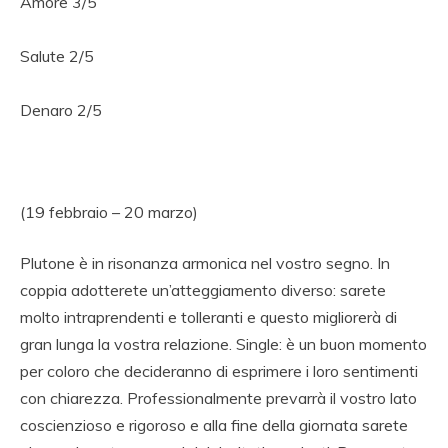
Amore 3/5
Salute 2/5
Denaro 2/5
(19 febbraio – 20 marzo)
Plutone è in risonanza armonica nel vostro segno. In
coppia adotterete un’atteggiamento diverso: sarete
molto intraprendenti e tolleranti e questo migliorerà di
gran lunga la vostra relazione. Single: è un buon momento
per coloro che decideranno di esprimere i loro sentimenti
con chiarezza. Professionalmente prevarrà il vostro lato
coscienzioso e rigoroso e alla fine della giornata sarete