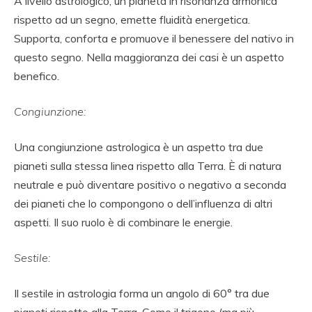
A livello astrologico, un pianeta in risonanza armonica
rispetto ad un segno, emette fluidità energetica.
Supporta, conforta e promuove il benessere del nativo in
questo segno. Nella maggioranza dei casi è un aspetto
benefico.
Congiunzione:
Una congiunzione astrologica è un aspetto tra due
pianeti sulla stessa linea rispetto alla Terra. È di natura
neutrale e può diventare positivo o negativo a seconda
dei pianeti che lo compongono o dell’influenza di altri
aspetti. Il suo ruolo è di combinare le energie.
Sestile:
Il sestile in astrologia forma un angolo di 60° tra due