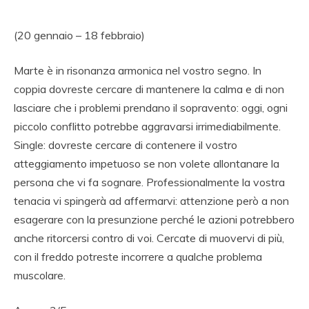
(20 gennaio – 18 febbraio)
Marte è in risonanza armonica nel vostro segno. In
coppia dovreste cercare di mantenere la calma e di non
lasciare che i problemi prendano il sopravento: oggi, ogni
piccolo conflitto potrebbe aggravarsi irrimediabilmente.
Single: dovreste cercare di contenere il vostro
atteggiamento impetuoso se non volete allontanare la
persona che vi fa sognare. Professionalmente la vostra
tenacia vi spingerà ad affermarvi: attenzione però a non
esagerare con la presunzione perché le azioni potrebbero
anche ritorcersi contro di voi. Cercate di muovervi di più,
con il freddo potreste incorrere a qualche problema
muscolare.