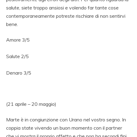
salute, siete troppo ansiosi e volendo far tante cose
contemporaneamente potreste rischiare di non sentirvi
bene.
Amore 3/5
Salute 2/5
Denaro 3/5
(21 aprile – 20 maggio)
Marte è in congiunzione con Urano nel vostro segno. In
coppia state vivendo un buon momento con il partner
che vi mostra il proprio affetto e che non ha secondi fini.