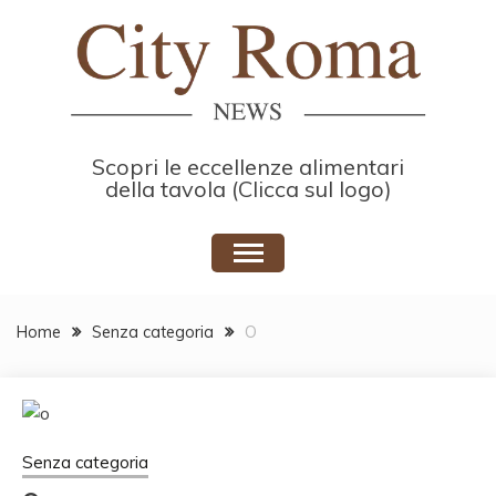
Skip
to
content
Scopri le eccellenze alimentari
della tavola (Clicca sul logo)
Home
Senza categoria
O
Senza categoria