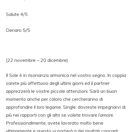
Salute 4/5
Denaro 5/5
(22 novembre – 20 dicembre)
Il Sole è in risonanza armonica nel vostro segno. In coppia
sarete più affettuosi degli ultimi giorni ed il partner
apprezzerà le vostre piccole attenzioni. Sarà un buon
momento anche per coloro che cercheranno di
approfondire il loro legame. Single: dovreste impegnarvi di
più nei rapporti con gli altri se volete trovare l’amore.
Professionalmente, avete lavorato molto bene
ultimamente e questo vi porterà a dei risultati concreti.