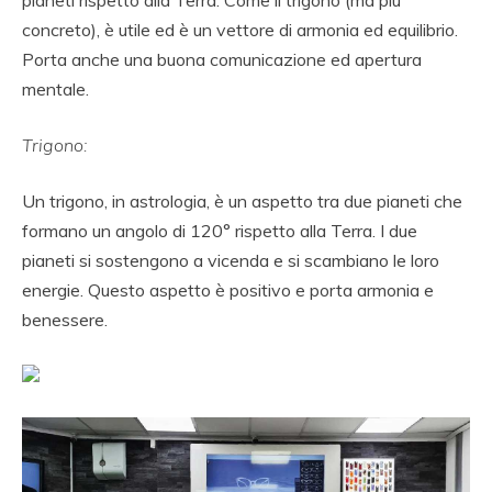
pianeti rispetto alla Terra. Come il trigono (ma più
concreto), è utile ed è un vettore di armonia ed equilibrio.
Porta anche una buona comunicazione ed apertura
mentale.
Trigono:
Un trigono, in astrologia, è un aspetto tra due pianeti che
formano un angolo di 120° rispetto alla Terra. I due
pianeti si sostengono a vicenda e si scambiano le loro
energie. Questo aspetto è positivo e porta armonia e
benessere.