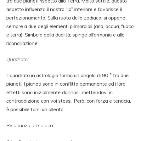
tra due pianeti rispetto alla Terra. Molto sottile, questo
aspetto influenza il nostro “io” interiore e favorisce il
perfezionamento. Sulla ruota dello zodiaco, si oppone
sempre a due degli elementi primordiali (aria, acqua, fuoco
e terra). Simbolo della dualità, spinge all’armonia e alla
riconciliazione.
Quadrato:
Il quadrato in astrologia forma un angolo di 90 ° tra due
pianeti. I pianeti sono in conflitto permanente ed i loro
effetti sono inizialmente dannosi, mettendovi in
contraddizione con voi stessi. Però, con forza e tenacia,
è possibile farsi un alleato.
Risonanza armonica: