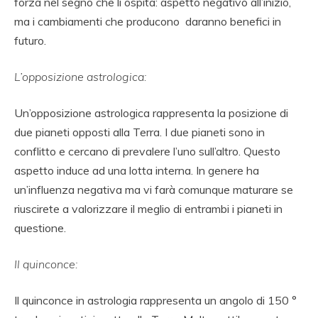
forza nel segno che li ospita: aspetto negativo all’inizio,
ma i cambiamenti che producono daranno benefici in
futuro.
L’opposizione astrologica:
Un’opposizione astrologica rappresenta la posizione di
due pianeti opposti alla Terra. I due pianeti sono in
conflitto e cercano di prevalere l’uno sull’altro. Questo
aspetto induce ad una lotta interna. In genere ha
un’influenza negativa ma vi farà comunque maturare se
riuscirete a valorizzare il meglio di entrambi i pianeti in
questione.
Il quinconce:
Il quinconce in astrologia rappresenta un angolo di 150 °