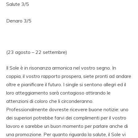
Salute 3/5
Denaro 3/5
(23 agosto – 22 settembre)
Il Sole è in risonanza armonica nel vostro segno. In
coppia, il vostro rapporto prospera, siete pronti ad andare
oltre e pianificare il futuro. I single si sentono allegri ed il
loro atteggiamento sarà contagioso attirando le
attenzioni di coloro che li circonderanno.
Professionalmente dovreste ricevere buone notizie: uno
dei superiori potrebbe farvi dei complimenti per il vostro
lavoro e sarebbe un buon momento per parlare anche di
una promozione. Per quanto riguarda la salute, il Sole vi