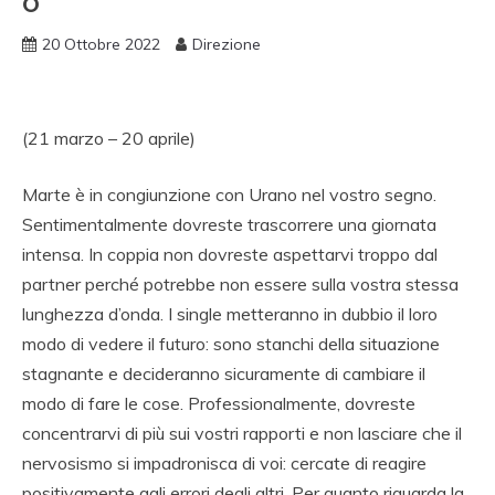
O
20 Ottobre 2022
Direzione
(21 marzo – 20 aprile)
Marte è in congiunzione con Urano nel vostro segno.
Sentimentalmente dovreste trascorrere una giornata
intensa. In coppia non dovreste aspettarvi troppo dal
partner perché potrebbe non essere sulla vostra stessa
lunghezza d’onda. I single metteranno in dubbio il loro
modo di vedere il futuro: sono stanchi della situazione
stagnante e decideranno sicuramente di cambiare il
modo di fare le cose. Professionalmente, dovreste
concentrarvi di più sui vostri rapporti e non lasciare che il
nervosismo si impadronisca di voi: cercate di reagire
positivamente agli errori degli altri. Per quanto riguarda la