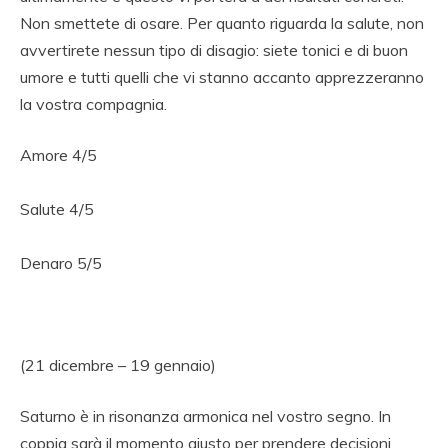
Non smettete di osare. Per quanto riguarda la salute, non
avvertirete nessun tipo di disagio: siete tonici e di buon
umore e tutti quelli che vi stanno accanto apprezzeranno
la vostra compagnia.
Amore 4/5
Salute 4/5
Denaro 5/5
(21 dicembre – 19 gennaio)
Saturno è in risonanza armonica nel vostro segno. In
coppia sarà il momento giusto per prendere decisioni