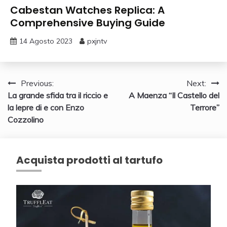
Cabestan Watches Replica: A
Comprehensive Buying Guide
14 Agosto 2023
pxjntv
Navigazione
Previous:
Next:
La grande sfida tra il riccio e
A Maenza “Il Castello del
articoli
la lepre di e con Enzo
Terrore”
Cozzolino
Acquista prodotti al tartufo