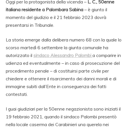
Oggi per la protagonista della vicenda –
L. C., 50enne
italiana residente a Palombara Sabina
– è giunto il
momento del giudizio e il 21 febbraio 2023 dovrà
presentarsi in Tribunale.
La storia emerge dalla delibera numero 68 con la quale lo
scorso martedì 6 settembre la giunta comunale ha
autorizzato il
sindaco Alessandro Palombi
a comparire in
udienza ed eventualmente – in caso di prosecuzione del
procedimento penale – di costituirsi parte civile per
chiedere e ottenere il risarcimento dei danni morali e di
immagine subiti dall’Ente in conseguenza dei fatti
contestati.
I guai giudiziari per la 50enne negazionista sono iniziati il
19 febbraio 2021, quando il sindaco Palombi presentò
nella locale caserma dei Carabinieri una querela nei