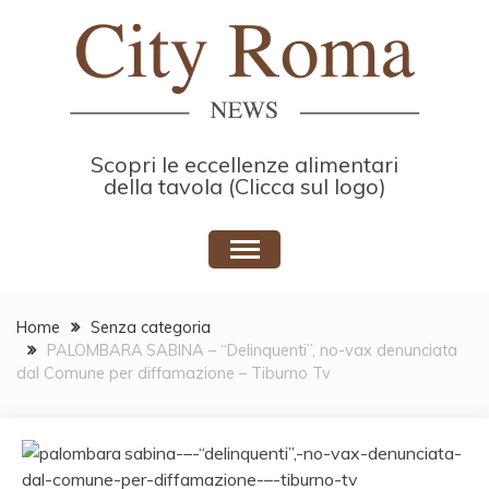
Skip
to
content
Scopri le eccellenze alimentari
della tavola (Clicca sul logo)
Home
Senza categoria
PALOMBARA SABINA – “Delinquenti”, no-vax denunciata
dal Comune per diffamazione – Tiburno Tv