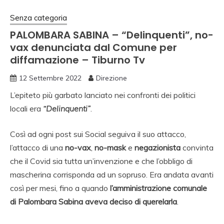
Senza categoria
PALOMBARA SABINA – “Delinquenti”, no-
vax denunciata dal Comune per
diffamazione – Tiburno Tv
12 Settembre 2022
Direzione
L’epiteto più garbato lanciato nei confronti dei politici
locali era
“Delinquenti”
.
Così ad ogni post sui Social seguiva il suo attacco,
l’attacco di una
no-vax
,
no-mask
e
negazionista
convinta
che il Covid sia tutta un’invenzione e che l’obbligo di
mascherina corrisponda ad un sopruso. Era andata avanti
così per mesi, fino a quando
l’amministrazione comunale
di Palombara Sabina aveva deciso di querelarla
.