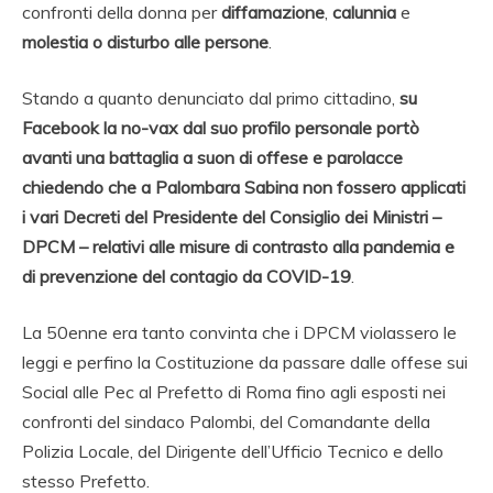
confronti della donna per
diffamazione
,
calunnia
e
molestia
o disturbo alle persone
.
Stando a quanto denunciato dal primo cittadino,
su
Facebook la no-vax dal suo profilo personale portò
avanti una battaglia a suon di offese e parolacce
chiedendo che a Palombara Sabina non fossero applicati
i vari Decreti del Presidente del Consiglio dei Ministri –
DPCM – relativi alle misure di contrasto alla pandemia e
di prevenzione del contagio da COVID-19
.
La 50enne era tanto convinta che i DPCM violassero le
leggi e perfino la Costituzione da passare dalle offese sui
Social alle Pec al Prefetto di Roma fino agli esposti nei
confronti del sindaco Palombi, del Comandante della
Polizia Locale, del Dirigente dell’Ufficio Tecnico e dello
stesso Prefetto.