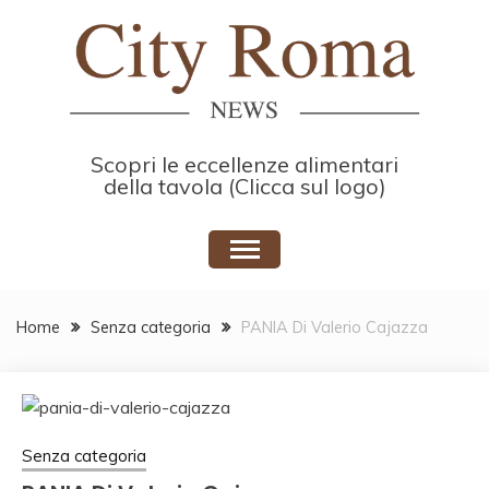
Skip
to
content
Scopri le eccellenze alimentari
della tavola (Clicca sul logo)
Home
Senza categoria
PANIA Di Valerio Cajazza
Senza categoria