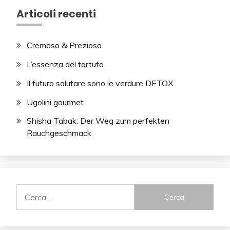
Articoli recenti
Cremoso & Prezioso
L’essenza del tartufo
Il futuro salutare sono le verdure DETOX
Ugolini gourmet
Shisha Tabak: Der Weg zum perfekten
Rauchgeschmack
Ricerca
per: