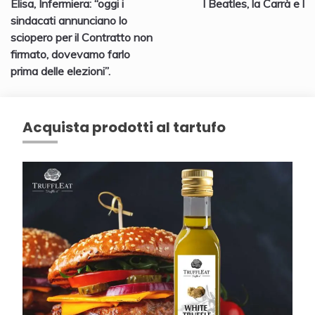
Elisa, Infermiera: “oggi i
I Beatles, la Carrà e l
articoli
sindacati annunciano lo
sciopero per il Contratto non
firmato, dovevamo farlo
prima delle elezioni”.
Acquista prodotti al tartufo