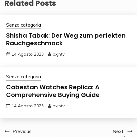
Related Posts
Senza categoria
Shisha Tabak: Der Weg zum perfekten
Rauchgeschmack
14 Agosto 2023
pxjntv
Senza categoria
Cabestan Watches Replica: A
Comprehensive Buying Guide
14 Agosto 2023
pxjntv
Navigazione
Previous:
Next: