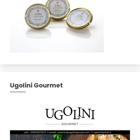
Ugolini Gourmet