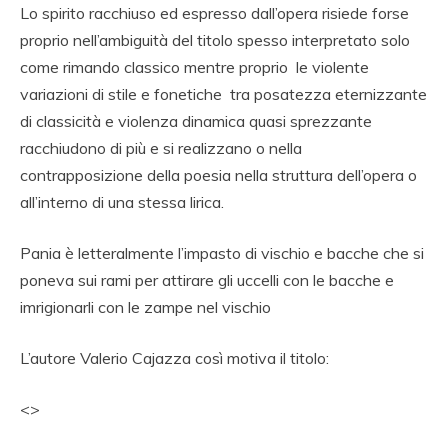
Lo spirito racchiuso ed espresso dall’opera risiede forse
proprio nell’ambiguità del titolo spesso interpretato solo
come rimando classico mentre proprio le violente
variazioni di stile e fonetiche tra posatezza eternizzante
di classicità e violenza dinamica quasi sprezzante
racchiudono di più e si realizzano o nella
contrapposizione della poesia nella struttura dell’opera o
all’interno di una stessa lirica.
Pania è letteralmente l’impasto di vischio e bacche che si
poneva sui rami per attirare gli uccelli con le bacche e
imrigionarli con le zampe nel vischio
L’autore Valerio Cajazza così motiva il titolo:
<
>