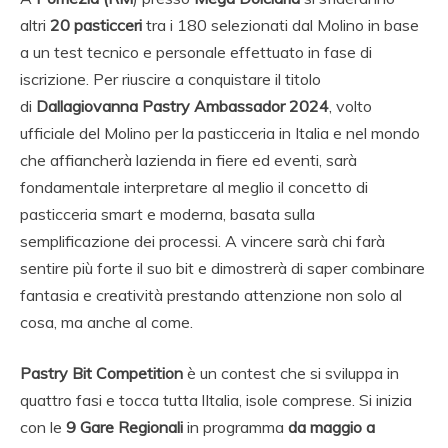
altri
20 pasticceri
tra i 180 selezionati dal Molino in base
a un test tecnico e personale effettuato in fase di
iscrizione. Per riuscire a conquistare il titolo
di
Dallagiovanna
Pastry Ambassador 2024
, volto
ufficiale del Molino per la pasticceria in Italia e nel mondo
che affiancherà lazienda in fiere ed eventi, sarà
fondamentale interpretare al meglio il concetto di
pasticceria smart e moderna, basata sulla
semplificazione dei processi. A vincere sarà chi farà
sentire più forte il suo bit e dimostrerà di saper combinare
fantasia e creatività prestando attenzione non solo al
cosa, ma anche al come.
Pastry Bit Competition
è un contest che si sviluppa in
quattro fasi e tocca tutta lItalia, isole comprese. Si inizia
con le
9 Gare Regionali
in programma
da maggio a