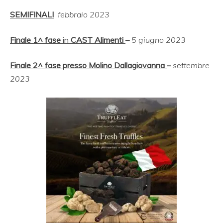
SEMIFINALI
febbraio 2023
Finale 1^ fase
in
CAST Alimenti
–
5 giugno 2023
Finale 2^ fase presso Molino Dallagiovanna
–
settembre
2023