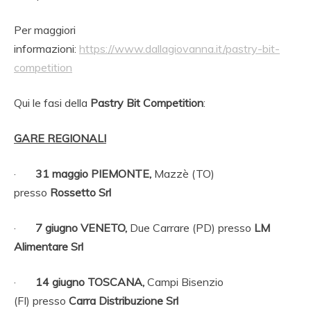
Per maggiori
informazioni:
https://www.dallagiovanna.it/pastry-bit-
competition
Qui le fasi della
Pastry Bit Competition
:
GARE REGIONALI
·
31 maggio PIEMONTE,
Mazzè (TO)
presso
Rossetto Srl
·
7 giugno VENETO,
Due Carrare (PD)
presso
LM
Alimentare Srl
·
14 giugno TOSCANA,
Campi Bisenzio
(FI)
presso
Carra Distribuzione Srl