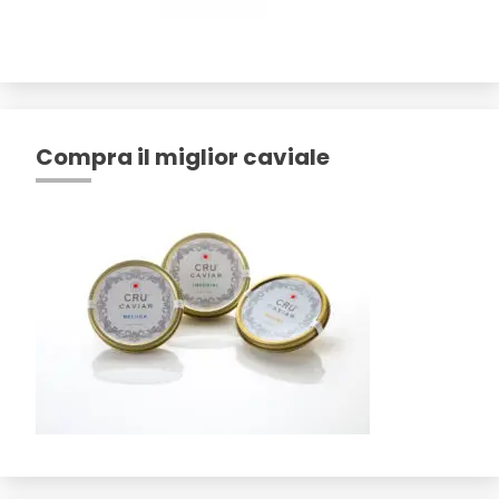
Compra il miglior caviale