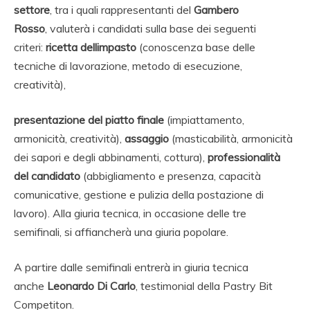
settore
, tra i quali rappresentanti del
Gambero
Rosso
, valuterà i candidati sulla base dei seguenti
criteri:
ricetta dellimpasto
(conoscenza base delle
tecniche di lavorazione, metodo di esecuzione,
creatività),
presentazione del piatto finale
(impiattamento,
armonicità, creatività),
assaggio
(masticabilità, armonicità
dei sapori e degli abbinamenti, cottura),
professionalità
del candidato
(abbigliamento e presenza, capacità
comunicative, gestione e pulizia della postazione di
lavoro). Alla giuria tecnica, in occasione delle tre
semifinali, si affiancherà una giuria popolare.
A partire dalle semifinali entrerà in giuria tecnica
anche
Leonardo Di Carlo
, testimonial della Pastry Bit
Competiton.