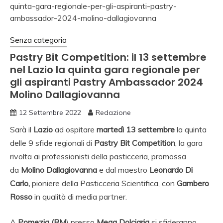
Senza categoria
Pastry Bit Competition: il 13 settembre
nel Lazio la quinta gara regionale per
gli aspiranti Pastry Ambassador 2024
Molino Dallagiovanna
12 Settembre 2022
Redazione
Sarà il
Lazio
ad ospitare
martedì
13 settembre
la quinta
delle 9 sfide regionali di
Pastry Bit Competition
, la gara
rivolta ai professionisti della pasticceria, promossa
da
Molino Dallagiovanna
e dal maestro
Leonardo Di
Carlo,
pioniere della Pasticceria Scientifica, con
Gambero
Rosso
in qualità di media partner.
A
Pomezia (RM
)
presso
Mega Dolciaria
si sfideranno