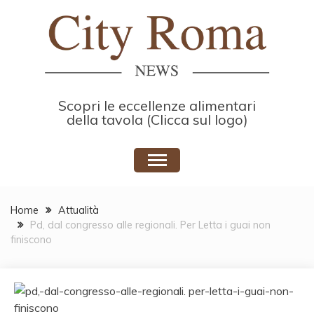
Skip
to
content
Scopri le eccellenze alimentari
della tavola (Clicca sul logo)
Home
Attualità
Pd, dal congresso alle regionali. Per Letta i guai non
finiscono