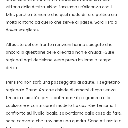
vittoria della destra: «Non facciamo un’alleanza con il
M5s perché riteniamo che quel modo di fare politica sia
molto lontano da quello che serve al paese. Sarà il Pd a
dover scegliere».
All’uscita del confronto i renziani hanno spiegato che
ancora la questione delle alleanza non è chiusa: «Sulle
regionali ogni decisione verrà presa insieme a tempo
debito».
Per il Pd non sarà una passeggiata di salute. Il segretario
regionale Bruno Astorre chiede di armarsi di «pazienza,
tenacia e umiltà», per «confermare il programma e la
coalizione e continuare il modello Lazio», «Se teniamo il
confronto sul livello locale, se partiamo dalle cose da fare,
sono convinto che troviamo una quadra. Sono ottimista e