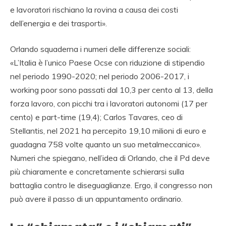
e lavoratori rischiano la rovina a causa dei costi
dell’energia e dei trasporti».
Orlando squaderna i numeri delle differenze sociali:
«L’Italia è l’unico Paese Ocse con riduzione di stipendio
nel periodo 1990-2020; nel periodo 2006-2017, i
working poor sono passati dal 10,3 per cento al 13, della
forza lavoro, con picchi tra i lavoratori autonomi (17 per
cento) e part-time (19,4); Carlos Tavares, ceo di
Stellantis, nel 2021 ha percepito 19,10 milioni di euro e
guadagna 758 volte quanto un suo metalmeccanico».
Numeri che spiegano, nell’idea di Orlando, che il Pd deve
più chiaramente e concretamente schierarsi sulla
battaglia contro le diseguaglianze. Ergo, il congresso non
può avere il passo di un appuntamento ordinario.