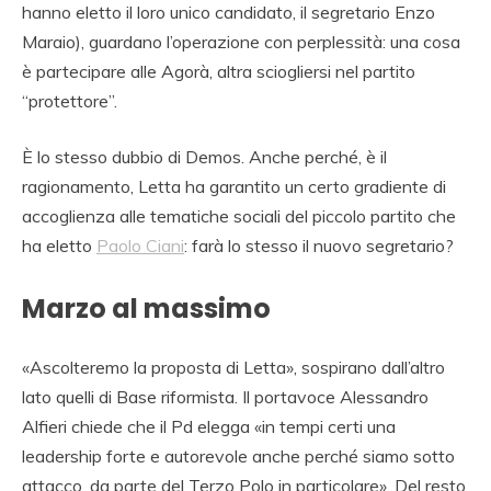
hanno eletto il loro unico candidato, il segretario Enzo
Maraio), guardano l’operazione con perplessità: una cosa
è partecipare alle Agorà, altra sciogliersi nel partito
“protettore”.
È lo stesso dubbio di Demos. Anche perché, è il
ragionamento, Letta ha garantito un certo gradiente di
accoglienza alle tematiche sociali del piccolo partito che
ha eletto
Paolo Ciani
: farà lo stesso il nuovo segretario?
Marzo al massimo
«Ascolteremo la proposta di Letta», sospirano dall’altro
lato quelli di Base riformista. Il portavoce Alessandro
Alfieri chiede che il Pd elegga «in tempi certi una
leadership forte e autorevole anche perché siamo sotto
attacco, da parte del Terzo Polo in particolare». Del resto