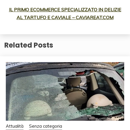
IL PRIMO ECOMMERCE SPECIALIZZATO IN DELIZIE
AL TARTUFO E CAVIALE – CAVIAREAT.COM
Related Posts
Attualità
Senza categoria