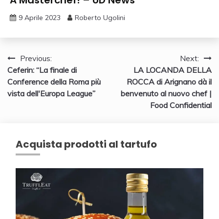
9 Aprile 2023
Roberto Ugolini
Navigazione
Previous:
Next:
Ceferin: “La finale di
LA LOCANDA DELLA
articoli
Conference della Roma più
ROCCA di Arignano dà il
vista dell'Europa League”
benvenuto al nuovo chef |
Food Confidential
Acquista prodotti al tartufo