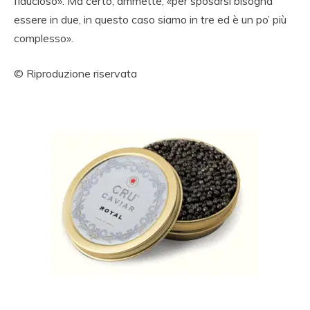
fiducioso». Ma certo, ammette, «per sposarsi bisogna
essere in due, in questo caso siamo in tre ed è un po’ più
complesso».
© Riproduzione riservata