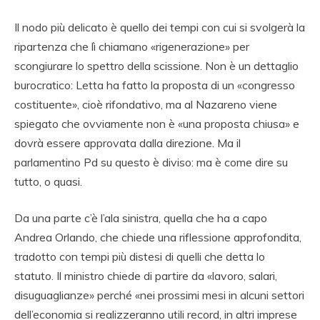
Il nodo più delicato è quello dei tempi con cui si svolgerà la
ripartenza che lì chiamano «rigenerazione» per
scongiurare lo spettro della scissione. Non è un dettaglio
burocratico: Letta ha fatto la proposta di un «congresso
costituente», cioè rifondativo, ma al Nazareno viene
spiegato che ovviamente non è «una proposta chiusa» e
dovrà essere approvata dalla direzione. Ma il
parlamentino Pd su questo è diviso: ma è come dire su
tutto, o quasi.
Da una parte c’è l’ala sinistra, quella che ha a capo
Andrea Orlando, che chiede una riflessione approfondita,
tradotto con tempi più distesi di quelli che detta lo
statuto. Il ministro chiede di partire da «lavoro, salari,
disuguaglianze» perché «nei prossimi mesi in alcuni settori
dell’economia si realizzeranno utili record, in altri imprese