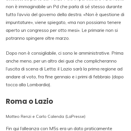
non è immaginabile un Pd che parla di sé stesso durante
tutto l’avvio del governo della destra. «Non è questione di
impuntature», viene spiegato, «ma non possiamo tenere
aperto un congresso per otto mesi». Le primarie non si
potranno spingere oltre marzo.
Dopo non è consigliabile, ci sono le amministrative. Prima
anche meno, per un altro dei guai che complicheranno
l’uscita di scena di Letta: il Lazio sarà la prima regione ad
andare al voto, fra fine gennaio e i primi di febbraio (dopo
tocca alla Lombardia).
Roma o Lazio
Matteo Renzi e Carlo Calenda (LaPresse)
Fin qui l’alleanza con M5s era un dato praticamente