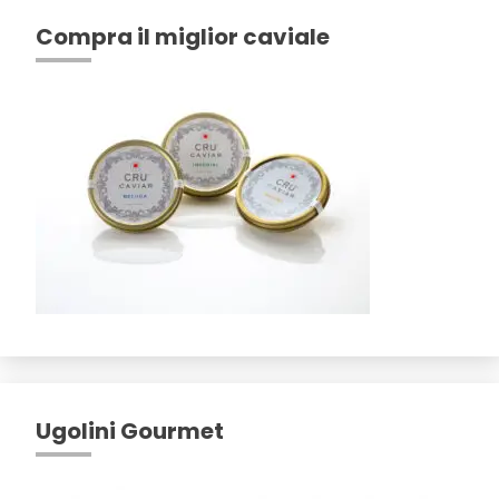
Compra il miglior caviale
Ugolini Gourmet