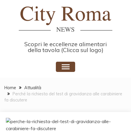
Skip
to
content
Scopri le eccellenze alimentari
della tavola (Clicca sul logo)
Home
Attualità
Perché la richiesta del test di gravidanza alle carabiniere
fa discutere