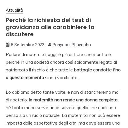
Attualità
Perché la richiesta del test di
gravidanza alle carabiniere fa
discutere
8 Settembre 2022
Panyapol Phuenpha
Parlare di maternità, oggi, è più difficile che mai. Lo è
perché in una società ancora così saldamente legata al
patriarcato il rischio è che tutte le
battaglie condotte fino
a questo momento
siano vanificate.
Lo abbiamo detto tante volte, e non ci stancheremo mai
di ripeterlo:
la maternità non rende una donna completa
,
né tanto meno serve ad assolvere quello che qualcuno
pensa sia un ruolo naturale. La maternità non può essere
imposta dalle aspettative degli altri, ma deve essere una