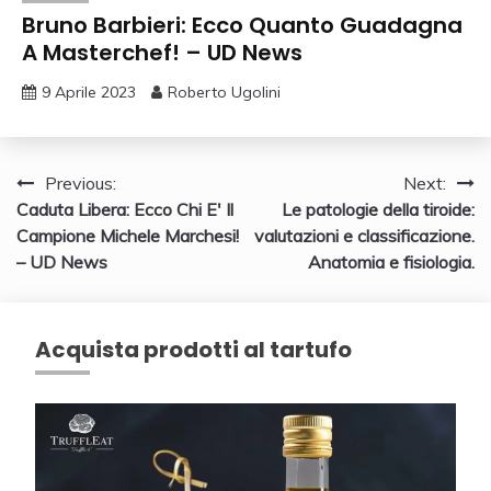
Bruno Barbieri: Ecco Quanto Guadagna
A Masterchef! – UD News
9 Aprile 2023
Roberto Ugolini
Navigazione
Previous:
Next:
Caduta Libera: Ecco Chi E' Il
Le patologie della tiroide:
articoli
Campione Michele Marchesi!
valutazioni e classificazione.
– UD News
Anatomia e fisiologia.
Acquista prodotti al tartufo