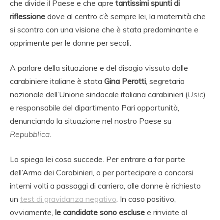
che divide il Paese e che apre
tantissimi spunti di
riflessione
dove al centro c’è sempre lei, la maternità che
si scontra con una visione che è stata predominante e
opprimente per le donne per secoli.
A parlare della situazione e del disagio vissuto dalle
carabiniere italiane è stata
Gina Perotti
, segretaria
nazionale dell’Unione sindacale italiana carabinieri (
Usic
)
e responsabile del dipartimento Pari opportunità,
denunciando la situazione nel nostro Paese su
Repubblica
.
Lo spiega lei cosa succede. Per entrare a far parte
dell’Arma dei Carabinieri, o per partecipare a concorsi
interni volti a passaggi di carriera, alle donne è richiesto
un
test di gravidanza negativo
. In caso positivo,
ovviamente,
le candidate sono escluse
e rinviate al