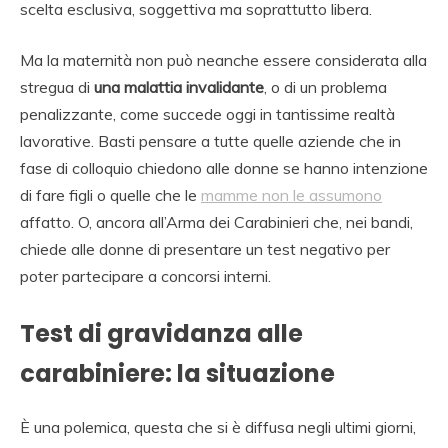
scelta esclusiva, soggettiva ma soprattutto libera.
Ma la maternità non può neanche essere considerata alla
stregua di
una malattia invalidante
, o di un problema
penalizzante, come succede oggi in tantissime realtà
lavorative. Basti pensare a tutte quelle aziende che in
fase di colloquio chiedono alle donne se hanno intenzione
di fare figli o quelle che le
mamme non le assumono
affatto. O, ancora all’Arma dei Carabinieri che, nei bandi,
chiede alle donne di presentare un test negativo per
poter partecipare a concorsi interni.
Test di gravidanza alle
carabiniere: la situazione
È una polemica, questa che si è diffusa negli ultimi giorni,